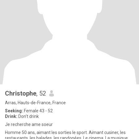
Christophe
, 52
Arras, Hauts-de-France, France
Seeking:
Female 43 - 52
Drink:
Don't drink
Je recherche ame soeur
Homme 50 ans, aimant les sorties le sport. Aimant cusiner, les
restaurants, les balades, les randonées. Le cinema. La musique.