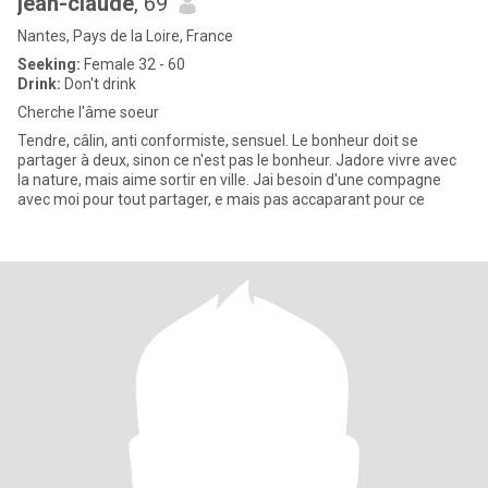
jean-claude
, 69
Nantes, Pays de la Loire, France
Seeking:
Female 32 - 60
Drink:
Don't drink
Cherche l'âme soeur
Tendre, câlin, anti conformiste, sensuel. Le bonheur doit se
partager à deux, sinon ce n'est pas le bonheur. Jadore vivre avec
la nature, mais aime sortir en ville. Jai besoin d'une compagne
avec moi pour tout partager, e mais pas accaparant pour ce