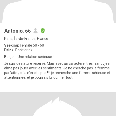
Antonio
, 66
Paris, Île-de-France, France
Seeking:
Female 50 - 60
Drink:
Don't drink
Bonjour Une relation sérieuse !!
Je suis de nature réservé. Mais avec un caractère, très franc , je n
aime pas jouer avec les sentiments. Je ne cherche pas la femme
parfaite , cela n'existe pas !!!! je recherche une femme sérieuse et
attentionnée, et je pourrais lui donner tout