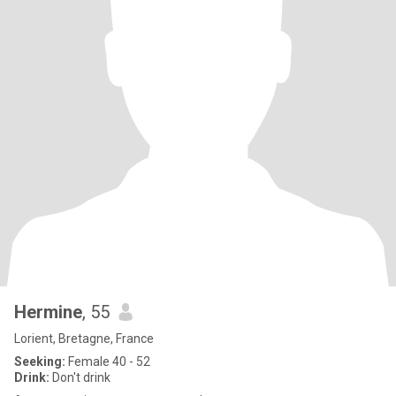
Hermine
, 55
Lorient, Bretagne, France
Seeking:
Female 40 - 52
Drink:
Don't drink