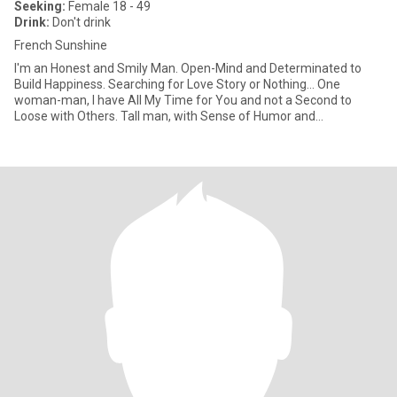
Seeking:
Female 18 - 49
Drink:
Don't drink
French Sunshine
I'm an Honest and Smily Man. Open-Mind and Determinated to
Build Happiness. Searching for Love Story or Nothing... One
woman-man, I have All My Time for You and not a Second to
Loose with Others. Tall man, with Sense of Humor and
Understanding, I'm L