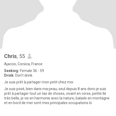
Chris
, 55
Ajaccio, Corsica, France
Seeking:
Female 36 - 59
Drink:
Don't drink
Je suis prêt à partager mon petit chez moi
Je suis posé, bien dans ma peau, seul depuis 8 ans donc je suis
prêt à partager tout un tas de choses, vivant en corse, petite île
très belle, je vis en harmonie avec la nature, balade en montagne
et en bord de mer sont mes principales occupations lo