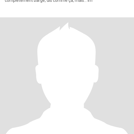
complètement barge, dis comme ça, mais… Im