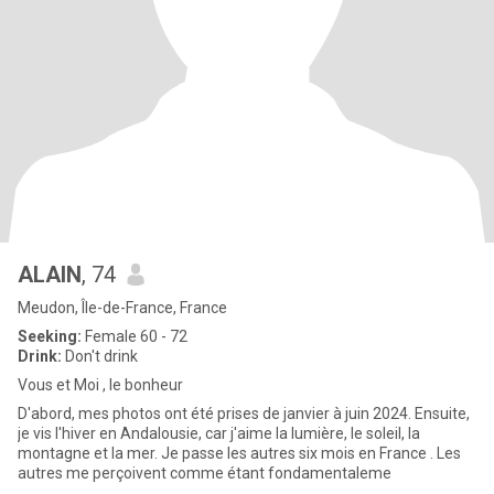
ALAIN
, 74
Meudon, Île-de-France, France
Seeking:
Female 60 - 72
Drink:
Don't drink
Vous et Moi , le bonheur
D'abord, mes photos ont été prises de janvier à juin 2024. Ensuite,
je vis l'hiver en Andalousie, car j'aime la lumière, le soleil, la
montagne et la mer. Je passe les autres six mois en France . Les
autres me perçoivent comme étant fondamentaleme