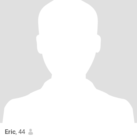
Eric
, 44