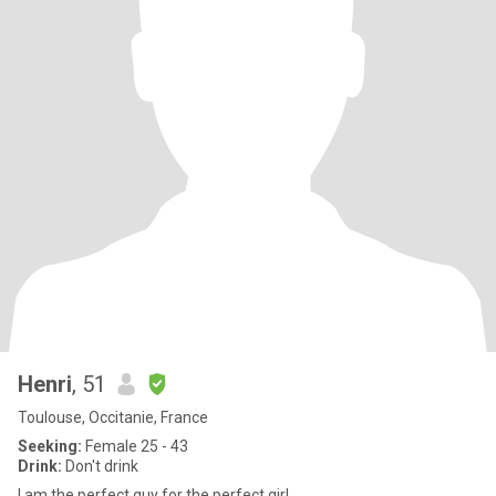
Henri
, 51
Toulouse, Occitanie, France
Seeking:
Female 25 - 43
Drink:
Don't drink
I am the perfect guy for the perfect girl.