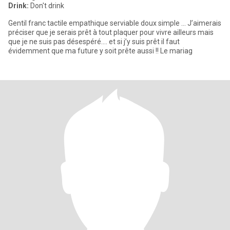
Drink:
Don't drink
Gentil franc tactile empathique serviable doux simple … J’aimerais
préciser que je serais prêt à tout plaquer pour vivre ailleurs mais
que je ne suis pas désespéré…. et si j’y suis prêt il faut
évidemment que ma future y soit prête aussi !! Le mariag