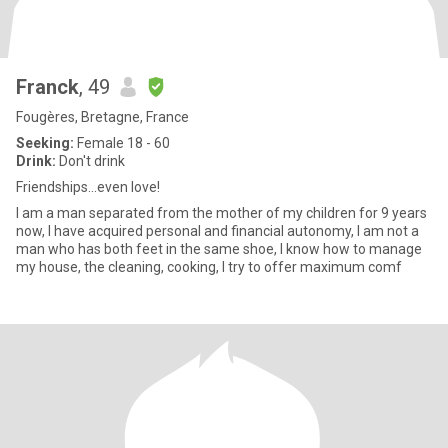
Franck
, 49
Fougères, Bretagne, France
Seeking:
Female 18 - 60
Drink:
Don't drink
Friendships...even love!
I am a man separated from the mother of my children for 9 years
now, I have acquired personal and financial autonomy, I am not a
man who has both feet in the same shoe, I know how to manage
my house, the cleaning, cooking, I try to offer maximum comf