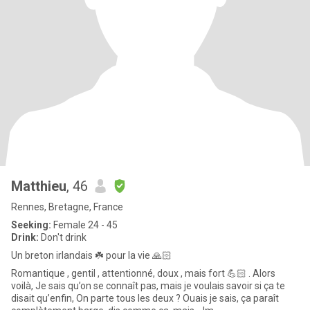
Matthieu
, 46
Rennes, Bretagne, France
Seeking:
Female 24 - 45
Drink:
Don't drink
Un breton irlandais ☘️ pour la vie 🙏🏻
Romantique , gentil , attentionné, doux , mais fort 💪🏻 . Alors
voilà, Je sais qu’on se connaît pas, mais je voulais savoir si ça te
disait qu’enfin, On parte tous les deux ? Ouais je sais, ça paraît