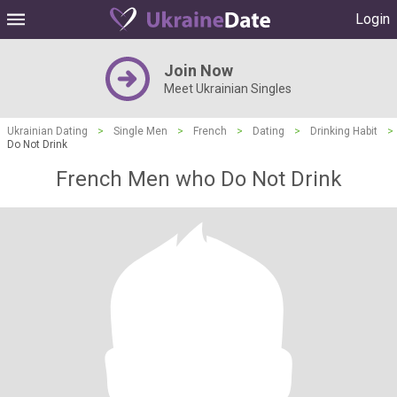
Login
Join Now
Meet Ukrainian Singles
Ukrainian Dating
>
Single Men
>
French
>
Dating
>
Drinking Habit
>
Do Not Drink
French Men who Do Not Drink