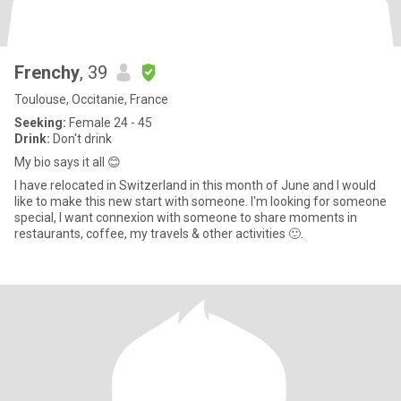
Frenchy
, 39
Toulouse, Occitanie, France
Seeking:
Female 24 - 45
Drink:
Don't drink
My bio says it all 😊
I have relocated in Switzerland in this month of June and I would
like to make this new start with someone. I'm looking for someone
special, I want connexion with someone to share moments in
restaurants, coffee, my travels & other activities 🙂.