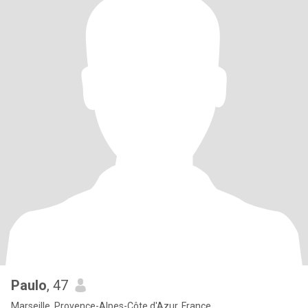
Paulo
, 47
Marseille, Provence-Alpes-Côte d'Azur, France