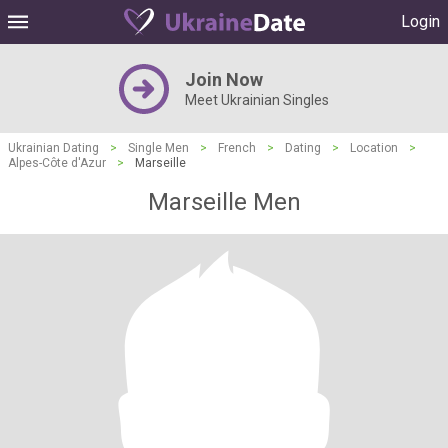
Login
Join Now
Meet Ukrainian Singles
Ukrainian Dating
>
Single Men
>
French
>
Dating
>
Location
>
Alpes-Côte d'Azur
>
Marseille
Marseille Men