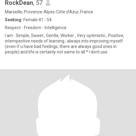
RockDean
, 57
Marseille, Provence-Alpes-Côte d'Azur, France
Seeking:
Female 41 - 54
Respect - Freedom - Intelligence
I am : Simple, Sweet , Gentle, Worker , Very optimistic , Positive,
intempestive needs of learning , always into improving myself
(even if u have bad feelings, there are always good ones in
people) and life is certainly not same to all * I dont use