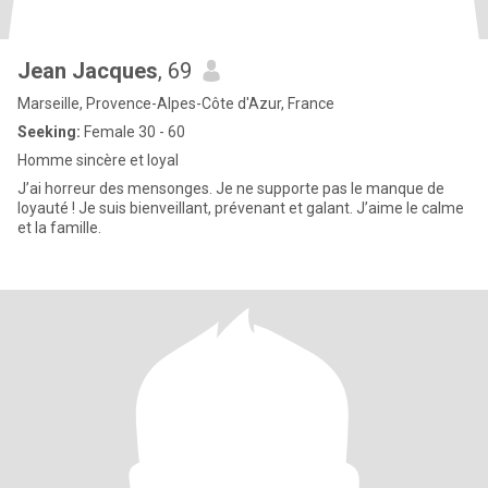
Jean Jacques
, 69
Marseille, Provence-Alpes-Côte d'Azur, France
Seeking:
Female 30 - 60
Homme sincère et loyal
J’ai horreur des mensonges. Je ne supporte pas le manque de
loyauté ! Je suis bienveillant, prévenant et galant. J’aime le calme
et la famille.