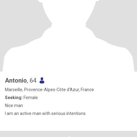
Antonio
, 64
Marseille, Provence-Alpes-Côte d'Azur, France
Seeking:
Female
Nice man
I am an active man with serious intentions