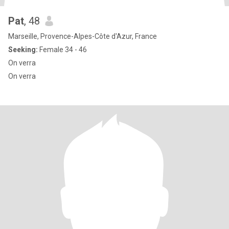
Pat
, 48
Marseille, Provence-Alpes-Côte d'Azur, France
Seeking:
Female 34 - 46
On verra
On verra