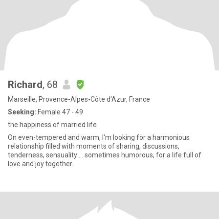
Richard
, 68
Marseille, Provence-Alpes-Côte d'Azur, France
Seeking:
Female 47 - 49
the happiness of married life
On even-tempered and warm, I'm looking for a harmonious
relationship filled with moments of sharing, discussions,
tenderness, sensuality ... sometimes humorous, for a life full of
love and joy together.