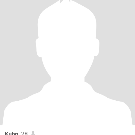
Kuhn
, 28