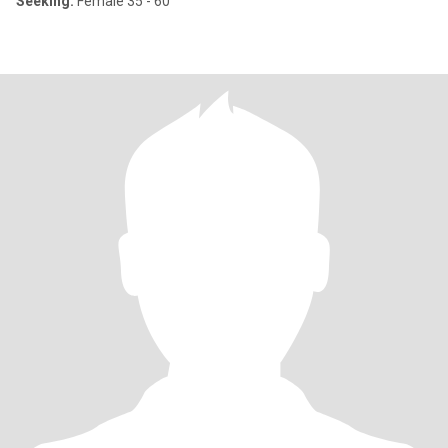
Seeking:
Female 35 - 60