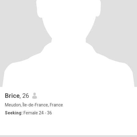
Brice
, 26
Meudon, Île-de-France, France
Seeking:
Female 24 - 36