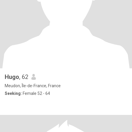
Hugo
, 62
Meudon, Île-de-France, France
Seeking:
Female 52 - 64