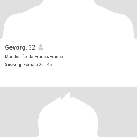
Gevorg
, 32
Meudon, Île-de-France, France
Seeking:
Female 20 - 45