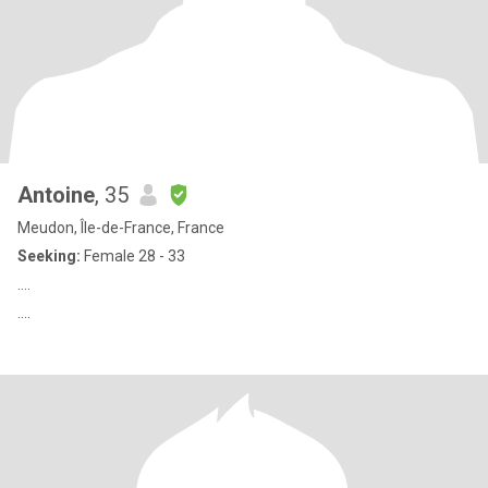
Antoine
, 35
Meudon, Île-de-France, France
Seeking:
Female 28 - 33
....
....