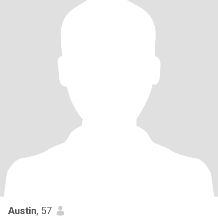
Austin
, 57