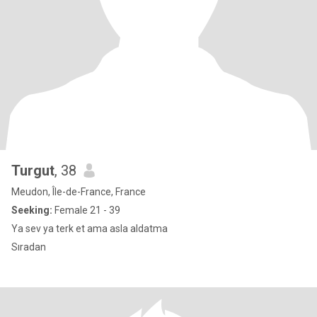
Turgut
, 38
Meudon, Île-de-France, France
Seeking:
Female 21 - 39
Ya sev ya terk et ama asla aldatma
Sıradan