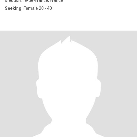
Meudon, Île-de-France, France
Seeking:
Female 20 - 40