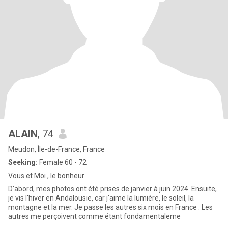
ALAIN
, 74
Meudon, Île-de-France, France
Seeking:
Female 60 - 72
Vous et Moi , le bonheur
D'abord, mes photos ont été prises de janvier à juin 2024. Ensuite,
je vis l'hiver en Andalousie, car j'aime la lumière, le soleil, la
montagne et la mer. Je passe les autres six mois en France . Les
autres me perçoivent comme étant fondamentaleme