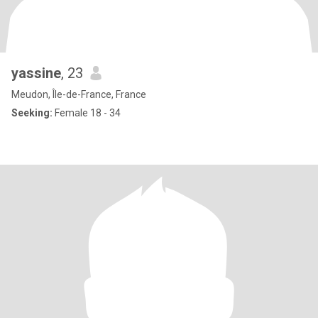
yassine
, 23
Meudon, Île-de-France, France
Seeking:
Female 18 - 34