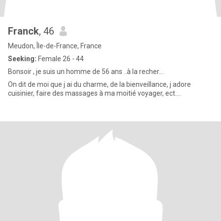
Franck
, 46
Meudon, Île-de-France, France
Seeking:
Female 26 - 44
Bonsoir , je suis un homme de 56 ans ..à la recher...
On dit de moi que j ai du charme, de la bienveillance, j adore
cuisinier, faire des massages à ma moitié voyager, ect....