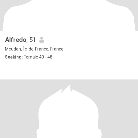
Alfredo
, 51
Meudon, Île-de-France, France
Seeking:
Female 40 - 48