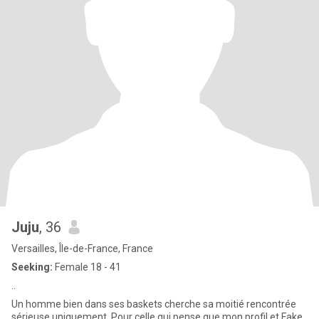
Juju
, 36
Versailles, Île-de-France, France
Seeking:
Female 18 - 41
..
Un homme bien dans ses baskets cherche sa moitié rencontrée
sérieuse uniquement. Pour celle qui pense que mon profil et Fake,