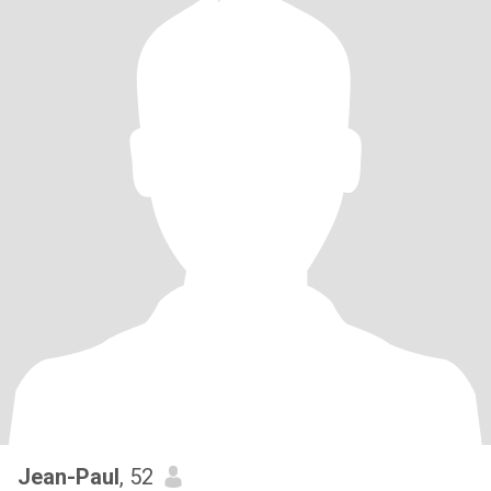
Jean-Paul
, 52