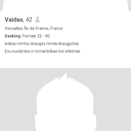
Vaidas
, 42
Versailles, Île-de-France, France
Seeking:
Female 22 - 40
Ieškau rimtos drauges rimtai draugystiai
Esu nuoširdus ir romantiškas bei istkimas