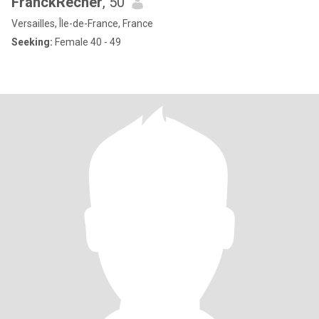
FranckRecher
, 50
Versailles, Île-de-France, France
Seeking:
Female 40 - 49