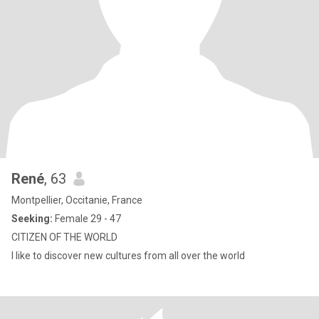
René
, 63
Montpellier, Occitanie, France
Seeking:
Female 29 - 47
CITIZEN OF THE WORLD
I like to discover new cultures from all over the world