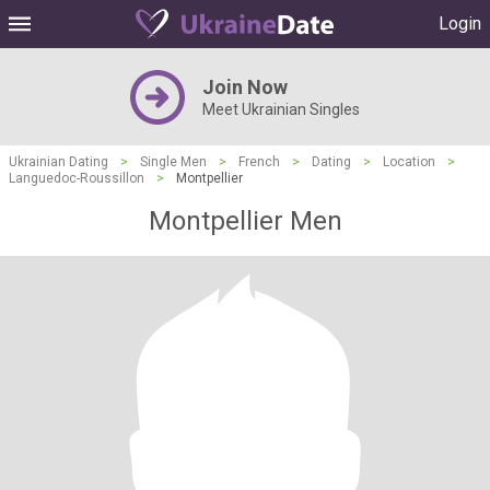
Login
Join Now
Meet Ukrainian Singles
Ukrainian Dating
>
Single Men
>
French
>
Dating
>
Location
>
Languedoc-Roussillon
>
Montpellier
Montpellier Men