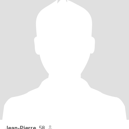
Jean-Pierre
, 58