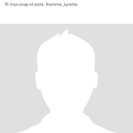
👋 mon snap et insta : lhomme_lunette