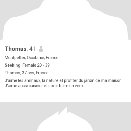
Thomas
, 41
Montpellier, Occitanie, France
Seeking:
Female 20 - 39
Thomas, 37 ans, France
J'aime les animaux, la nature et profiter du jardin de ma maison.
J'aime aussi cuisiner et sortir boire un verre.