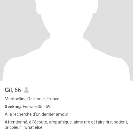
Gil
, 66
Montpellier, Occitanie, France
Seeking:
Female 35 - 59
A la recherche d'un dernier amour
Attentionné, à l'écoute, empathique, aime rire et faire rire, patient,
bricoleur... what else