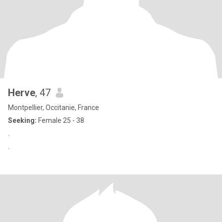
Herve
, 47
Montpellier, Occitanie, France
Seeking:
Female 25 - 38
.
.