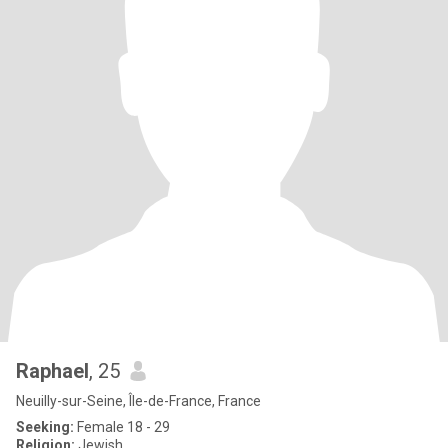
Raphael
, 25
Neuilly-sur-Seine, Île-de-France, France
Seeking:
Female 18 - 29
Religion:
Jewish