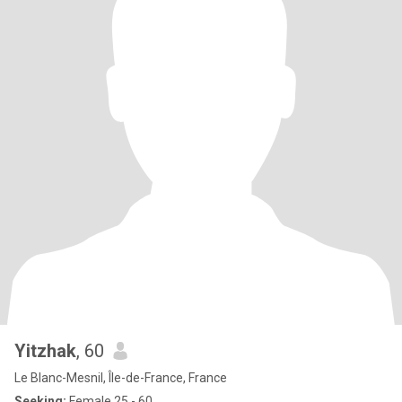
Yitzhak
, 60
Le Blanc-Mesnil, Île-de-France, France
Seeking:
Female 25 - 60