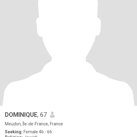
DOMINIQUE
, 67
Meudon, Île-de-France, France
Seeking:
Female 46 - 66