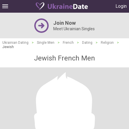
Login
Join Now
Meet Ukrainian Singles
Ukrainian Dating
>
Single Men
>
French
>
Dating
>
Religion
>
Jewish
Jewish French Men