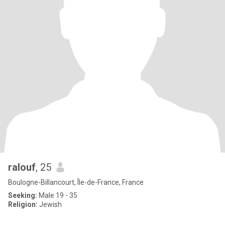
ralouf
, 25
Boulogne-Billancourt, Île-de-France, France
Seeking:
Male 19 - 35
Religion:
Jewish