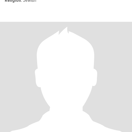
Religion:
Jewish