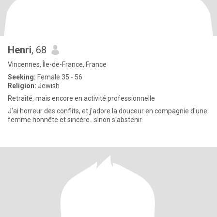
Henri
, 68
Vincennes, Île-de-France, France
Seeking:
Female 35 - 56
Religion:
Jewish
Retraité, mais encore en activité professionnelle
J'ai horreur des conflits, et j'adore la douceur en compagnie d'une
femme honnête et sincère...sinon s'abstenir