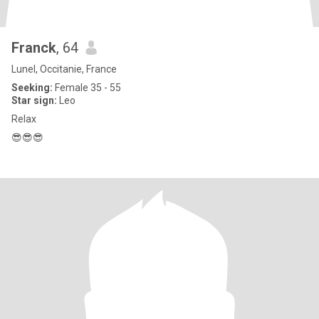
Franck
, 64
Lunel, Occitanie, France
Seeking:
Female 35 - 55
Star sign:
Leo
Relax
😎😎😎