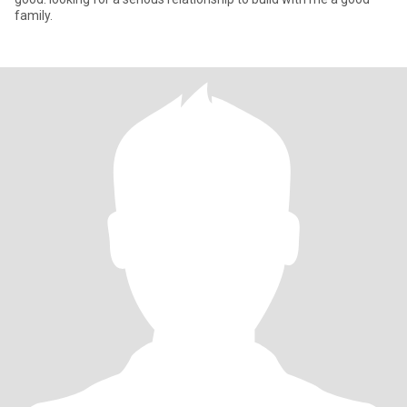
family.