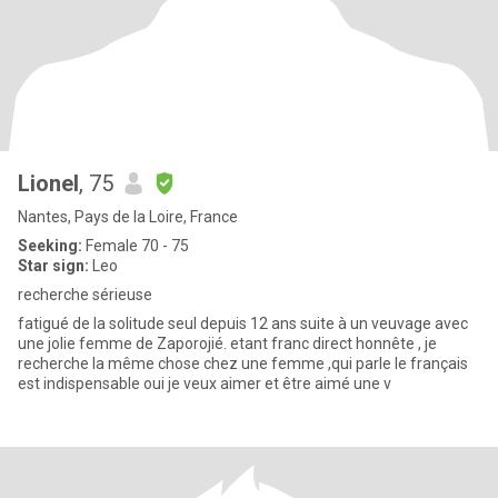
Lionel
, 75
Nantes, Pays de la Loire, France
Seeking:
Female 70 - 75
Star sign:
Leo
recherche sérieuse
fatigué de la solitude seul depuis 12 ans suite à un veuvage avec
une jolie femme de Zaporojié. etant franc direct honnête , je
recherche la même chose chez une femme ,qui parle le français
est indispensable oui je veux aimer et être aimé une v