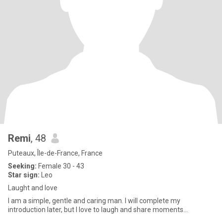
Remi
, 48
Puteaux, Île-de-France, France
Seeking:
Female 30 - 43
Star sign:
Leo
Laught and love
I am a simple, gentle and caring man. I will complete my
introduction later, but I love to laugh and share moments...