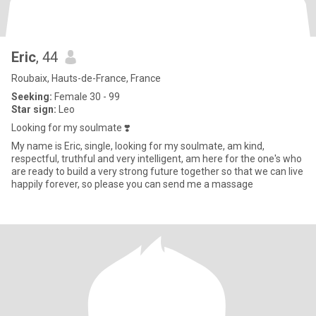
Eric
, 44
Roubaix, Hauts-de-France, France
Seeking:
Female 30 - 99
Star sign:
Leo
Looking for my soulmate ❣️
My name is Eric, single, looking for my soulmate, am kind,
respectful, truthful and very intelligent, am here for the one's who
are ready to build a very strong future together so that we can live
happily forever, so please you can send me a massage