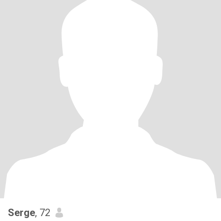
Serge
, 72