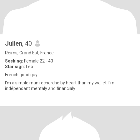
Julien
, 40
Reims, Grand Est, France
Seeking:
Female 22 - 40
Star sign:
Leo
French good guy
I'm a simple man recherche by heart than my wallet. I'm
indépendant mentaly and financialy