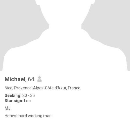
Michael
, 64
Nice, Provence-Alpes-Côte d'Azur, France
Seeking:
20 - 35
Star sign:
Leo
MJ
Honest hard working man