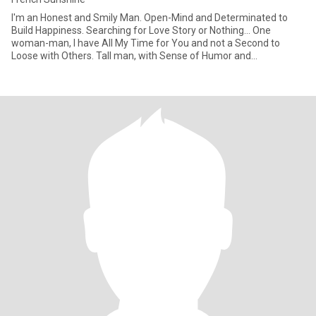
I'm an Honest and Smily Man. Open-Mind and Determinated to
Build Happiness. Searching for Love Story or Nothing... One
woman-man, I have All My Time for You and not a Second to
Loose with Others. Tall man, with Sense of Humor and
Understanding, I'm L