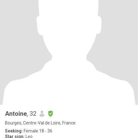
Antoine
, 32
Bourges, Centre-Val de Loire, France
Seeking:
Female 18 - 36
Star sign:
Leo