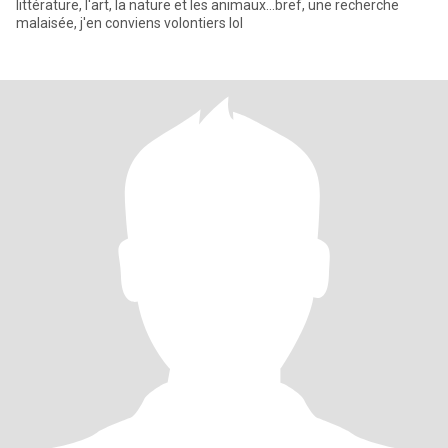
littérature, l'art, la nature et les animaux...bref, une recherche
malaisée, j'en conviens volontiers lol