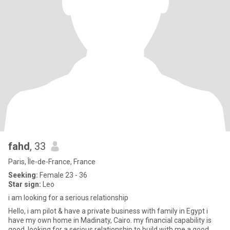
fahd
, 33
Paris, Île-de-France, France
Seeking:
Female 23 - 36
Star sign:
Leo
i am looking for a serious relationship
Hello, i am pilot & have a private business with family in Egypt i
have my own home in Madinaty, Cairo. my financial capability is
good. looking for a serious relationship to build with me a good