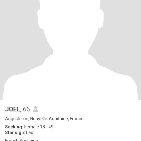
JOËL
, 66
Angoulême, Nouvelle-Aquitaine, France
Seeking:
Female 18 - 49
Star sign:
Leo
French Sunshine