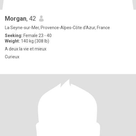
Morgan
, 42
La Seyne-sur-Mer, Provence-Alpes-Côte d'Azur, France
Seeking:
Female 23 - 40
Weight:
140 kg (308 lb)
A deux la vie et mieux
Curieux