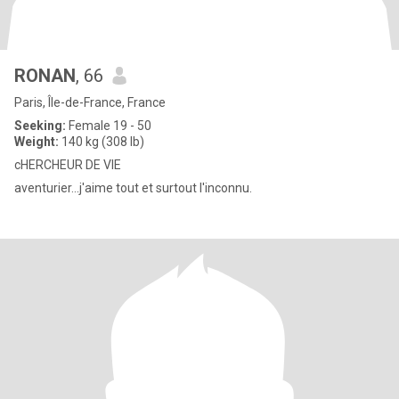
RONAN
, 66
Paris, Île-de-France, France
Seeking:
Female 19 - 50
Weight:
140 kg (308 lb)
cHERCHEUR DE VIE
aventurier...j'aime tout et surtout l'inconnu.