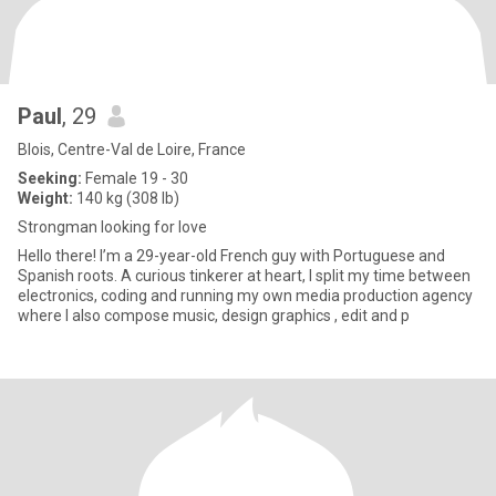
Paul
, 29
Blois, Centre-Val de Loire, France
Seeking:
Female 19 - 30
Weight:
140 kg (308 lb)
Strongman looking for love
Hello there! I’m a 29-year-old French guy with Portuguese and
Spanish roots. A curious tinkerer at heart, I split my time between
electronics, coding and running my own media production agency
where I also compose music, design graphics , edit and p