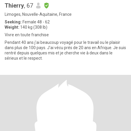
Thierry
, 67
Limoges, Nouvelle-Aquitaine, France
Seeking:
Female 48 - 62
Weight:
140 kg (308 lb)
Vivre en toute franchise
Pendant 40 ans j'ai beaucoup voyagé pour le travail ou le plaisir
dans plus de 100 pays. J'ai vécu prés de 20 ans en Afrique. Je suis
rentré depuis quelques mis et je cherche vie à deux dans le
sérieux et le respect.