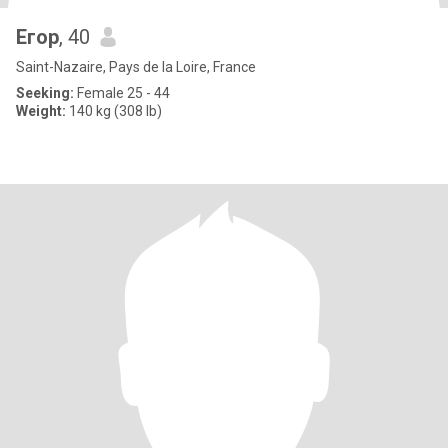
Егор
, 40
Saint-Nazaire, Pays de la Loire, France
Seeking:
Female 25 - 44
Weight:
140 kg (308 lb)