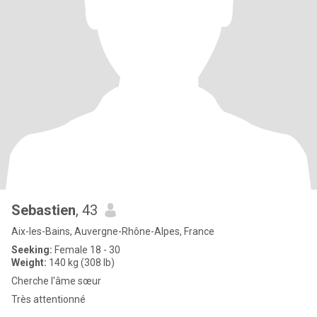
Sebastien
, 43
Aix-les-Bains, Auvergne-Rhône-Alpes, France
Seeking:
Female 18 - 30
Weight:
140 kg (308 lb)
Cherche l'âme sœur
Très attentionné