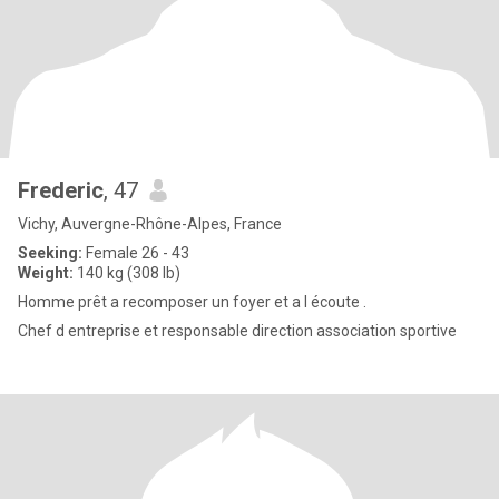
Frederic
, 47
Vichy, Auvergne-Rhône-Alpes, France
Seeking:
Female 26 - 43
Weight:
140 kg (308 lb)
Homme prêt a recomposer un foyer et a l écoute .
Chef d entreprise et responsable direction association sportive