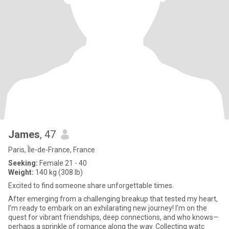
James
, 47
Paris, Île-de-France, France
Seeking:
Female 21 - 40
Weight:
140 kg (308 lb)
Excited to find someone share unforgettable times.
After emerging from a challenging breakup that tested my heart,
I’m ready to embark on an exhilarating new journey! I’m on the
quest for vibrant friendships, deep connections, and who knows—
perhaps a sprinkle of romance along the way. Collecting watc