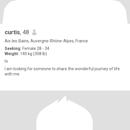
curtis
, 48
Aix-les-Bains, Auvergne-Rhône-Alpes, France
Seeking:
Female 28 - 34
Weight:
140 kg (308 lb)
hi
I am looking for someone to share the wonderful journey of life
with me