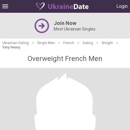
Login
Join Now
Meet Ukrainian Singles
Ukrainian Dating
>
Single Men
>
French
>
Dating
>
Weight
>
Very Heavy
Overweight French Men