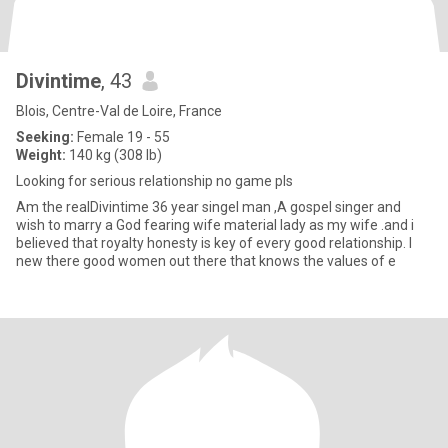
Divintime
, 43
Blois, Centre-Val de Loire, France
Seeking:
Female 19 - 55
Weight:
140 kg (308 lb)
Looking for serious relationship no game pls
Am the realDivintime 36 year singel man ,A gospel singer and
wish to marry a God fearing wife material lady as my wife .and i
believed that royalty honesty is key of every good relationship. I
new there good women out there that knows the values of e