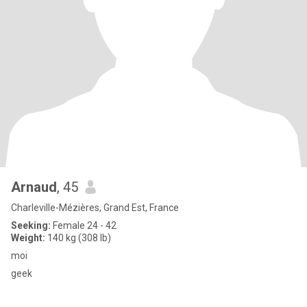
Arnaud
, 45
Charleville-Mézières, Grand Est, France
Seeking:
Female 24 - 42
Weight:
140 kg (308 lb)
moi
geek