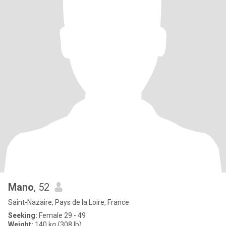
Mano
, 52
Saint-Nazaire, Pays de la Loire, France
Seeking:
Female 29 - 49
Weight:
140 kg (308 lb)