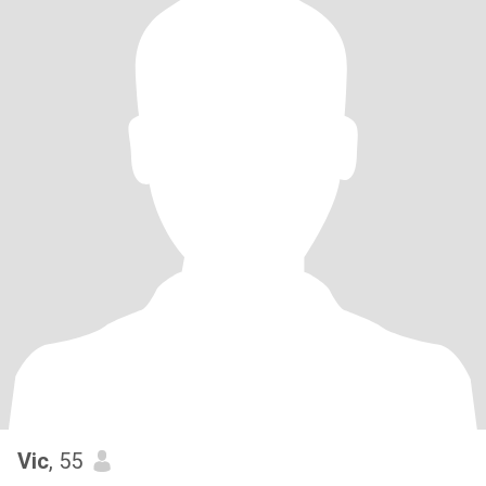
Vic
, 55