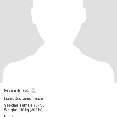
Franck
, 64
Lunel, Occitanie, France
Seeking:
Female 35 - 55
Weight:
140 kg (308 lb)
Relax