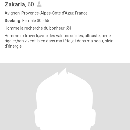
Zakaria
, 60
Avignon, Provence-Alpes-Côte d'Azur, France
Seeking:
Female 30 - 55
Homme la recherche du bonheur 😮!
Homme extraverti,avec des valeurs solides, altruiste, aime
rigoler,bon vivent, bien dans ma tête ,et dans ma peau, plein
d'énergie .