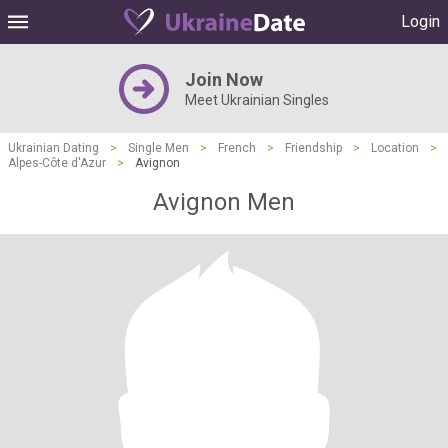
Login
Join Now
Meet Ukrainian Singles
Ukrainian Dating
>
Single Men
>
French
>
Friendship
>
Location
>
Alpes-Côte d'Azur
>
Avignon
Avignon Men