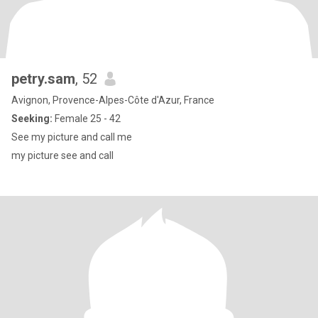
petry.sam
, 52
Avignon, Provence-Alpes-Côte d'Azur, France
Seeking:
Female 25 - 42
See my picture and call me
my picture see and call