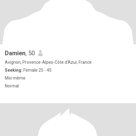
Damien
, 50
Avignon, Provence-Alpes-Côte d'Azur, France
Seeking:
Female 25 - 45
Moi même
Normal