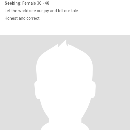
Seeking:
Female 30 - 48
Let the world see our joy and tell our tale.
Honest and correct.