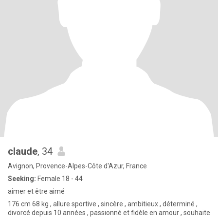
claude
, 34
Avignon, Provence-Alpes-Côte d'Azur, France
Seeking:
Female 18 - 44
aimer et être aimé
176 cm 68 kg , allure sportive , sincère , ambitieux , déterminé ,
divorcé depuis 10 années , passionné et fidèle en amour , souhaite