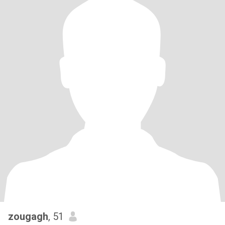
zougagh
, 51