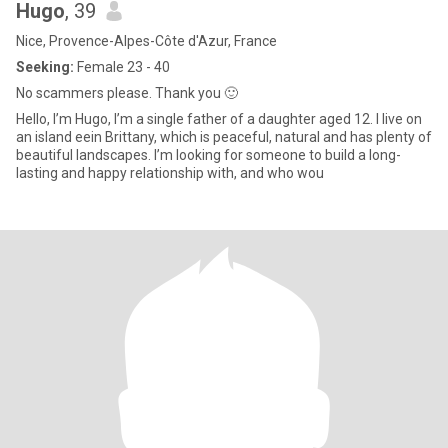
Hugo
, 39
Nice, Provence-Alpes-Côte d'Azur, France
Seeking:
Female 23 - 40
No scammers please. Thank you 🙂
Hello, I’m Hugo, I’m a single father of a daughter aged 12. I live on
an island eein Brittany, which is peaceful, natural and has plenty of
beautiful landscapes. I’m looking for someone to build a long-
lasting and happy relationship with, and who wou