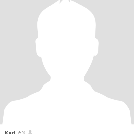
Karl
, 63