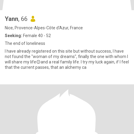
Yann
, 66
Nice, Provence-Alpes-Côte d'Azur, France
Seeking:
Female 40 - 52
The end of loneliness
I have already registered on this site but without success, I have
not found the "woman of my dreams", finally the one with whom I
will share my life😊and a real family life. I try my luck again, if I feel
that the current passes, that an alchemy ca