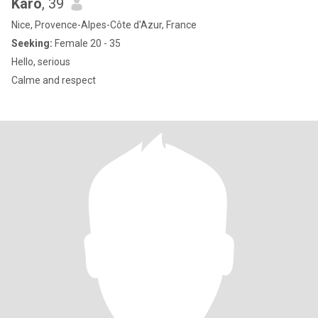
Karo
, 39
Nice, Provence-Alpes-Côte d'Azur, France
Seeking:
Female 20 - 35
Hello, serious
Calme and respect