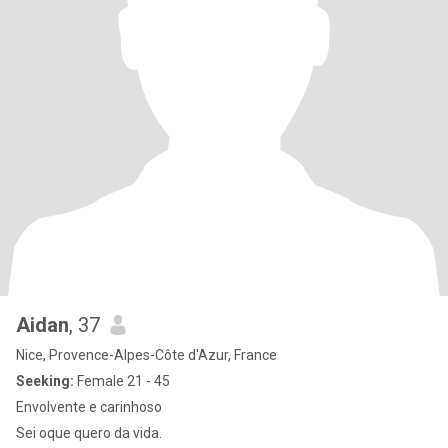
Aidan
, 37
Nice, Provence-Alpes-Côte d'Azur, France
Seeking:
Female 21 - 45
Envolvente e carinhoso
Sei oque quero da vida.