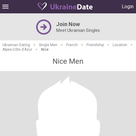
Login
Join Now
Meet Ukrainian Singles
Ukrainian Dating
>
Single Men
>
French
>
Friendship
>
Location
>
Alpes-Côte d'Azur
>
Nice
Nice Men