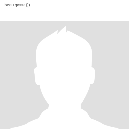
beau gosse)))