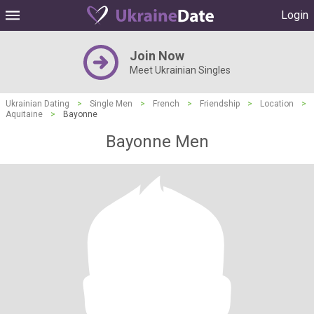
Login
Join Now
Meet Ukrainian Singles
Ukrainian Dating
>
Single Men
>
French
>
Friendship
>
Location
>
Aquitaine
>
Bayonne
Bayonne Men