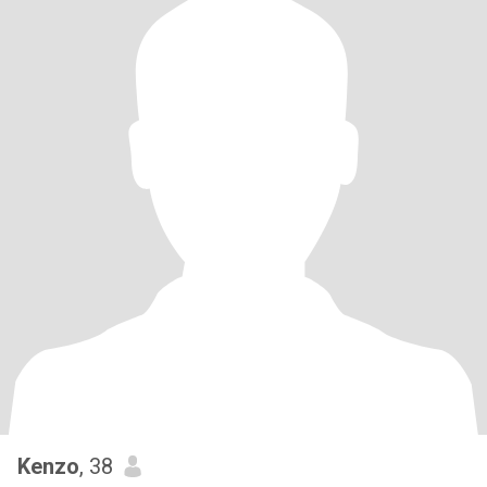
Kenzo
, 38