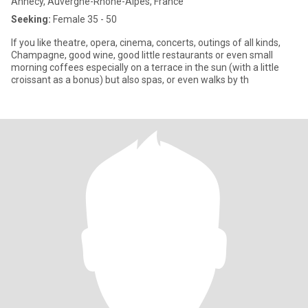
Annecy, Auvergne-Rhône-Alpes, France
Seeking:
Female 35 - 50
If you like theatre, opera, cinema, concerts, outings of all kinds,
Champagne, good wine, good little restaurants or even small
morning coffees especially on a terrace in the sun (with a little
croissant as a bonus) but also spas, or even walks by th