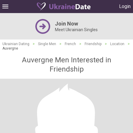
Login
Join Now
Meet Ukrainian Singles
Ukrainian Dating
>
Single Men
>
French
>
Friendship
>
Location
>
Auvergne
Auvergne Men Interested in
Friendship