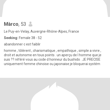
Màrco
, 53
Le Puy-en-Velay, Auvergne-Rhône-Alpes, France
Seeking:
Female 38 - 52
abandonner c est faiblir
homme , tôlèrent , charismatique , empathique , simple a vivre ,
droit et autonome en tous points . un aperçu de l homme que je
suis ?? référé vous au code d honneur du bushido . JE PRECISE
uniquement femme chinoise ou japonaise je bloquerai systém