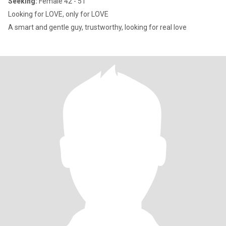
Seeking:
Female 42 - 51
Looking for LOVE, only for LOVE
A smart and gentle guy, trustworthy, looking for real love