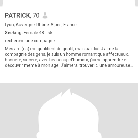
PATRICK
, 70
Lyon, Auvergne-Rhône-Alpes, France
Seeking:
Female 48 - 55
recherche une compagne
Mes ami(es) me qualifient de gentil, mais pa idiot.J aime la
compagnie des gens, je suis un homme romantique affectueux,
honnete, sincère, avec beaucoup d'humour, j'aime apprendre et
découvrir meme à mon age. J'aimerai trouver ici une amoureuse
à lon