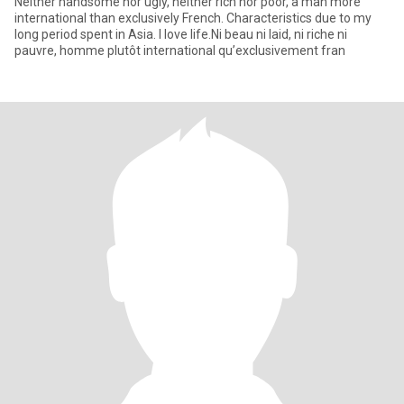
Neither handsome nor ugly, neither rich nor poor, a man more
international than exclusively French. Characteristics due to my
long period spent in Asia. I love life.Ni beau ni laid, ni riche ni
pauvre, homme plutôt international qu’exclusivement fran