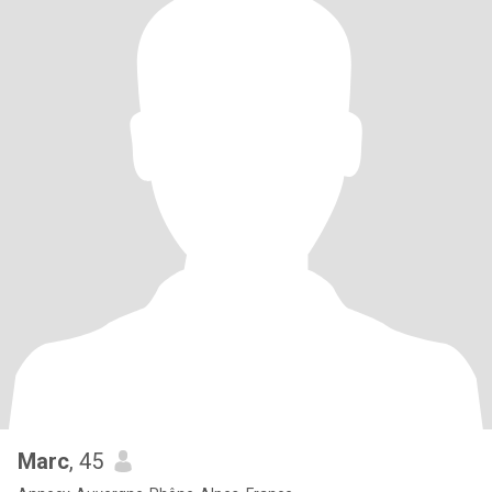
Marc
, 45