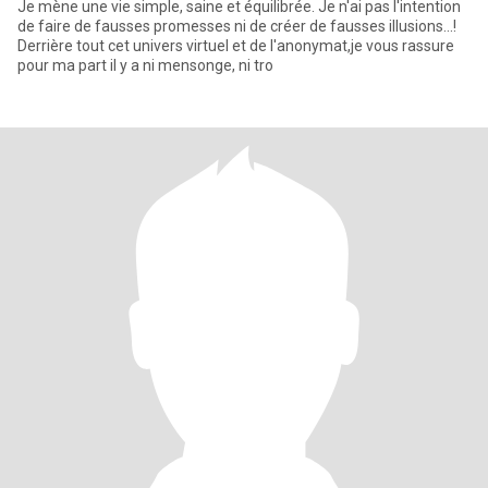
Je mène une vie simple, saine et équilibrée. Je n'ai pas l'intention
de faire de fausses promesses ni de créer de fausses illusions...!
Derrière tout cet univers virtuel et de l'anonymat,je vous rassure
pour ma part il y a ni mensonge, ni tro