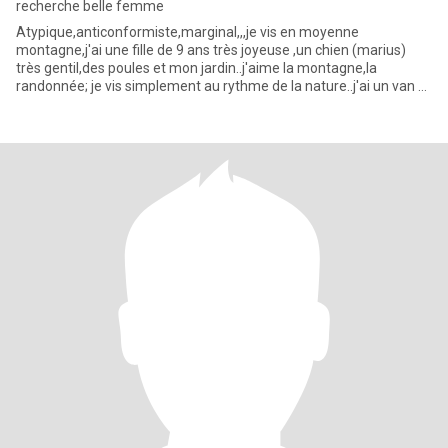
recherche belle femme
Atypique,anticonformiste,marginal,,,je vis en moyenne
montagne,j'ai une fille de 9 ans très joyeuse ,un chien (marius)
très gentil,des poules et mon jardin..j'aime la montagne,la
randonnée; je vis simplement au rythme de la nature..j'ai un van et
j'a