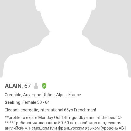
ALAIN
, 67
Grenoble, Auvergne-Rhône-Alpes, France
Seeking:
Female 50 - 64
Elegant, energetic, international 65yo Frenchman!
**profile to expire Monday Oct 14th: goodbye and all the best 😉
** **Требования: женщина 50-60 лет, свободно владеющая
английским, немецким или французским языком (уровень =B1