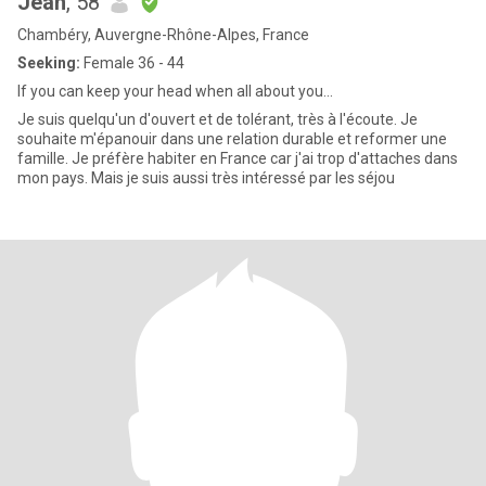
Jean
, 58
Chambéry, Auvergne-Rhône-Alpes, France
Seeking:
Female 36 - 44
If you can keep your head when all about you...
Je suis quelqu'un d'ouvert et de tolérant, très à l'écoute. Je
souhaite m'épanouir dans une relation durable et reformer une
famille. Je préfère habiter en France car j'ai trop d'attaches dans
mon pays. Mais je suis aussi très intéressé par les séjou