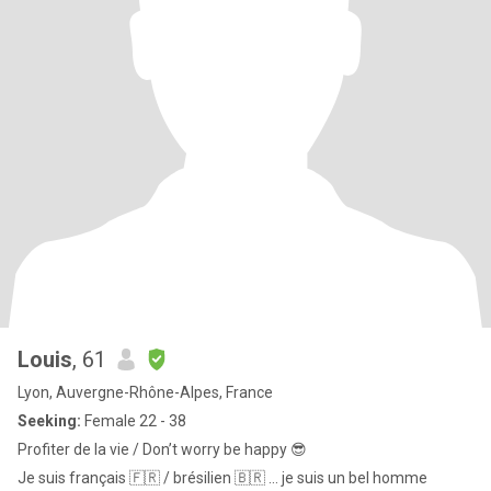
Louis
, 61
Lyon, Auvergne-Rhône-Alpes, France
Seeking:
Female 22 - 38
Profiter de la vie / Don’t worry be happy 😎
Je suis français 🇫🇷 / brésilien 🇧🇷 … je suis un bel homme