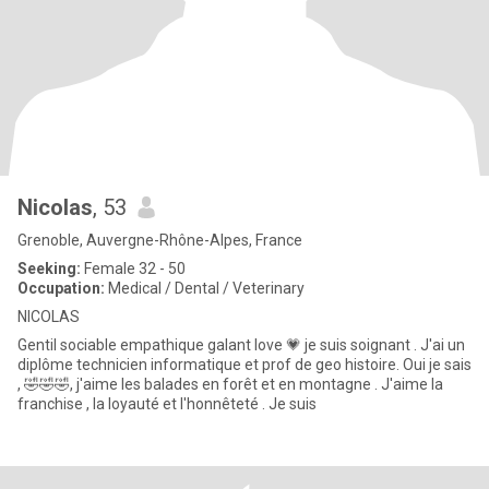
Nicolas
, 53
Grenoble, Auvergne-Rhône-Alpes, France
Seeking:
Female 32 - 50
Occupation:
Medical / Dental / Veterinary
NICOLAS
Gentil sociable empathique galant love 💗 je suis soignant . J'ai un
diplôme technicien informatique et prof de geo histoire. Oui je sais
, 🤣🤣🤣, j'aime les balades en forêt et en montagne . J'aime la
franchise , la loyauté et l'honnêteté . Je suis