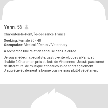
Yann
, 56
Charenton-le-Pont, Île-de-France, France
Seeking:
Female 30 - 48
Occupation:
Medical / Dental / Veterinary
A recherche une relation sérieuse dans la durée
Je suis médecin spécialiste, gastro-entérologues à Paris, et
j’habite à Charenton près du bois de Vincennes . Je suis passionné
de littérature, de musique et beaucoup de sport également.
J’apprécie également la bonne cuisine mais plutôt végétarien.