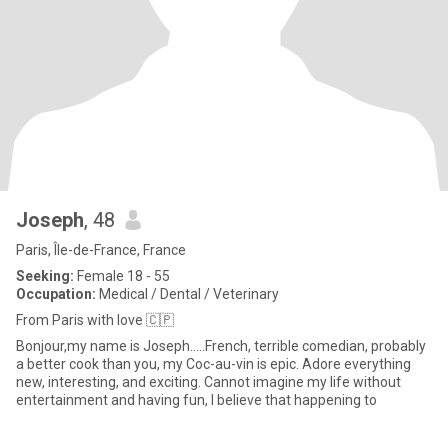
Joseph
, 48
Paris, Île-de-France, France
Seeking:
Female 18 - 55
Occupation:
Medical / Dental / Veterinary
From Paris with love 🇨🇵
Bonjour,my name is Joseph.....French, terrible comedian, probably
a better cook than you, my Coc-au-vin is epic. Adore everything
new, interesting, and exciting. Cannot imagine my life without
entertainment and having fun, I believe that happening to