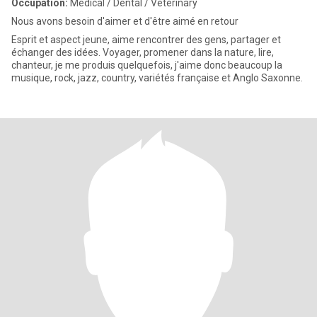
Occupation:
Medical / Dental / Veterinary
Nous avons besoin d'aimer et d'être aimé en retour
Esprit et aspect jeune, aime rencontrer des gens, partager et
échanger des idées. Voyager, promener dans la nature, lire,
chanteur, je me produis quelquefois, j'aime donc beaucoup la
musique, rock, jazz, country, variétés française et Anglo Saxonne.