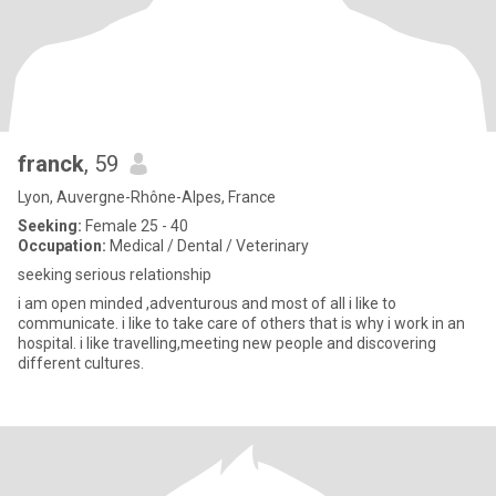
franck
, 59
Lyon, Auvergne-Rhône-Alpes, France
Seeking:
Female 25 - 40
Occupation:
Medical / Dental / Veterinary
seeking serious relationship
i am open minded ,adventurous and most of all i like to
communicate. i like to take care of others that is why i work in an
hospital. i like travelling,meeting new people and discovering
different cultures.