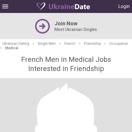
Login
Join Now
Meet Ukrainian Singles
Ukrainian Dating
>
Single Men
>
French
>
Friendship
>
Occupation
>
Medical
French Men in Medical Jobs
Interested in Friendship