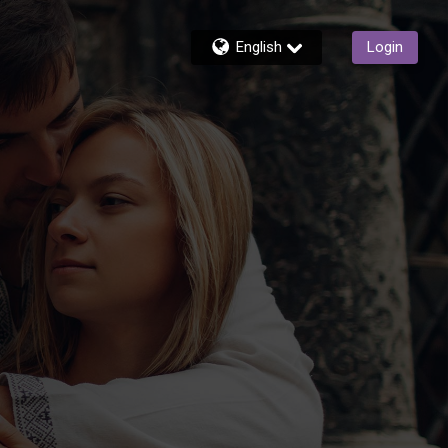
English
Login