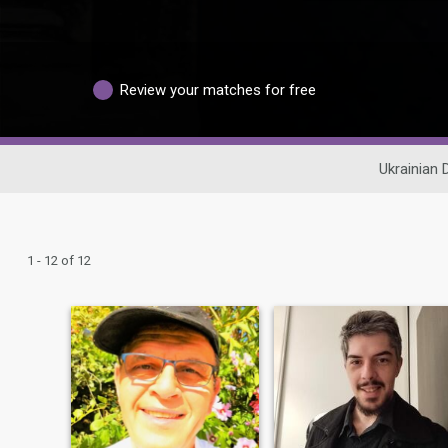
Review your matches for free
Ukrainian 
1 - 12 of 12