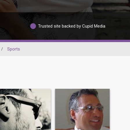
Trusted site backed by Cupid Media
/
Sports