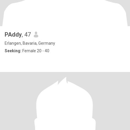
PAddy
, 47
Erlangen, Bavaria, Germany
Seeking:
Female 20 - 40