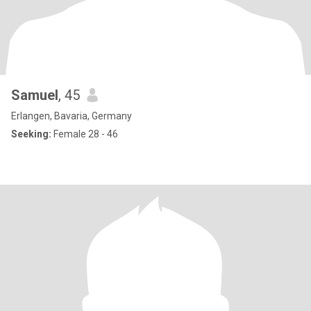
Samuel
, 45
Erlangen, Bavaria, Germany
Seeking:
Female 28 - 46