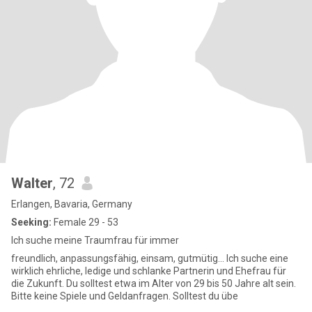
Walter
, 72
Erlangen, Bavaria, Germany
Seeking:
Female 29 - 53
Ich suche meine Traumfrau für immer
freundlich, anpassungsfähig, einsam, gutmütig... Ich suche eine
wirklich ehrliche, ledige und schlanke Partnerin und Ehefrau für
die Zukunft. Du solltest etwa im Alter von 29 bis 50 Jahre alt sein.
Bitte keine Spiele und Geldanfragen. Solltest du übe