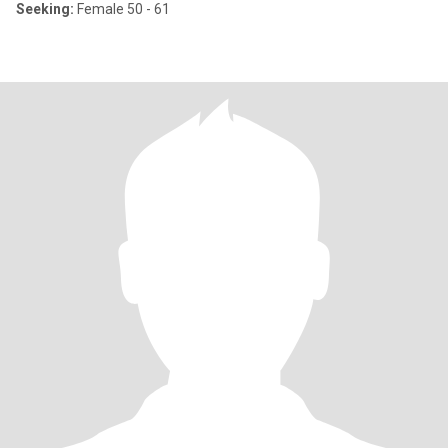
Seeking:
Female 50 - 61