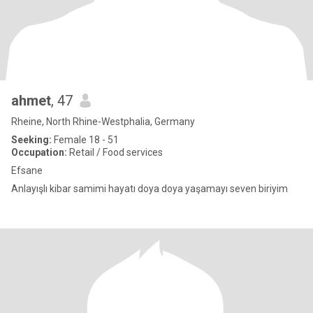
ahmet
, 47
Rheine, North Rhine-Westphalia, Germany
Seeking:
Female 18 - 51
Occupation:
Retail / Food services
Efsane
Anlayışlı kibar samimi hayatı doya doya yaşamayı seven biriyim