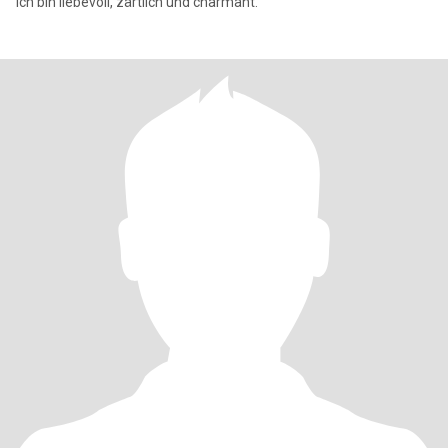
Ich bin liebevoll, zärtlich und charmant.