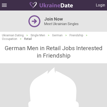
Login
Join Now
Meet Ukrainian Singles
Ukrainian Dating
>
Single Men
>
German
>
Friendship
>
Occupation
>
Retail
German Men in Retail Jobs Interested
in Friendship