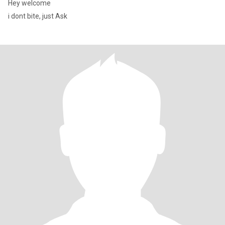
Hey welcome
i dont bite, just Ask