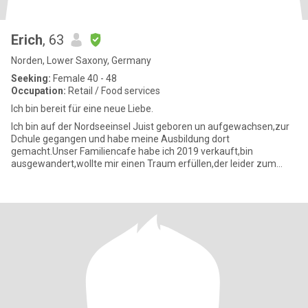
Erich
, 63
Norden, Lower Saxony, Germany
Seeking:
Female 40 - 48
Occupation:
Retail / Food services
Ich bin bereit für eine neue Liebe.
Ich bin auf der Nordseeinsel Juist geboren un aufgewachsen,zur
Dchule gegangen und habe meine Ausbildung dort
gemacht.Unser Familiencafe habe ich 2019 verkauft,bin
ausgewandert,wollte mir einen Traum erfüllen,der leider zum
Albtraum wurde.Seit 1 Jahr