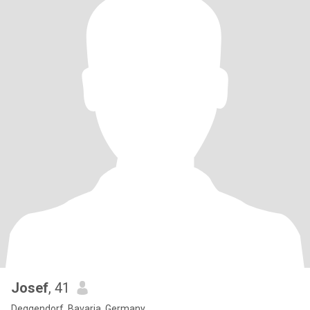
Josef
, 41
Deggendorf, Bavaria, Germany