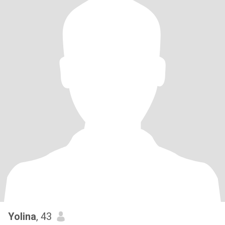
Yolina
, 43