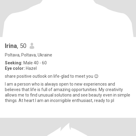
Irina
, 50
Poltava, Poltava, Ukraine
Seeking:
Male 40 - 60
Eye color:
Hazel
share positive outlook on life-glad to meet you 😉
I am a person who is always open to new experiences and
believes that life is full of amazing opportunities. My creativity
allows me to find unusual solutions and see beauty even in simple
things. At heart I am an incorrigible enthusiast, ready to pl