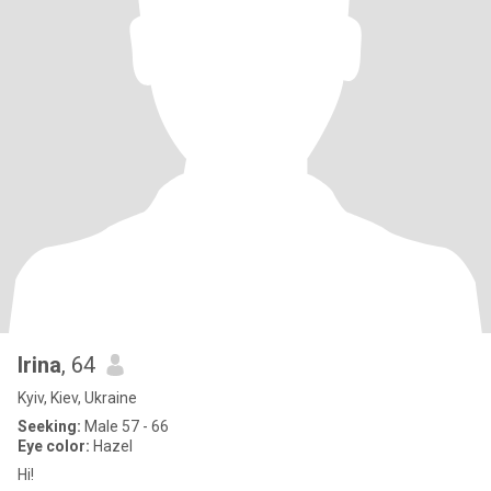
Irina
, 64
Kyiv, Kiev, Ukraine
Seeking:
Male 57 - 66
Eye color:
Hazel
Hi!