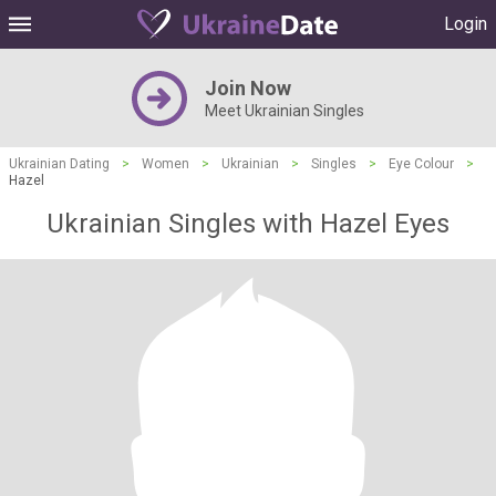
Login
Join Now
Meet Ukrainian Singles
Ukrainian Dating
>
Women
>
Ukrainian
>
Singles
>
Eye Colour
>
Hazel
Ukrainian Singles with Hazel Eyes