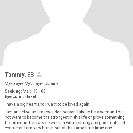
Tammy
, 38
Mykolayiv, Mykolayiv, Ukraine
Seeking:
Male 39 - 80
Eye color:
Hazel
I have a big heart and I want to be loved again.
I am an active and many-sided person. I like to be a woman. I do
not want to become the strongest in this life or prove something
to someone. I am a wise woman with a strong and good-natured
character. I am very brave, but at the same time timid and