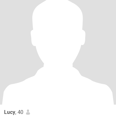
Lucy
, 40