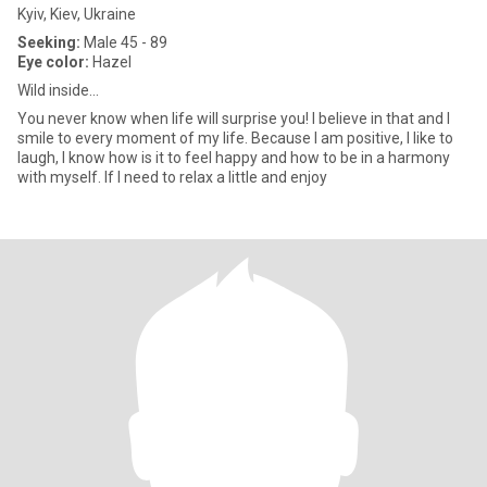
Kyiv, Kiev, Ukraine
Seeking:
Male 45 - 89
Eye color:
Hazel
Wild inside...
You never know when life will surprise you! I believe in that and I
smile to every moment of my life. Because I am positive, I like to
laugh, I know how is it to feel happy and how to be in a harmony
with myself. If I need to relax a little and enjoy