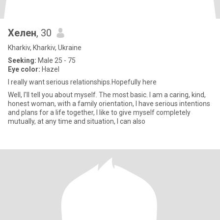
Хелен
, 30
Kharkiv, Kharkiv, Ukraine
Seeking:
Male 25 - 75
Eye color:
Hazel
I really want serious relationships.Hopefully here
Well, I'll tell you about myself. The most basic. I am a caring, kind,
honest woman, with a family orientation, I have serious intentions
and plans for a life together, I like to give myself completely
mutually, at any time and situation, I can also