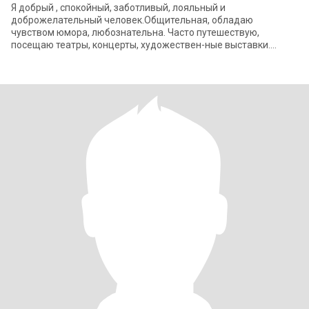
Я добрый , спокойный, заботливый, лояльный и
доброжелательный человек.Общительная, обладаю
чувством юмора, любознательна. Часто путешествую,
посещаю театры, концерты, художествен-ные выставки.
Люблю читать, слушать хорошую музыку , общаться с
друзьям