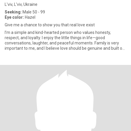
L'viv, L'viv, Ukraine
Seeking:
Male 50 - 99
Eye color:
Hazel
Give me a chance to show you that real love exist
I’m a simple and kind-hearted person who values honesty,
respect, and loyalty. I enjoy the little things in life—good
conversations, laughter, and peaceful moments. Family is very
important to me, and I believe love should be genuine and built on
tru