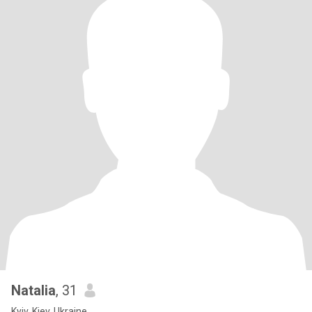
Natalia
, 31
Kyiv, Kiev, Ukraine