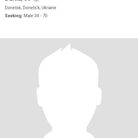
Donetsk, Donets'k, Ukraine
Seeking:
Male 34 - 70