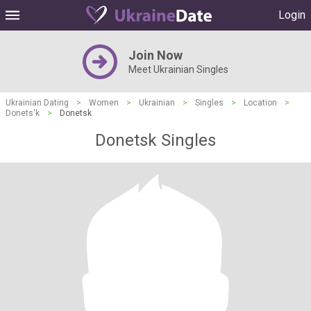
Login
Join Now
Meet Ukrainian Singles
Ukrainian Dating
>
Women
>
Ukrainian
>
Singles
>
Location
>
Donets'k
>
Donetsk
Donetsk Singles