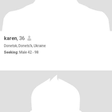
karen
, 36
Donetsk, Donets'k, Ukraine
Seeking:
Male 42 - 98