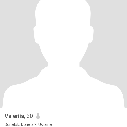
Valeriia
, 30
Donetsk, Donets'k, Ukraine