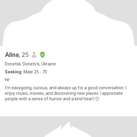
Alina
, 25
Donetsk, Donets'k, Ukraine
Seeking:
Male 25 - 70
Hi!
I’m easygoing, curious, and always up for a good conversation. I
enjoy music, movies, and discovering new places. I appreciate
people with a sense of humor and a kind heart 🙂