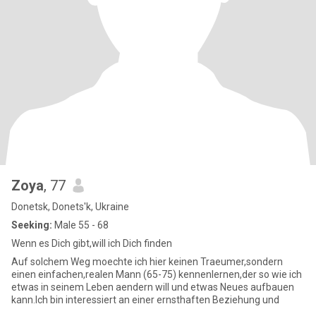
Zoya
, 77
Donetsk, Donets'k, Ukraine
Seeking:
Male 55 - 68
Wenn es Dich gibt,will ich Dich finden
Auf solchem Weg moechte ich hier keinen Traeumer,sondern
einen einfachen,realen Mann (65-75) kennenlernen,der so wie ich
etwas in seinem Leben aendern will und etwas Neues aufbauen
kann.Ich bin interessiert an einer ernsthaften Beziehung und