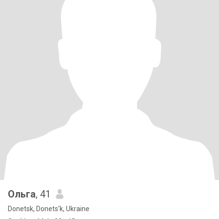
Ольга
, 41
Donetsk, Donets'k, Ukraine