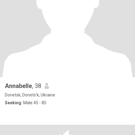
Annabelle
, 38
Donetsk, Donets'k, Ukraine
Seeking:
Male 45 - 85