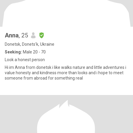
Anna
, 25
Donetsk, Donets'k, Ukraine
Seeking:
Male 20 - 70
Look a honest person
Hi im Anna from donetsk i like walks nature and little adventures i
value honesty and kindness more than looks and i hope to meet
someone from abroad for something real