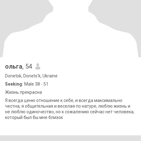
ольга
, 54
Donetsk, Donets'k, Ukraine
Seeking:
Male 38 - 51
Жизнь прекрасна
Я всегда ценю отношение к себе, и всегда максимально
честна, я общительная и веселая по натуре, люблю жизнь и
не люблю одиночество, но к сожалению сейчас нет человека,
который был бы мне близок