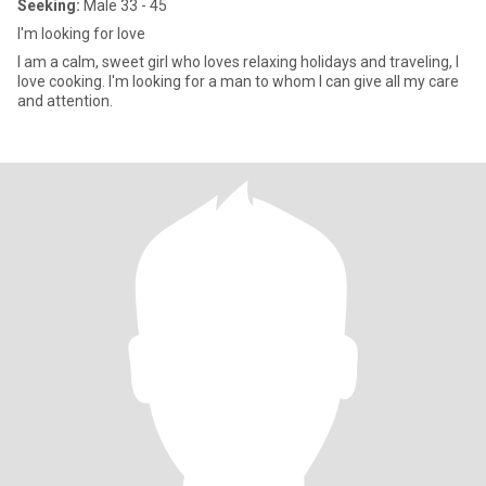
Seeking:
Male 33 - 45
I'm looking for love
I am a calm, sweet girl who loves relaxing holidays and traveling, I
love cooking. I'm looking for a man to whom I can give all my care
and attention.