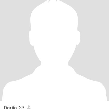
Dariia
, 33