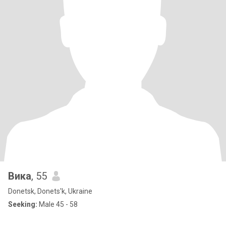
Вика
, 55
Donetsk, Donets'k, Ukraine
Seeking:
Male 45 - 58