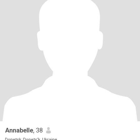
Annabelle
, 38
Donetsk, Donets'k, Ukraine