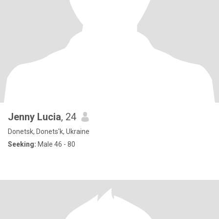
Jenny Lucia
, 24
Donetsk, Donets'k, Ukraine
Seeking:
Male 46 - 80