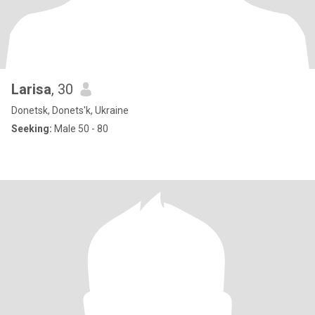
Larisa
, 30
Donetsk, Donets'k, Ukraine
Seeking:
Male 50 - 80