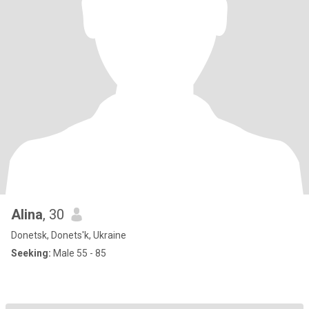
Alina
, 30
Donetsk, Donets'k, Ukraine
Seeking:
Male 55 - 85