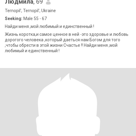
Людмила
, 69
Ternopil', Ternopil', Ukraine
Seeking:
Male 55 - 67
Найди меня ,мой любимый и единственный !
Жизнь коротка,и самое ценное в ней -это здоровье и любовь
дорогого человека ,который даеться нам Богом для того
,чтобы обрести в этой жизни Счастье !! Найди меня ,мой
любимый и единственный !