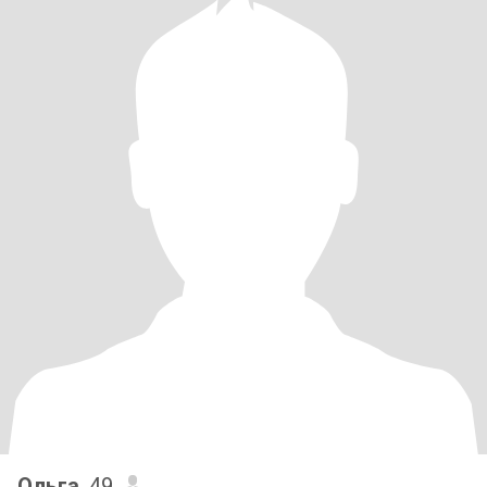
Ольга
, 49