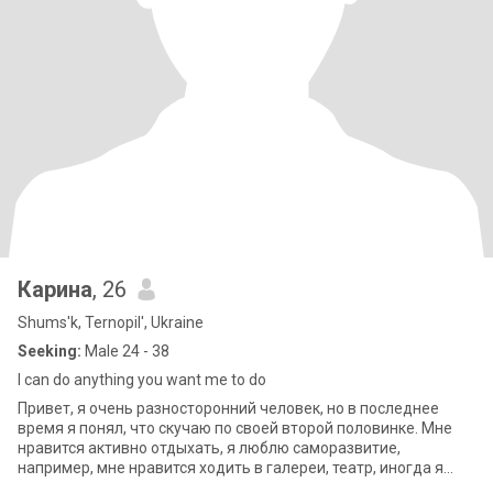
Карина
, 26
Shums'k, Ternopil', Ukraine
Seeking:
Male 24 - 38
I can do anything you want me to do
Привет, я очень разносторонний человек, но в последнее
время я понял, что скучаю по своей второй половинке. Мне
нравится активно отдыхать, я люблю саморазвитие,
например, мне нравится ходить в галереи, театр, иногда я
люблю ходить по магазинам. Я ищу