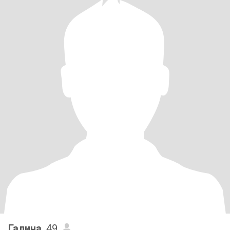
Галина
, 49