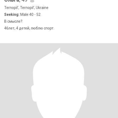
Ternopil', Ternopil', Ukraine
Seeking:
Male 40 - 52
В смысле?
46лет, 4 детей, люблю спорт.