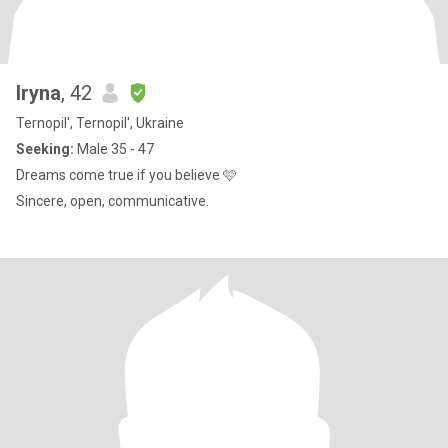
Iryna
, 42
Ternopil', Ternopil', Ukraine
Seeking:
Male 35 - 47
Dreams come true if you believe 🩷
Sincere, open, communicative.