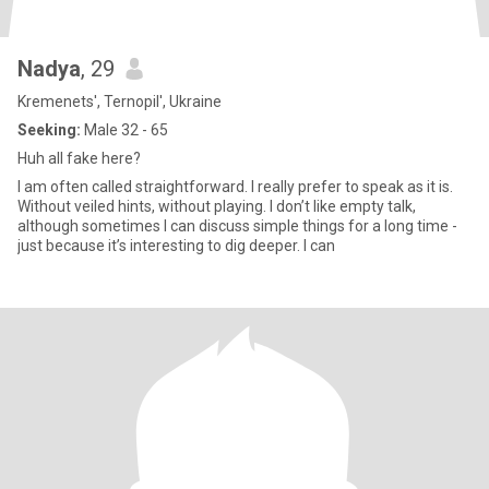
Nadya
, 29
Kremenets', Ternopil', Ukraine
Seeking:
Male 32 - 65
Huh all fake here?
I am often called straightforward. I really prefer to speak as it is.
Without veiled hints, without playing. I don’t like empty talk,
although sometimes I can discuss simple things for a long time -
just because it’s interesting to dig deeper. I can