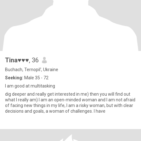
Tina♥♥♥
, 36
Buchach, Ternopil', Ukraine
Seeking:
Male 35 - 72
I am good at multitasking
dig deeper and really get interested in me) then you will find out
what I really am) I am an open-minded woman and I am not afraid
of facing new things in my life, I am a risky woman, but with clear
decisions and goals, a woman of challenges. I have