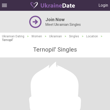
Login
Join Now
Meet Ukrainian Singles
Ukrainian Dating
>
Women
>
Ukrainian
>
Singles
>
Location
>
Ternopil'
Ternopil' Singles