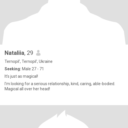
Nataliia
, 29
Ternopil', Ternopil', Ukraine
Seeking:
Male 27 - 71
It's just as magical!
I'm looking for a serious relationship, kind, caring, able-bodied.
Magical all over her head!