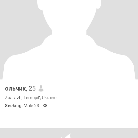
ольчик
, 25
Zbarazh, Ternopil', Ukraine
Seeking:
Male 23 - 38