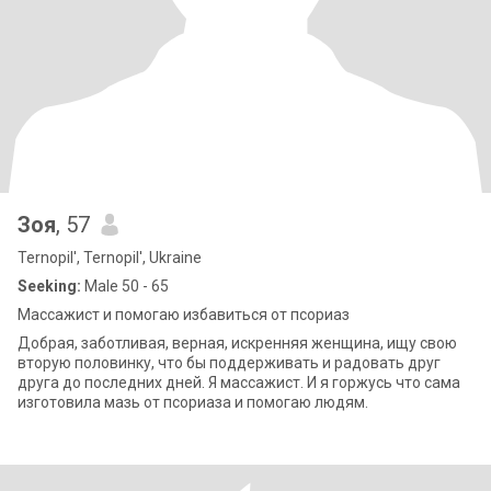
Зоя
, 57
Ternopil', Ternopil', Ukraine
Seeking:
Male 50 - 65
Массажист и помогаю избавиться от псориаз
Добрая, заботливая, верная, искренняя женщина, ищу свою
вторую половинку, что бы поддерживать и радовать друг
друга до последних дней. Я массажист. И я горжусь что сама
изготовила мазь от псориаза и помогаю людям.