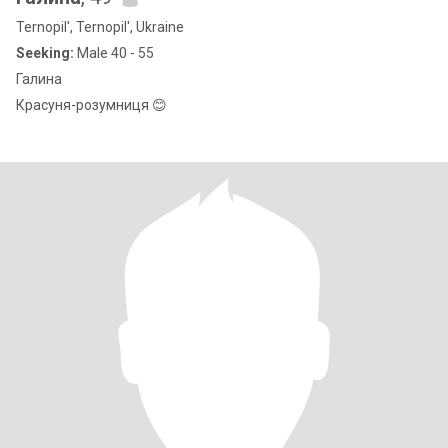
Ternopil', Ternopil', Ukraine
Seeking:
Male 40 - 55
Галина
Красуня-розумниця 😊