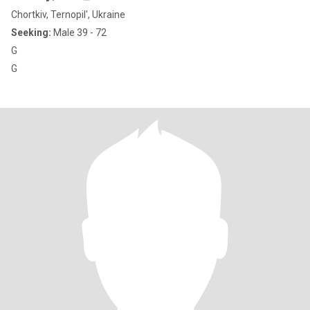
Chortkiv, Ternopil', Ukraine
Seeking:
Male 39 - 72
G
G