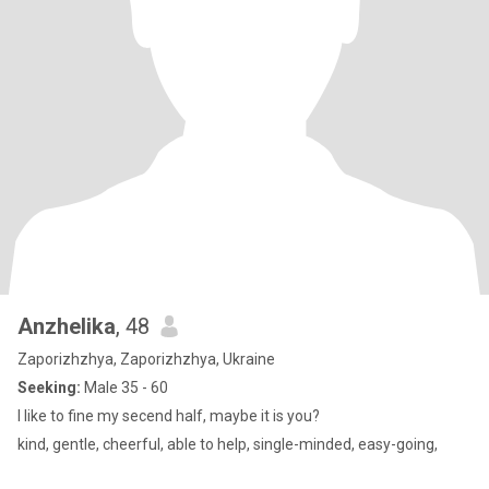
Anzhelika
, 48
Zaporizhzhya, Zaporizhzhya, Ukraine
Seeking:
Male 35 - 60
I like to fine my secend half, maybe it is you?
kind, gentle, cheerful, able to help, single-minded, easy-going,