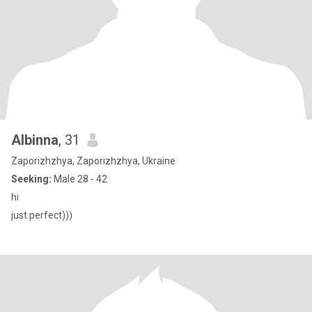
Albinna
, 31
Zaporizhzhya, Zaporizhzhya, Ukraine
Seeking:
Male 28 - 42
hi
just perfect)))