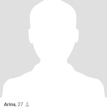
Arina
, 27