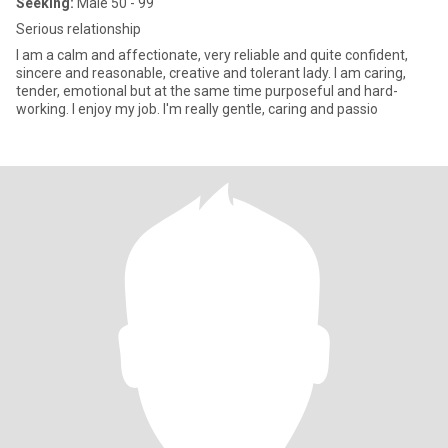
Seeking:
Male 50 - 99
Serious relationship
I am a calm and affectionate, very reliable and quite confident,
sincere and reasonable, creative and tolerant lady. I am caring,
tender, emotional but at the same time purposeful and hard-
working. I enjoy my job. I'm really gentle, caring and passio