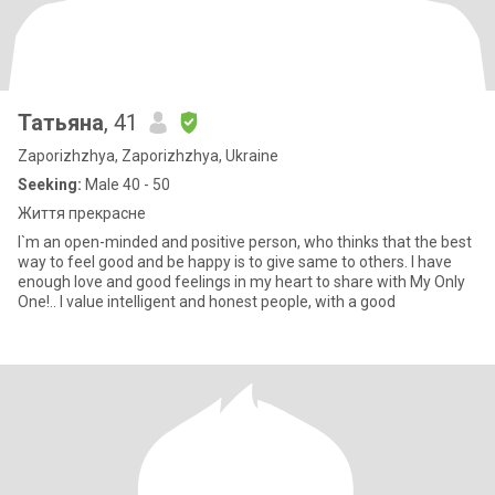
Татьяна
, 41
Zaporizhzhya, Zaporizhzhya, Ukraine
Seeking:
Male 40 - 50
Життя прекрасне
I`m an open-minded and positive person, who thinks that the best
way to feel good and be happy is to give same to others. I have
enough love and good feelings in my heart to share with My Only
One!.. I value intelligent and honest people, with a good