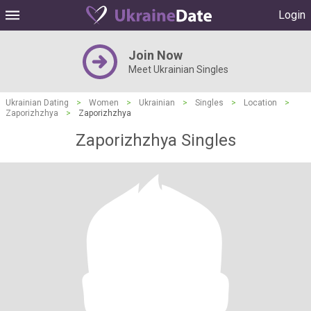
Login
Join Now
Meet Ukrainian Singles
Ukrainian Dating
>
Women
>
Ukrainian
>
Singles
>
Location
>
Zaporizhzhya
>
Zaporizhzhya
Zaporizhzhya Singles