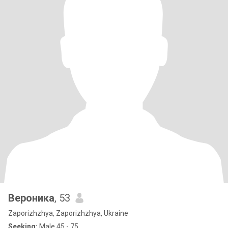
Вероника
, 53
Zaporizhzhya, Zaporizhzhya, Ukraine
Seeking:
Male 45 - 75