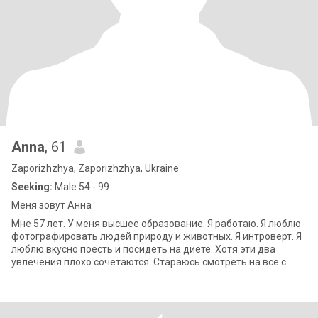
Anna
, 61
Zaporizhzhya, Zaporizhzhya, Ukraine
Seeking:
Male 54 - 99
Меня зовут Анна
Мне 57 лет. У меня высшее образование. Я работаю. Я люблю
фотографировать людей природу и животных. Я интроверт. Я
люблю вкусно поесть и посидеть на диете. Хотя эти два
увлечения плохо сочетаются. Стараюсь смотреть на все с
оптимизмом. Люблю животных