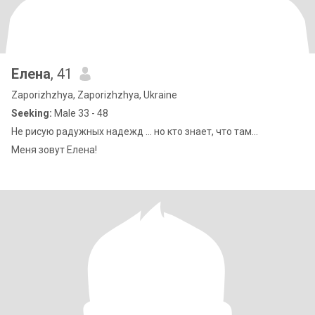
Елена
, 41
Zaporizhzhya, Zaporizhzhya, Ukraine
Seeking:
Male 33 - 48
Не рисую радужных надежд … но кто знает, что там…
Меня зовут Елена!