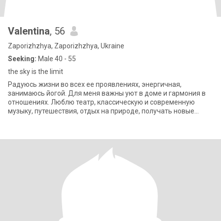
Valentina
, 56
Zaporizhzhya, Zaporizhzhya, Ukraine
Seeking:
Male 40 - 55
the sky is the limit
Радуюсь жизни во всех ее проявлениях, энергичная,
занимаюсь йогой. Для меня важны уют в доме и гармония в
отношениях. Люблю театр, классическую и современную
музыку, путешествия, отдых на природе, получать новые
знания, люблю юмор и стараюсь быть