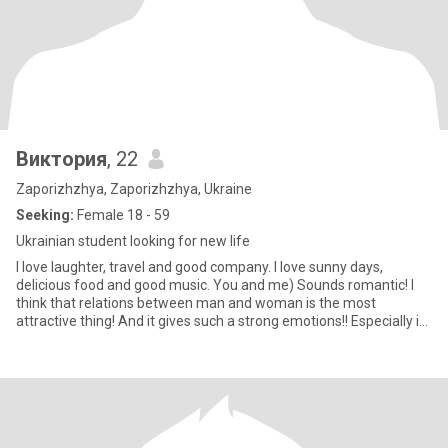
Виктория
, 22
Zaporizhzhya, Zaporizhzhya, Ukraine
Seeking:
Female 18 - 59
Ukrainian student looking for new life
I love laughter, travel and good company. I love sunny days,
delicious food and good music. You and me) Sounds romantic! I
think that relations between man and woman is the most
attractive thing! And it gives such a strong emotions!! Especially in
t