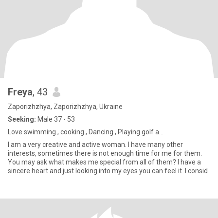
Freya
, 43
Zaporizhzhya, Zaporizhzhya, Ukraine
Seeking:
Male 37 - 53
Love swimming , cooking , Dancing , Playing golf a...
I am a very creative and active woman. I have many other
interests, sometimes there is not enough time for me for them.
You may ask what makes me special from all of them? I have a
sincere heart and just looking into my eyes you can feel it. I consid