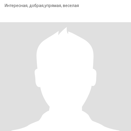
Интересная, добрая,упрямая, веселая