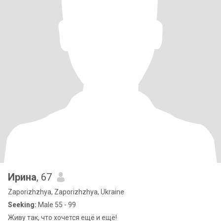
Ирина
, 67
Zaporizhzhya, Zaporizhzhya, Ukraine
Seeking:
Male 55 - 99
Живу так, что хочется ещё и ещё!