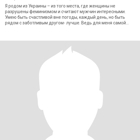
Я родом из Украины – из того места, где женщины не
разрушены феминизмом и считают мужчин интересными.
Умею быть счастливой вне погоды, каждый день, но быть
рядом с заботливым другом- лучше. Ведь для меня самой
заботиться о любимом человеке- это удово