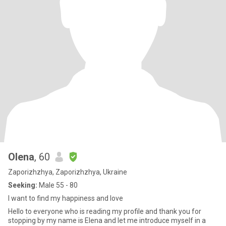
Olena
, 60
Zaporizhzhya, Zaporizhzhya, Ukraine
Seeking:
Male 55 - 80
I want to find my happiness and love
Hello to everyone who is reading my profile and thank you for
stopping by my name is Elena and let me introduce myself in a