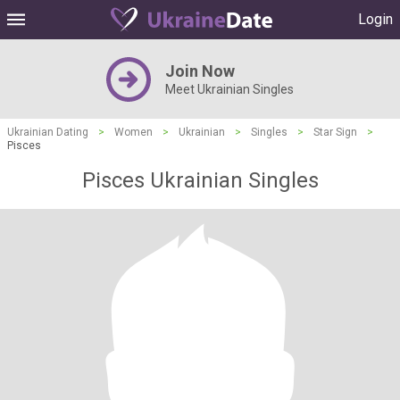
Login
Join Now
Meet Ukrainian Singles
Ukrainian Dating
>
Women
>
Ukrainian
>
Singles
>
Star Sign
>
Pisces
Pisces Ukrainian Singles