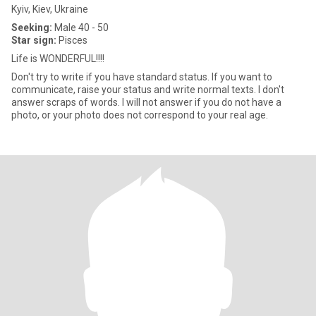
Kyiv, Kiev, Ukraine
Seeking:
Male 40 - 50
Star sign:
Pisces
Life is WONDERFUL!!!!
Don't try to write if you have standard status. If you want to
communicate, raise your status and write normal texts. I don't
answer scraps of words. I will not answer if you do not have a
photo, or your photo does not correspond to your real age.