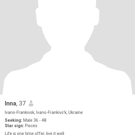
Inna
, 37
Ivano-Frankivsk, Ivano-Frankivs'k, Ukraine
Seeking:
Male 36 - 48
Star sign:
Pisces
Life is one time offer, live it well