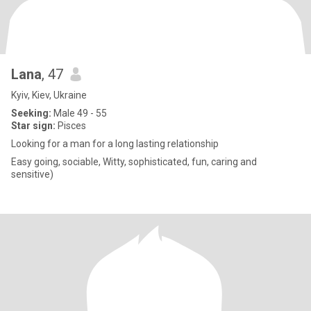
Lana
, 47
Kyiv, Kiev, Ukraine
Seeking:
Male 49 - 55
Star sign:
Pisces
Looking for a man for a long lasting relationship
Easy going, sociable, Witty, sophisticated, fun, caring and
sensitive)