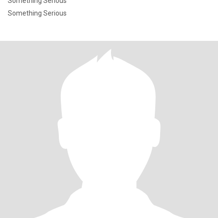
Something Serious
Something Serious