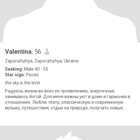
Valentina
, 56
Zaporizhzhya, Zaporizhzhya, Ukraine
Seeking:
Male 40 - 55
Star sign:
Pisces
the sky is the limit
Радуюсь жизни во всех ее проявлениях, энергичная,
занимаюсь йогой. Для меня важны уют в доме и гармония в
отношениях. Люблю театр, классическую и современную
музыку, путешествия, отдых на природе, получать новые
знания, люблю юмор и стараюсь быть