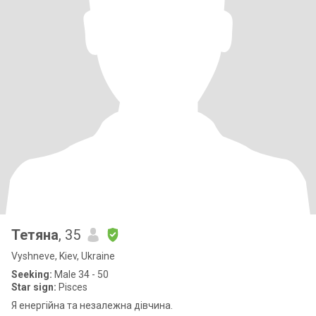
Тетяна
, 35
Vyshneve, Kiev, Ukraine
Seeking:
Male 34 - 50
Star sign:
Pisces
Я енергійна та незалежна дівчина.