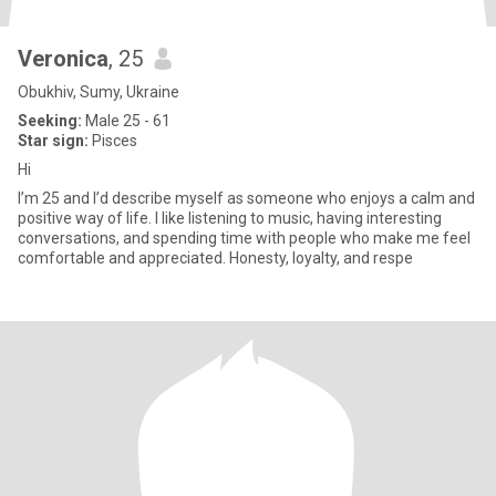
Veronica
, 25
Obukhiv, Sumy, Ukraine
Seeking:
Male 25 - 61
Star sign:
Pisces
Hi
I’m 25 and I’d describe myself as someone who enjoys a calm and
positive way of life. I like listening to music, having interesting
conversations, and spending time with people who make me feel
comfortable and appreciated. Honesty, loyalty, and respe