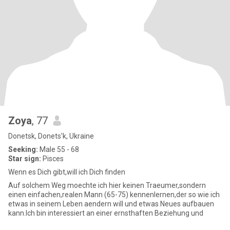
Zoya
, 77
Donetsk, Donets'k, Ukraine
Seeking:
Male 55 - 68
Star sign:
Pisces
Wenn es Dich gibt,will ich Dich finden
Auf solchem Weg moechte ich hier keinen Traeumer,sondern
einen einfachen,realen Mann (65-75) kennenlernen,der so wie ich
etwas in seinem Leben aendern will und etwas Neues aufbauen
kann.Ich bin interessiert an einer ernsthaften Beziehung und