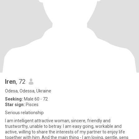
Iren
, 72
Odesa, Odessa, Ukraine
Seeking:
Male 60 - 72
Star sign:
Pisces
Serious relationship
I am intelligent attractive woman, sincere, friendly and
trustworthy, unable to betray. I am easy going, workable and
active, willing to share the interests of my partner to enjoy life
together with him. And the main thing - I am loving, gentle, sens