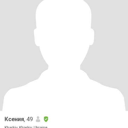
Ксения
, 49
Kharkiv, Kharkiv, Ukraine