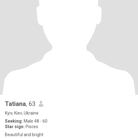
Tatiana
, 63
Kyiv, Kiev, Ukraine
Seeking:
Male 48 - 60
Star sign:
Pisces
Beautiful and bright