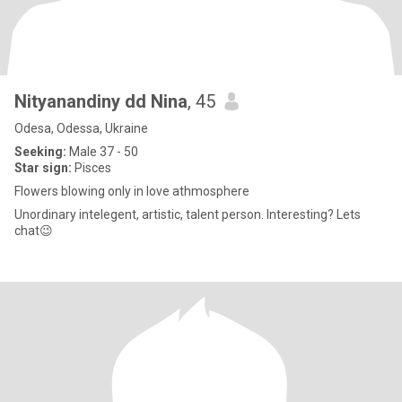
Nityanandiny dd Nina
, 45
Odesa, Odessa, Ukraine
Seeking:
Male 37 - 50
Star sign:
Pisces
Flowers blowing only in love athmosphere
Unordinary intelegent, artistic, talent person. Interesting? Lets
chat😉