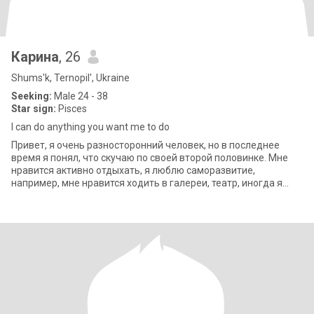
Карина
, 26
Shums'k, Ternopil', Ukraine
Seeking:
Male 24 - 38
Star sign:
Pisces
I can do anything you want me to do
Привет, я очень разносторонний человек, но в последнее
время я понял, что скучаю по своей второй половинке. Мне
нравится активно отдыхать, я люблю саморазвитие,
например, мне нравится ходить в галереи, театр, иногда я
люблю ходить по магазинам. Я ищу