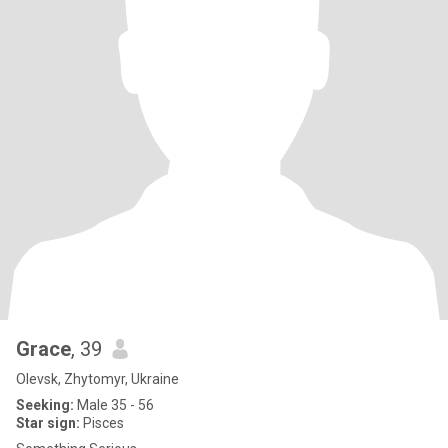
Grace
, 39
Olevsk, Zhytomyr, Ukraine
Seeking:
Male 35 - 56
Star sign:
Pisces