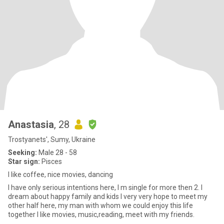
Anastasia
, 28
Trostyanets', Sumy, Ukraine
Seeking:
Male 28 - 58
Star sign:
Pisces
I like coffee, nice movies, dancing
I have only serious intentions here, I m single for more then 2. I
dream about happy family and kids I very very hope to meet my
other half here, my man with whom we could enjoy this life
together I like movies, music,reading, meet with my friends.