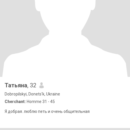
Татьяна
, 32
Dobropilskyi, Donets'k, Ukraine
Cherchant:
Homme 31 - 45
Я добрая. люблю петь и очень общительная