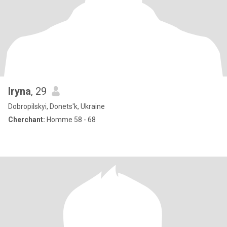
Iryna
, 29
Dobropilskyi, Donets'k, Ukraine
Cherchant:
Homme 58 - 68