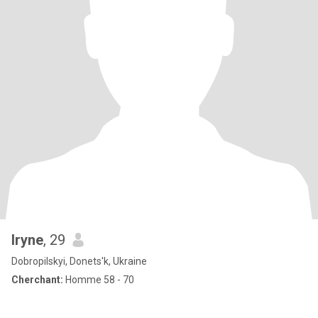
Iryne
, 29
Dobropilskyi, Donets'k, Ukraine
Cherchant:
Homme 58 - 70