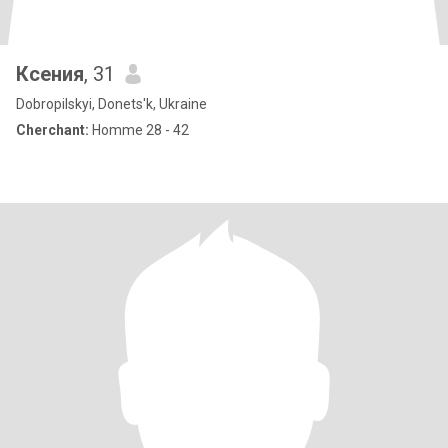
Ксения
, 31
Dobropilskyi, Donets'k, Ukraine
Cherchant:
Homme 28 - 42