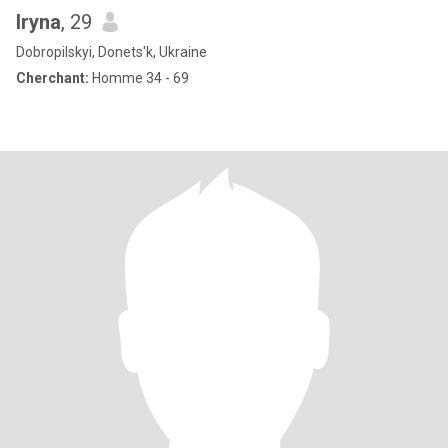
Iryna
, 29
Dobropilskyi, Donets'k, Ukraine
Cherchant:
Homme 34 - 69