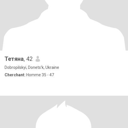
Тетяна
, 42
Dobropilskyi, Donets'k, Ukraine
Cherchant:
Homme 35 - 47