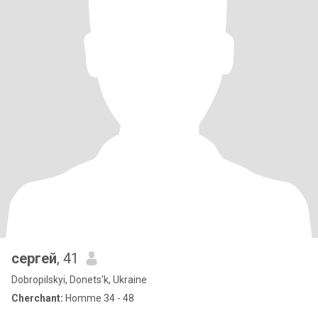
сергей
, 41
Dobropilskyi, Donets'k, Ukraine
Cherchant:
Homme 34 - 48