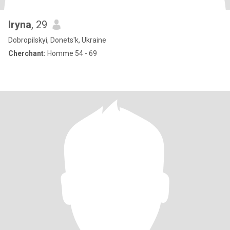
Iryna
, 29
Dobropilskyi, Donets'k, Ukraine
Cherchant:
Homme 54 - 69