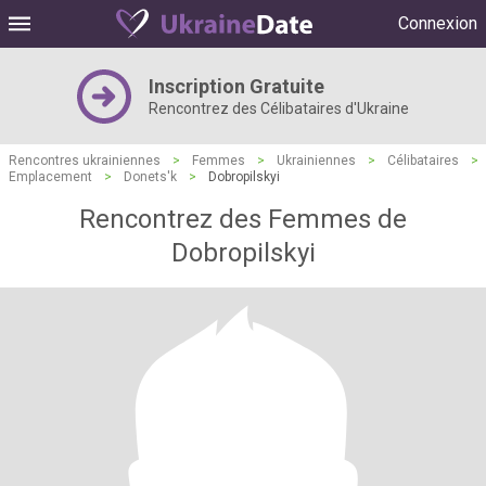
Connexion
Inscription Gratuite
Rencontrez des Célibataires d'Ukraine
Rencontres ukrainiennes
>
Femmes
>
Ukrainiennes
>
Célibataires
>
Emplacement
>
Donets'k
>
Dobropilskyi
Rencontrez des Femmes de
Dobropilskyi