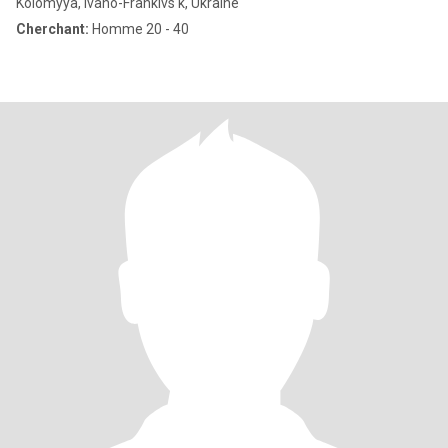
Kolomyya, Ivano-Frankivs'k, Ukraine
Cherchant:
Homme 20 - 40