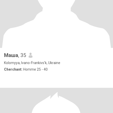
Маша
, 35
Kolomyya, Ivano-Frankivs'k, Ukraine
Cherchant:
Homme 25 - 40