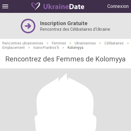
Connexion
Inscription Gratuite
Rencontrez des Célibataires d'Ukraine
Rencontres ukrainiennes
>
Femmes
>
Ukrainiennes
>
Célibataires
>
Emplacement
>
Ivano-Frankivs'k
>
Kolomyya
Rencontrez des Femmes de Kolomyya