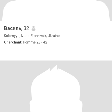
Василь
, 32
Kolomyya, Ivano-Frankivs'k, Ukraine
Cherchant:
Homme 28 - 42