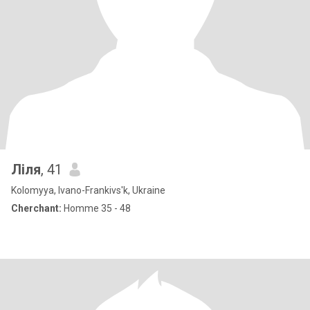
Ліля
, 41
Kolomyya, Ivano-Frankivs'k, Ukraine
Cherchant:
Homme 35 - 48