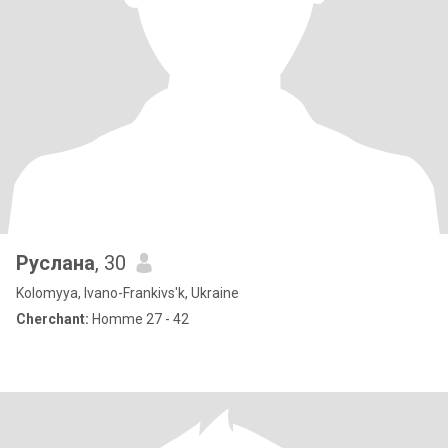
Руслана
, 30
Kolomyya, Ivano-Frankivs'k, Ukraine
Cherchant:
Homme 27 - 42