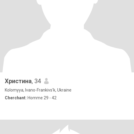
Христина
, 34
Kolomyya, Ivano-Frankivs'k, Ukraine
Cherchant:
Homme 29 - 42