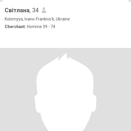
Світлана
, 34
Kolomyya, Ivano-Frankivs'k, Ukraine
Cherchant:
Homme 39 - 74