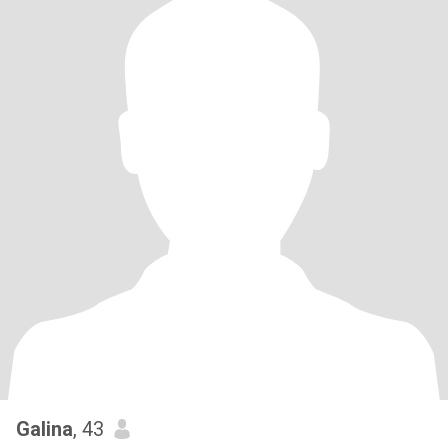
Galina
, 43