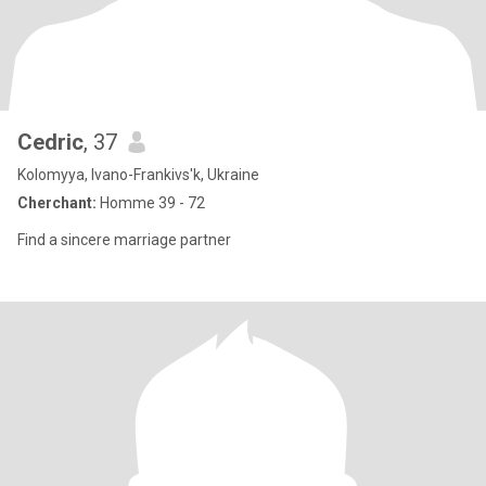
Cedric
, 37
Kolomyya, Ivano-Frankivs'k, Ukraine
Cherchant:
Homme 39 - 72
Find a sincere marriage partner