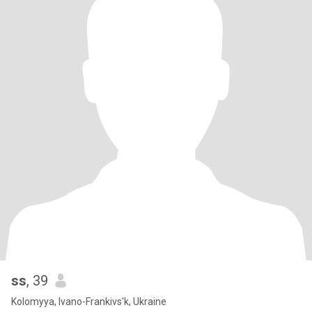
ss
, 39
Kolomyya, Ivano-Frankivs'k, Ukraine