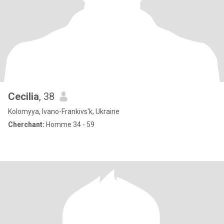
Cecilia
, 38
Kolomyya, Ivano-Frankivs'k, Ukraine
Cherchant:
Homme 34 - 59