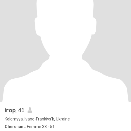
ігор
, 46
Kolomyya, Ivano-Frankivs'k, Ukraine
Cherchant:
Femme 38 - 51