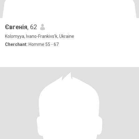
Євгенія
, 62
Kolomyya, Ivano-Frankivs'k, Ukraine
Cherchant:
Homme 55 - 67