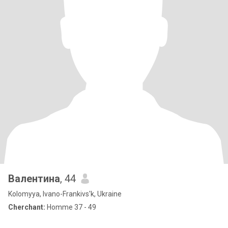
Валентина
, 44
Kolomyya, Ivano-Frankivs'k, Ukraine
Cherchant:
Homme 37 - 49