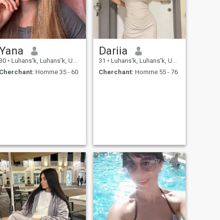
Yana
Dariia
30
•
Luhans'k, Luhans'k, Ukraine
31
•
Luhans'k, Luhans'k, Ukraine
Cherchant:
Homme 35 - 60
Cherchant:
Homme 55 - 76