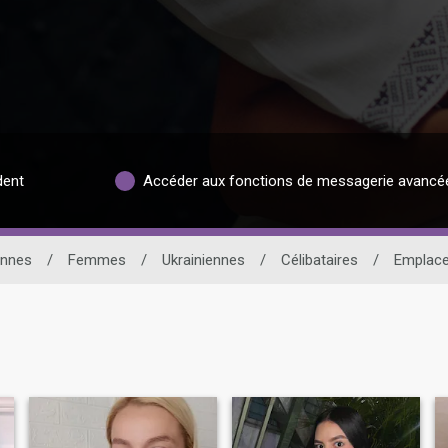
dent
Accéder aux fonctions de messagerie avancé
ennes
/
Femmes
/
Ukrainiennes
/
Célibataires
/
Emplac