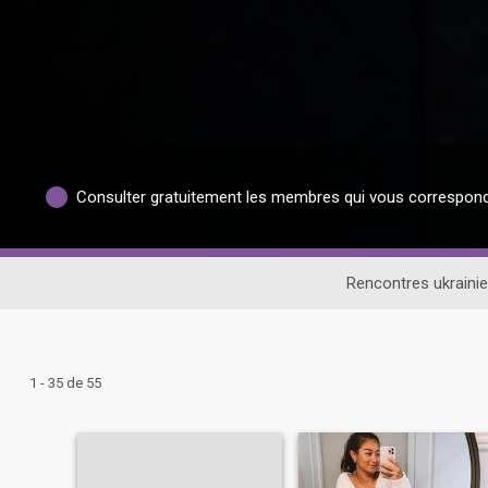
Consulter gratuitement les membres qui vous correspon
Rencontres ukraini
1 - 35 de 55