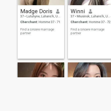
Madge Doris
Winni
37
•
Lutuhyne, Luhans'k, Ukraine
37
•
Miusinsk, Luhans'k, Ukraine
Cherchant:
Homme 37 - 71
Cherchant:
Homme 37 - 72
Find a sincere marriage
Find a sincere marriage
partner
partner