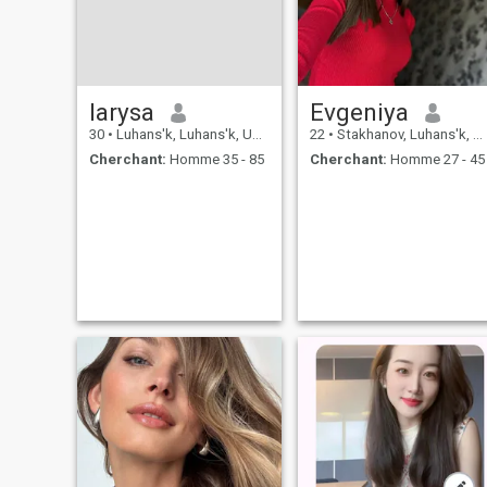
larysa
Evgeniya
30
•
Luhans'k, Luhans'k, Ukraine
22
•
Stakhanov, Luhans'k, Ukraine
Cherchant:
Homme 35 - 85
Cherchant:
Homme 27 - 45