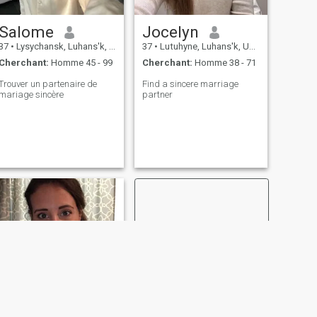
Salome
Jocelyn
37
•
Lysychansk, Luhans'k, Ukraine
37
•
Lutuhyne, Luhans'k, Ukraine
Cherchant:
Homme 45 - 99
Cherchant:
Homme 38 - 71
Trouver un partenaire de
Find a sincere marriage
mariage sincère
partner