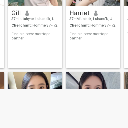
Gill
Harriet
37
•
Lutuhyne, Luhans'k, Ukraine
37
•
Miusinsk, Luhans'k, Ukraine
Cherchant:
Homme 37 - 72
Cherchant:
Homme 37 - 72
Find a sincere marriage
Find a sincere marriage
partner
partner