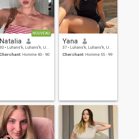
NOUVEAU
Natalia
Yana
30
•
Luhans'k, Luhans'k, Ukraine
37
•
Luhans'k, Luhans'k, Ukraine
Cherchant:
Homme 40 - 90
Cherchant:
Homme 55 - 99