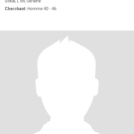
Sokal, L'viv, Ukraine
Cherchant:
Homme 40 - 46