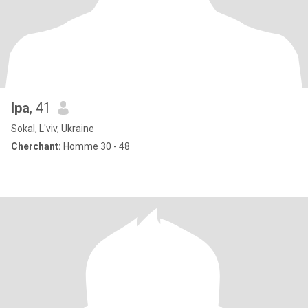
Іра
, 41
Sokal, L'viv, Ukraine
Cherchant:
Homme 30 - 48