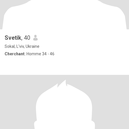
Svetik
, 40
Sokal, L'viv, Ukraine
Cherchant:
Homme 34 - 46