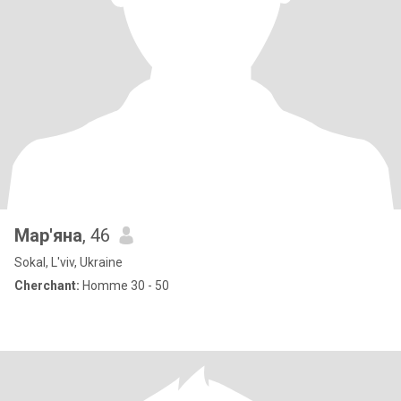
Мар'яна
, 46
Sokal, L'viv, Ukraine
Cherchant:
Homme 30 - 50