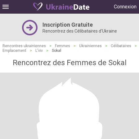
Connexion
Inscription Gratuite
Rencontrez des Célibataires d'Ukraine
Rencontres ukrainiennes
>
Femmes
>
Ukrainiennes
>
Célibataires
>
Emplacement
>
L'viv
>
Sokal
Rencontrez des Femmes de Sokal