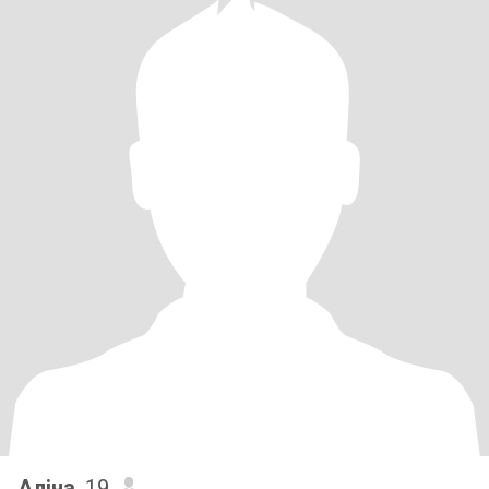
Аліна
, 19