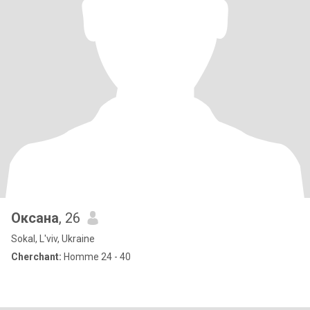
Оксана
, 26
Sokal, L'viv, Ukraine
Cherchant:
Homme 24 - 40