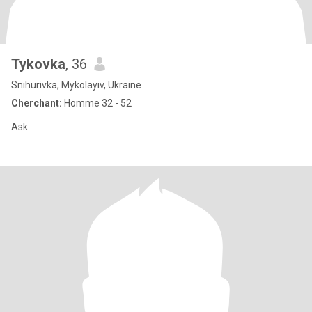
Tykovka
, 36
Snihurivka, Mykolayiv, Ukraine
Cherchant:
Homme 32 - 52
Ask