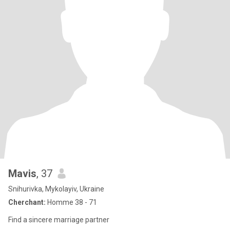
Mavis
, 37
Snihurivka, Mykolayiv, Ukraine
Cherchant:
Homme 38 - 71
Find a sincere marriage partner