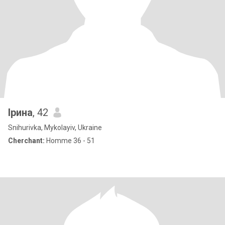
Ірина
, 42
Snihurivka, Mykolayiv, Ukraine
Cherchant:
Homme 36 - 51