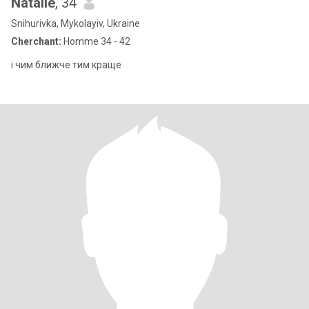
Natalie
, 34
Snihurivka, Mykolayiv, Ukraine
Cherchant:
Homme 34 - 42
і чим ближче тим краще