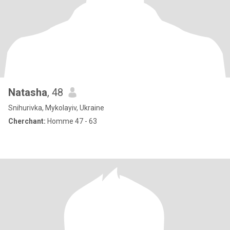
Natasha
, 48
Snihurivka, Mykolayiv, Ukraine
Cherchant:
Homme 47 - 63