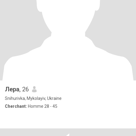
Лера
, 26
Snihurivka, Mykolayiv, Ukraine
Cherchant:
Homme 28 - 45