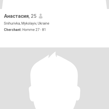
Анастасия
, 25
Snihurivka, Mykolayiv, Ukraine
Cherchant:
Homme 27 - 81