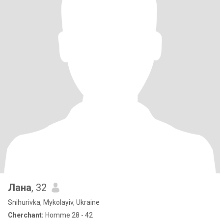
Лана
, 32
Snihurivka, Mykolayiv, Ukraine
Cherchant:
Homme 28 - 42