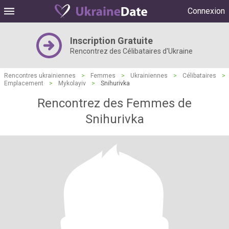
Connexion
Inscription Gratuite
Rencontrez des Célibataires d'Ukraine
Rencontres ukrainiennes
>
Femmes
>
Ukrainiennes
>
Célibataires
>
Emplacement
>
Mykolayiv
>
Snihurivka
Rencontrez des Femmes de
Snihurivka