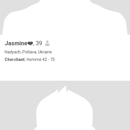
Jasmine❤️
, 39
Hadyach, Poltava, Ukraine
Cherchant:
Homme 42 - 75