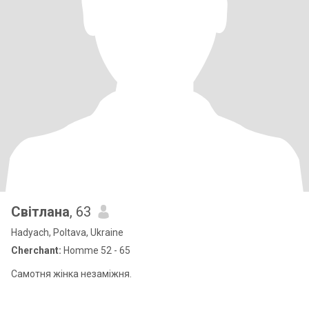
Світлана
, 63
Hadyach, Poltava, Ukraine
Cherchant:
Homme 52 - 65
Самотня жінка незаміжня.