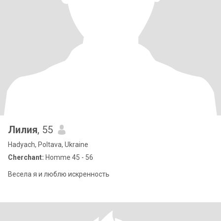
Лилия
, 55
Hadyach, Poltava, Ukraine
Cherchant:
Homme 45 - 56
Весела я и люблю искренность