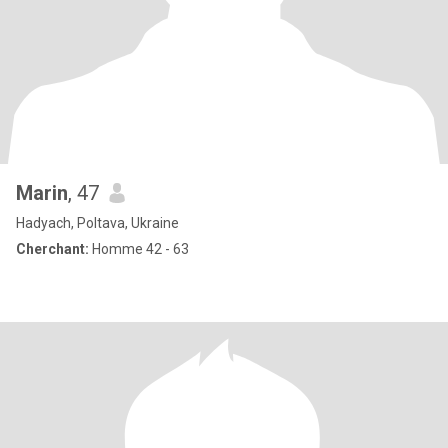
Marin
, 47
Hadyach, Poltava, Ukraine
Cherchant:
Homme 42 - 63