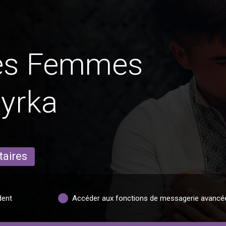
des Femmes
yrka
taires
dent
Accéder aux fonctions de messagerie avancé