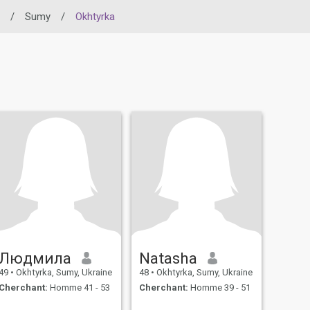
/
Sumy
/
Okhtyrka
Людмила
Natasha
49
•
Okhtyrka, Sumy, Ukraine
48
•
Okhtyrka, Sumy, Ukraine
Cherchant:
Homme 41 - 53
Cherchant:
Homme 39 - 51