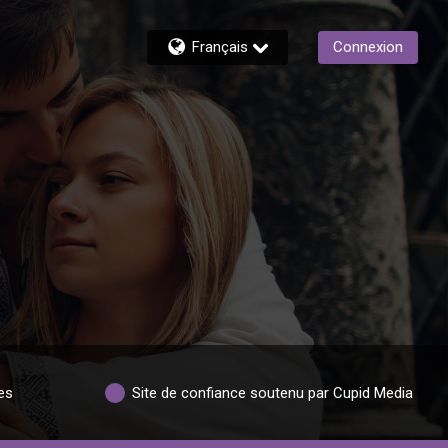
Français
Connexion
es
Site de confiance soutenu par Cupid Media