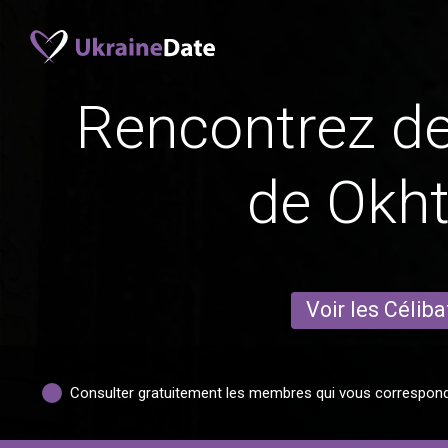
Rencontrez 
de Okht
Voir les Céliba
Consulter gratuitement les membres qui vous correspon