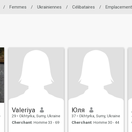
/
Femmes
/
Ukrainiennes
/
Célibataires
/
Emplacement
Valeriya
Юля
e
29
•
Okhtyrka, Sumy, Ukraine
37
•
Okhtyrka, Sumy, Ukraine
Cherchant:
Homme 33 - 69
Cherchant:
Homme 30 - 44