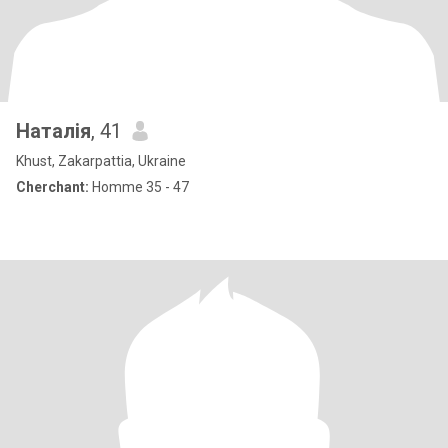
Наталія
, 41
Khust, Zakarpattia, Ukraine
Cherchant:
Homme 35 - 47