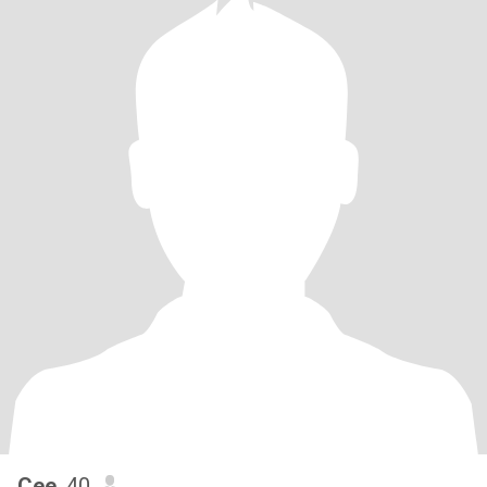
Cee
, 40