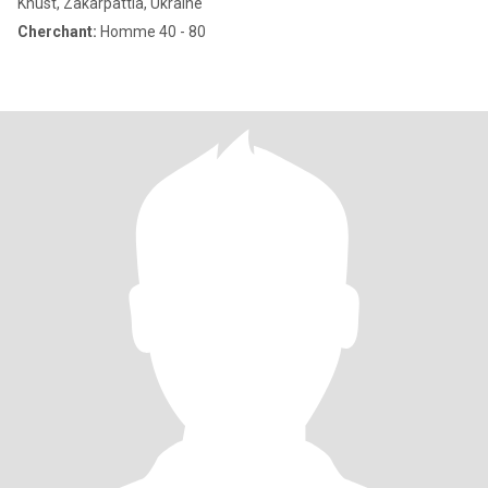
Khust, Zakarpattia, Ukraine
Cherchant:
Homme 40 - 80