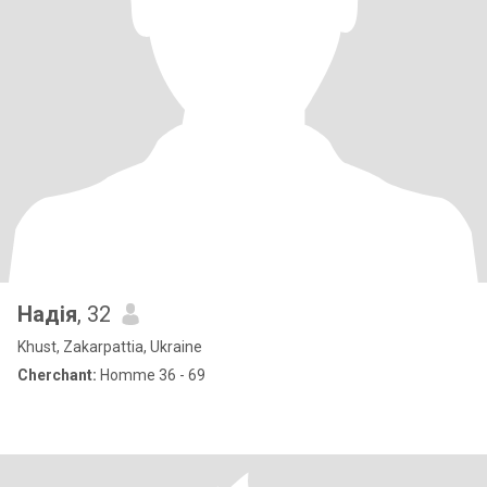
Надія
, 32
Khust, Zakarpattia, Ukraine
Cherchant:
Homme 36 - 69