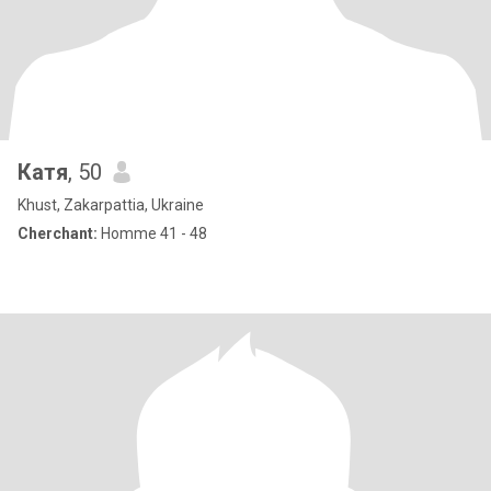
Катя
, 50
Khust, Zakarpattia, Ukraine
Cherchant:
Homme 41 - 48