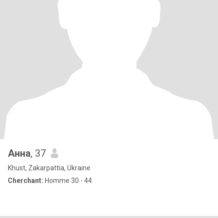
Анна
, 37
Khust, Zakarpattia, Ukraine
Cherchant:
Homme 30 - 44