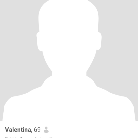
Valentina
, 69