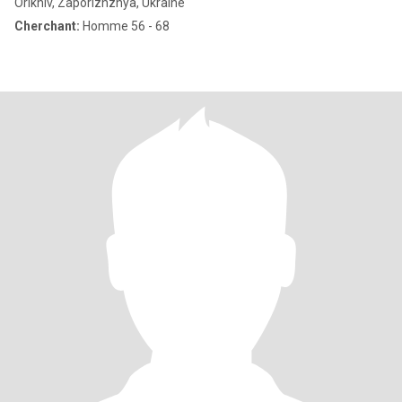
Orikhiv, Zaporizhzhya, Ukraine
Cherchant:
Homme 56 - 68