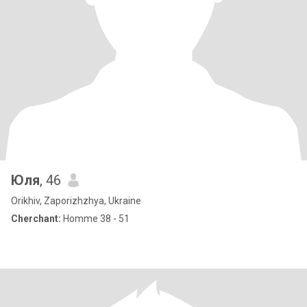
Юля
, 46
Orikhiv, Zaporizhzhya, Ukraine
Cherchant:
Homme 38 - 51