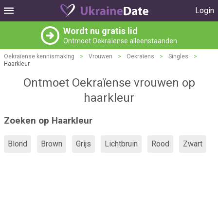
Login
Wordt nu gratis lid
Ontmoet Oekraïense alleenstaanden
Oekraïense kennismaking
>
Vrouwen
>
Oekraïens
>
Singles
>
Haarkleur
Ontmoet Oekraïense vrouwen op
haarkleur
Zoeken op Haarkleur
Blond
Brown
Grijs
Lichtbruin
Rood
Zwart