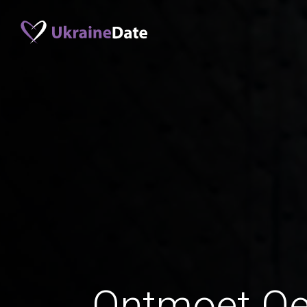
Ontmoet Oe