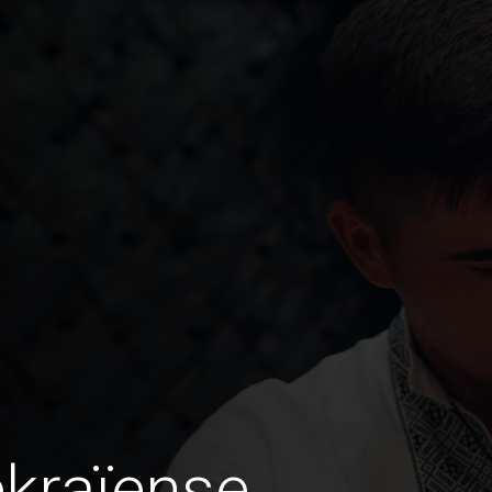
kraïense