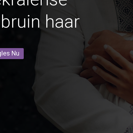
bruin haar
gles Nu