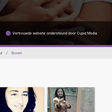
Vertrouwde website ondersteund door Cupid Media
ur
/
Brown