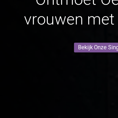
vrouwen met 
Bekijk Onze Sin