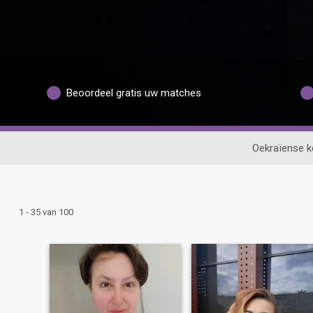
Beoordeel gratis uw matches
Oekraïense k
1 - 35 van 100