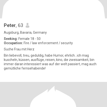
Peter
, 63
Augsburg, Bavaria, Germany
Seeking:
Female 18 - 50
Occupation:
Fire / law enforcement / security
Suche Frau mit Herz
Bin liebevoll, treu, geduldig, habe Humor, ehrlich...ich mag
kuscheln, küssen, ausflüge, reisen, kino, die zweisamkeit, bin
immer daran interessiert was auf der welt passiert, mag auch
gemütliche fernsehabende!