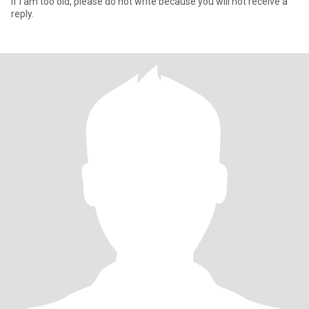
If I am too old, please do not write because you will not receive a
reply.