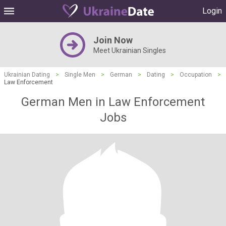
Login
Join Now
Meet Ukrainian Singles
Ukrainian Dating
>
Single Men
>
German
>
Dating
>
Occupation
>
Law Enforcement
German Men in Law Enforcement
Jobs