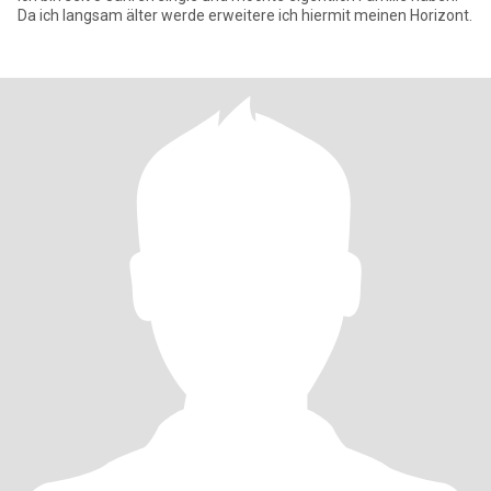
Da ich langsam älter werde erweitere ich hiermit meinen Horizont.