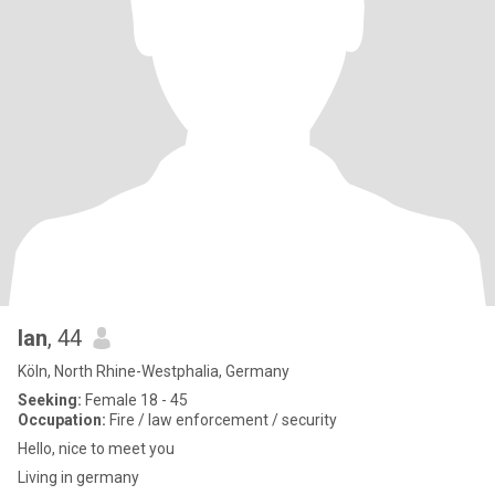
Ian
, 44
Köln, North Rhine-Westphalia, Germany
Seeking:
Female 18 - 45
Occupation:
Fire / law enforcement / security
Hello, nice to meet you
Living in germany