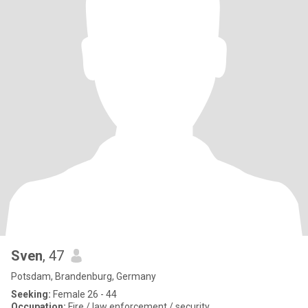
Sven
, 47
Potsdam, Brandenburg, Germany
Seeking:
Female 26 - 44
Occupation:
Fire / law enforcement / security