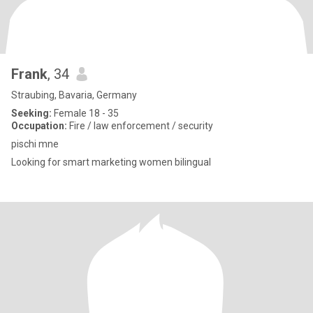
Frank
, 34
Straubing, Bavaria, Germany
Seeking:
Female 18 - 35
Occupation:
Fire / law enforcement / security
pischi mne
Looking for smart marketing women bilingual