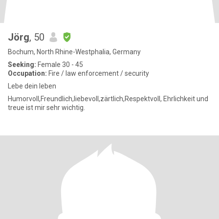
Jörg
, 50
Bochum, North Rhine-Westphalia, Germany
Seeking:
Female 30 - 45
Occupation:
Fire / law enforcement / security
Lebe dein leben
Humorvoll,Freundlich,liebevoll,zärtlich,Respektvoll, Ehrlichkeit und
treue ist mir sehr wichtig.