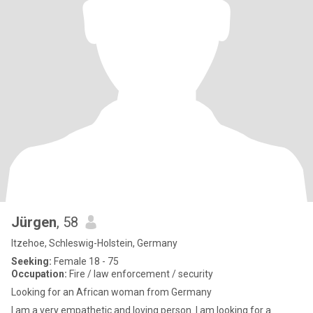
Jürgen
, 58
Itzehoe, Schleswig-Holstein, Germany
Seeking:
Female 18 - 75
Occupation:
Fire / law enforcement / security
Looking for an African woman from Germany
I am a very empathetic and loving person. I am looking for a