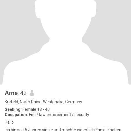
Arne
, 42
Krefeld, North Rhine-Westphalia, Germany
Seeking:
Female 18 - 40
Occupation:
Fire / law enforcement / security
Hallo
Ich bin seit 5 Jahren single und möchte eigentlich Familie haben.