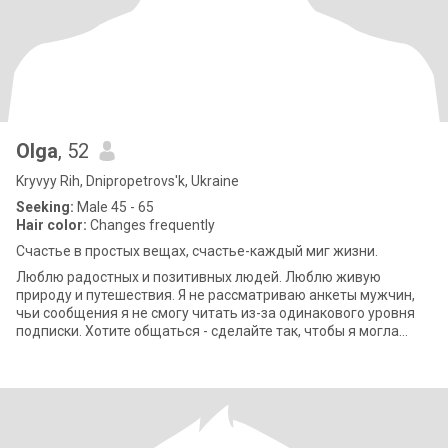
Olga
, 52
Kryvyy Rih, Dnipropetrovs'k, Ukraine
Seeking:
Male 45 - 65
Hair color:
Changes frequently
Счастье в простых вещах, счастье-каждый миг жизни.
Люблю радостных и позитивных людей. Люблю живую
природу и путешествия. Я не рассматриваю анкеты мужчин,
чьи сообщения я не смогу читать из-за одинакового уровня
подписки. Хотите общаться - сделайте так, чтобы я могла
читать ваши письма, а вы мои