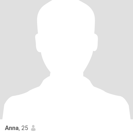
Anna
, 25