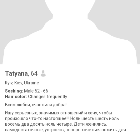
Tatyana
, 64
Kyiv, Kiev, Ukraine
Seeking:
Male 52 - 66
Hair color:
Changes frequently
Всем любви, счастья и добра!
Ищу серьезных, значимых отношений и хочу, чтобы
произошло что-то настоящее!!! Ноль шесть шесть ноль
восемь два десять ноль четыре. Дети женились,
самодостаточные, устроены, теперь хочеться пожить для
себя!!! Ведь каждая минута имеет огромную ценность