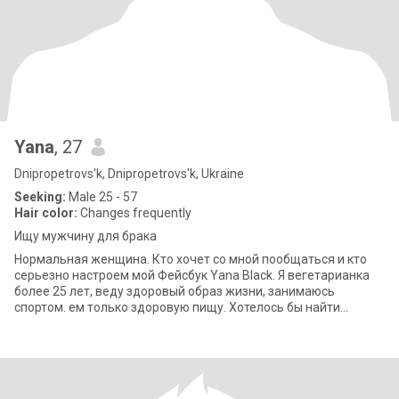
Yana
, 27
Dnipropetrovs'k, Dnipropetrovs'k, Ukraine
Seeking:
Male 25 - 57
Hair color:
Changes frequently
Ищу мужчину для брака
Нормальная женщина. Кто хочет со мной пообщаться и кто
серьезно настроем мой Фейсбук Yana Black. Я вегетарианка
более 25 лет, веду здоровый образ жизни, занимаюсь
спортом. ем только здоровую пищу. Хотелось бы найти
мужчину со схожими интересами.