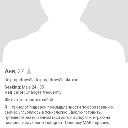
Аня
, 27
Dnipropetrovs'k, Dnipropetrovs'k, Ukraine
Seeking:
Male 24 - 65
Hair color:
Changes frequently
Жить в честности с собой
Я — технолог пищевой промышленности по образованию,
сейчас углубляюсь в психологию. Люблю готовить,
путешествовать, заниматься йогой и спортом, играю на
пианино, веду блог в Instagram. Провожу МАК-терапию,
интересуюсь саморазвитием и благотворительны