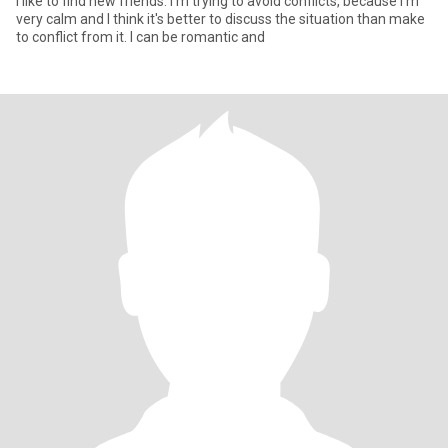
I like to find new friends. I'm trying to avoid conflicts, because I'm
very calm and I think it's better to discuss the situation than make
to conflict from it. I can be romantic and