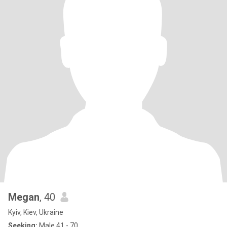
Megan
, 40
Kyiv, Kiev, Ukraine
Seeking:
Male 41 - 70