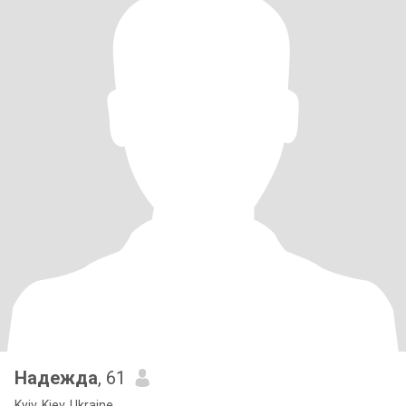
Надежда
, 61
Kyiv, Kiev, Ukraine