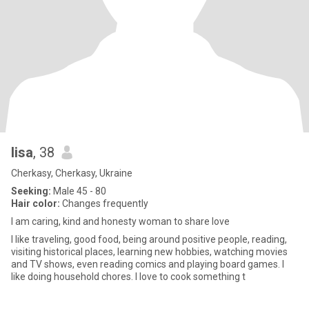
lisa
, 38
Cherkasy, Cherkasy, Ukraine
Seeking:
Male 45 - 80
Hair color:
Changes frequently
I am caring, kind and honesty woman to share love
I like traveling, good food, being around positive people, reading,
visiting historical places, learning new hobbies, watching movies
and TV shows, even reading comics and playing board games. I
like doing household chores. I love to cook something t