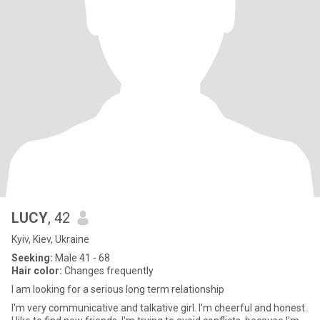
LUCY
, 42
Kyiv, Kiev, Ukraine
Seeking:
Male 41 - 68
Hair color:
Changes frequently
I am looking for a serious long term relationship
I'm very communicative and talkative girl. I'm cheerful and honest.