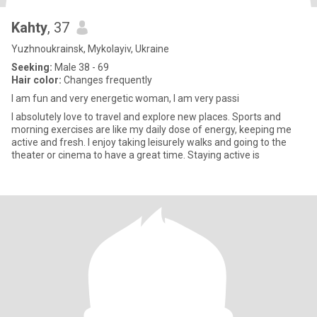
Kahty
, 37
Yuzhnoukrainsk, Mykolayiv, Ukraine
Seeking:
Male 38 - 69
Hair color:
Changes frequently
I am fun and very energetic woman, I am very passi
I absolutely love to travel and explore new places. Sports and
morning exercises are like my daily dose of energy, keeping me
active and fresh. I enjoy taking leisurely walks and going to the
theater or cinema to have a great time. Staying active is