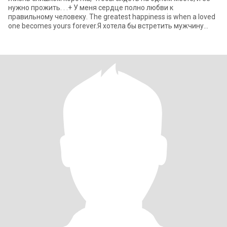
нужно прожить. . .+ У меня сердце полно любви к
правильному человеку. The greatest happiness is when a loved
one becomes yours forever.Я хотела бы встретить мужчину
который был бы понимающи