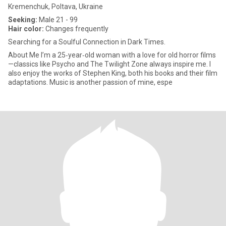
Kremenchuk, Poltava, Ukraine
Seeking:
Male 21 - 99
Hair color:
Changes frequently
Searching for a Soulful Connection in Dark Times.
About Me I’m a 25‑year‑old woman with a love for old horror films
—classics like Psycho and The Twilight Zone always inspire me. I
also enjoy the works of Stephen King, both his books and their film
adaptations. Music is another passion of mine, espe