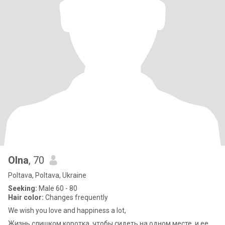
Olna
, 70
Poltava, Poltava, Ukraine
Seeking:
Male 60 - 80
Hair color:
Changes frequently
We wish you love and happiness a lot,
Жизнь слишком коротка, чтобы сидеть на одном месте, и ее