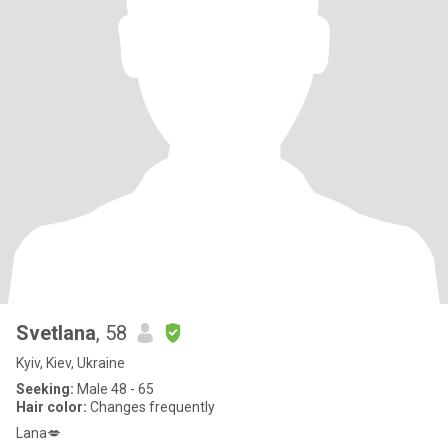
Svetlana
, 58
Kyiv, Kiev, Ukraine
Seeking:
Male 48 - 65
Hair color:
Changes frequently
Lana💋