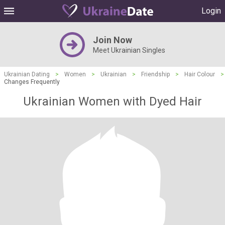
Login
Join Now
Meet Ukrainian Singles
Ukrainian Dating
>
Women
>
Ukrainian
>
Friendship
>
Hair Colour
>
Changes Frequently
Ukrainian Women with Dyed Hair