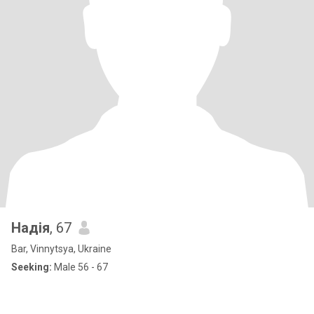
Надія
, 67
Bar, Vinnytsya, Ukraine
Seeking:
Male 56 - 67