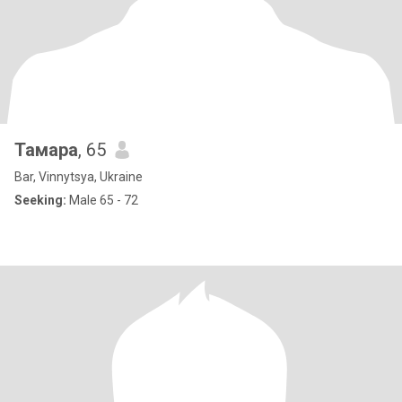
Тамара
, 65
Bar, Vinnytsya, Ukraine
Seeking:
Male 65 - 72