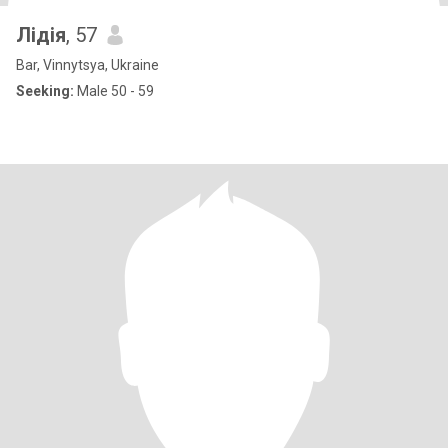
Лідія
, 57
Bar, Vinnytsya, Ukraine
Seeking:
Male 50 - 59