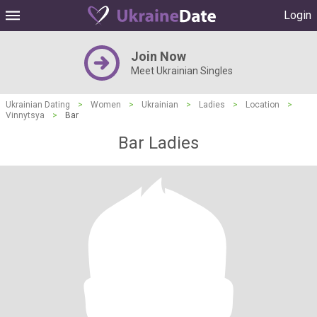
Login
Join Now
Meet Ukrainian Singles
Ukrainian Dating
>
Women
>
Ukrainian
>
Ladies
>
Location
>
Vinnytsya
>
Bar
Bar Ladies