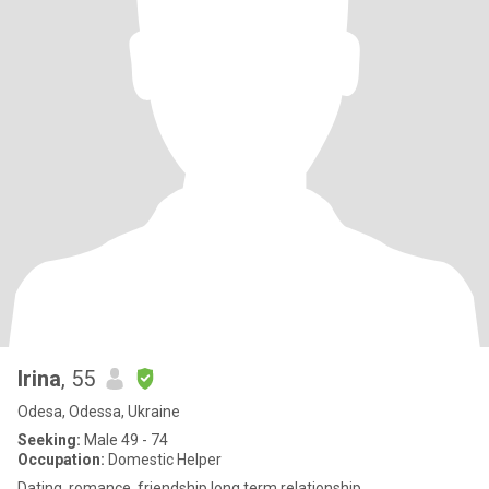
Irina
, 55
Odesa, Odessa, Ukraine
Seeking:
Male 49 - 74
Occupation:
Domestic Helper
Dating, romance, friendship,long term relationship