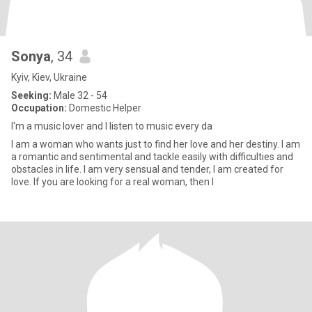
Sonya
, 34
Kyiv, Kiev, Ukraine
Seeking:
Male 32 - 54
Occupation:
Domestic Helper
I'm a music lover and I listen to music every da
I am a woman who wants just to find her love and her destiny. I am
a romantic and sentimental and tackle easily with difficulties and
obstacles in life. I am very sensual and tender, I am created for
love. If you are looking for a real woman, then I