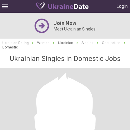
Login
Join Now
Meet Ukrainian Singles
Ukrainian Dating
>
Women
>
Ukrainian
>
Singles
>
Occupation
>
Domestic
Ukrainian Singles in Domestic Jobs