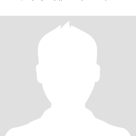
старается находить хорошее даже в обы