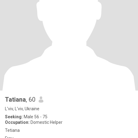
Tatiana
, 60
L'viv, L'viv, Ukraine
Seeking:
Male 56 - 75
Occupation:
Domestic Helper
Tetiana