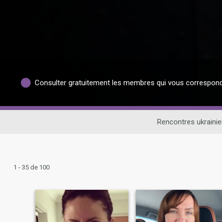
Consulter gratuitement les membres qui vous correspon
Rencontres ukraini
1 - 35 de 100