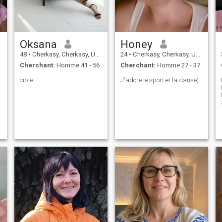
Oksana
Honey
48
•
Cherkasy, Cherkasy, Ukraine
24
•
Cherkasy, Cherkasy, Ukraine
Cherchant:
Homme 41 - 56
Cherchant:
Homme 27 - 37
cible
J'adore le sport et la danse)