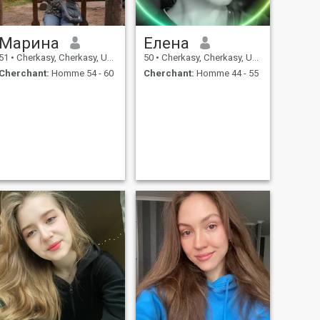
Марина
Елена
51
•
Cherkasy, Cherkasy, Ukraine
50
•
Cherkasy, Cherkasy, Ukraine
Cherchant:
Homme 54 - 60
Cherchant:
Homme 44 - 55