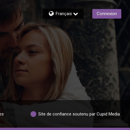
Français
Connexion
es
Site de confiance soutenu par Cupid Media