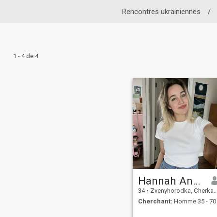
Rencontres ukrainiennes
/
1 - 4 de 4
Hannah Angelina
34
•
Zvenyhorodka, Cherkasy, Ukraine
Cherchant:
Homme 35 - 70