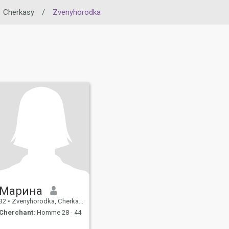
Cherkasy
/
Zvenyhorodka
Марина
32
•
Zvenyhorodka, Cherkasy, Ukraine
Cherchant:
Homme 28 - 44