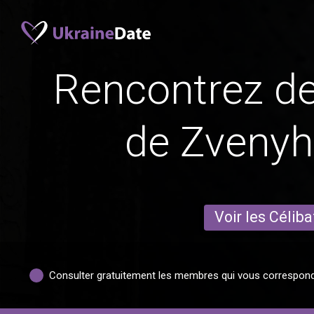
Rencontrez 
de Zveny
Voir les Céliba
Consulter gratuitement les membres qui vous correspon