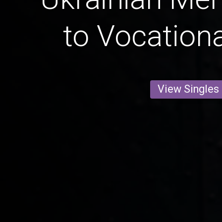
to Vocationa
View Singles