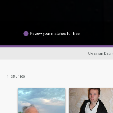
Review your matches for free
Ukrainian Datin
1 - 35 of 100