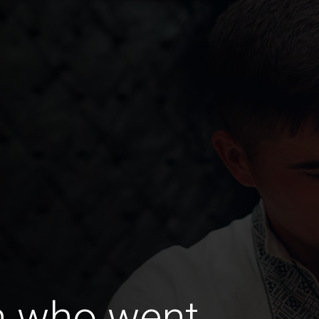
n who went