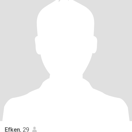
Efken
, 29