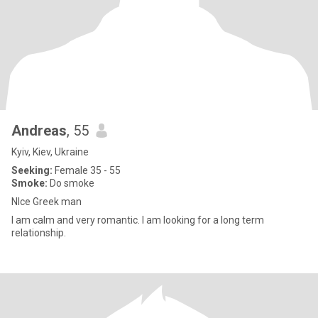
Andreas
, 55
Kyiv, Kiev, Ukraine
Seeking:
Female 35 - 55
Smoke:
Do smoke
NIce Greek man
I am calm and very romantic. I am looking for a long term
relationship.