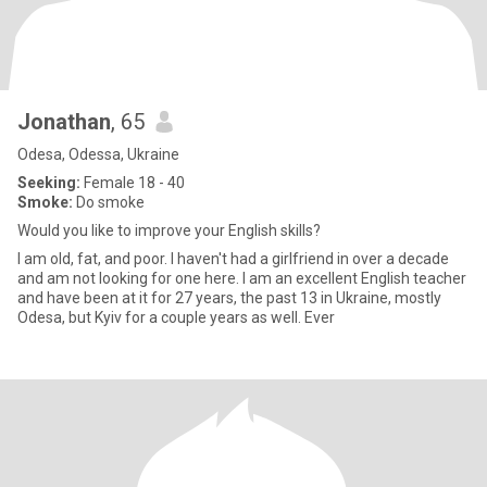
Jonathan
, 65
Odesa, Odessa, Ukraine
Seeking:
Female 18 - 40
Smoke:
Do smoke
Would you like to improve your English skills?
I am old, fat, and poor. I haven't had a girlfriend in over a decade
and am not looking for one here. I am an excellent English teacher
and have been at it for 27 years, the past 13 in Ukraine, mostly
Odesa, but Kyiv for a couple years as well. Ever