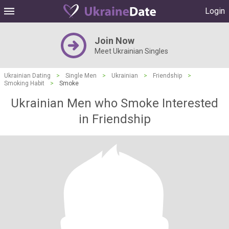
Login
Join Now
Meet Ukrainian Singles
Ukrainian Dating
>
Single Men
>
Ukrainian
>
Friendship
>
Smoking Habit
>
Smoke
Ukrainian Men who Smoke Interested
in Friendship