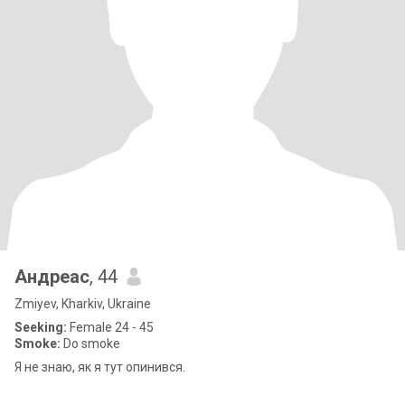
Андреас
, 44
Zmiyev, Kharkiv, Ukraine
Seeking:
Female 24 - 45
Smoke:
Do smoke
Я не знаю, як я тут опинився.