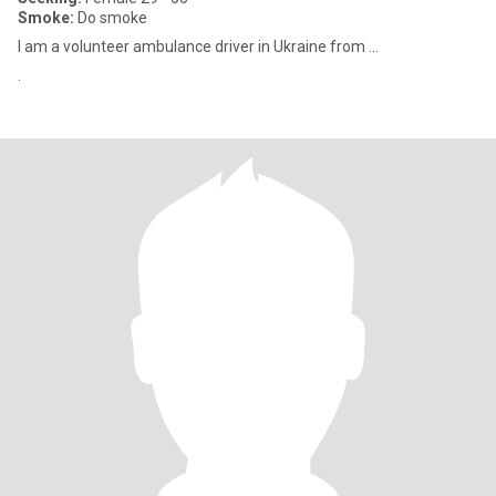
Smoke:
Do smoke
I am a volunteer ambulance driver in Ukraine from ...
.