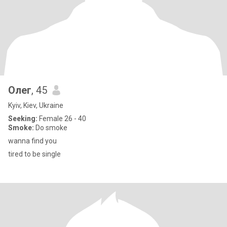
Олег
, 45
Kyiv, Kiev, Ukraine
Seeking:
Female 26 - 40
Smoke:
Do smoke
wanna find you
tired to be single