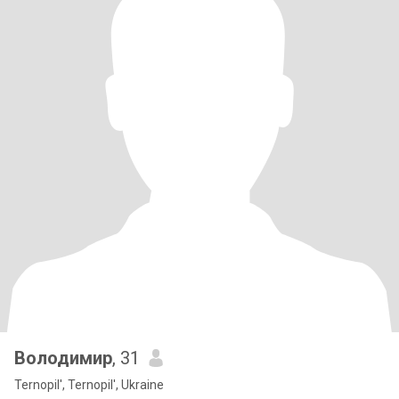
Володимир
, 31
Ternopil', Ternopil', Ukraine