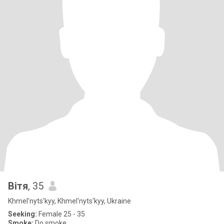
Вітя
, 35
Khmel'nyts'kyy, Khmel'nyts'kyy, Ukraine
Seeking:
Female 25 - 35
Smoke:
Do smoke