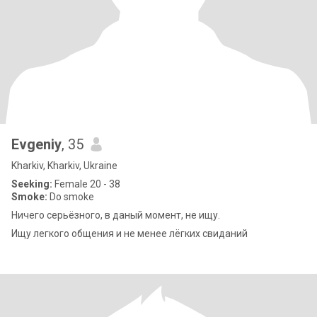
Evgeniy
, 35
Kharkiv, Kharkiv, Ukraine
Seeking:
Female 20 - 38
Smoke:
Do smoke
Ничего серьёзного, в даный момент, не ищу.
Ищу легкого общения и не менее лёгких свиданий