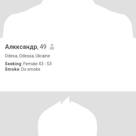
Алкксандр
, 49
Odesa, Odessa, Ukraine
Seeking:
Female 43 - 53
Smoke:
Do smoke