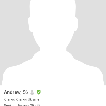
Andrew
, 56
Kharkiv, Kharkiv, Ukraine
Seeking:
Female 29 - 55