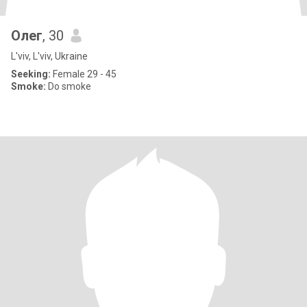
Олег
, 30
L'viv, L'viv, Ukraine
Seeking:
Female 29 - 45
Smoke:
Do smoke