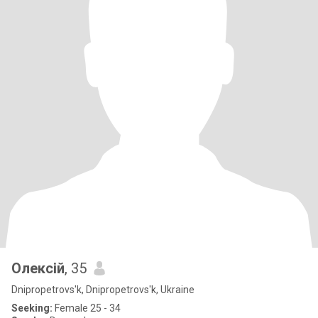
Олексій
, 35
Dnipropetrovs'k, Dnipropetrovs'k, Ukraine
Seeking:
Female 25 - 34