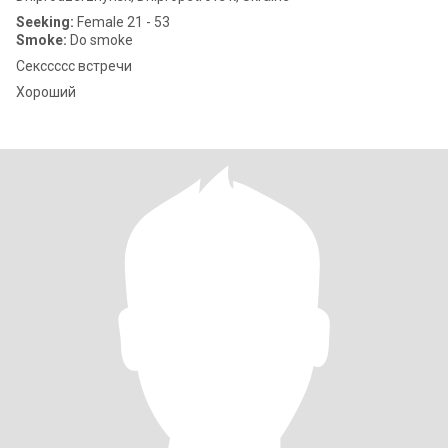
Seeking:
Female 21 - 53
Smoke:
Do smoke
Секссссс встречи
Хороший