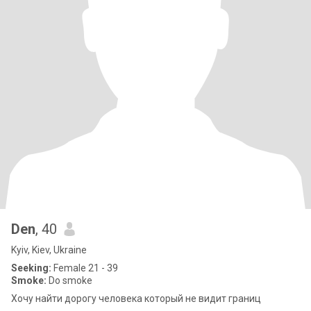
Den
, 40
Kyiv, Kiev, Ukraine
Seeking:
Female 21 - 39
Smoke:
Do smoke
Хочу найти дорогу человека который не видит границ