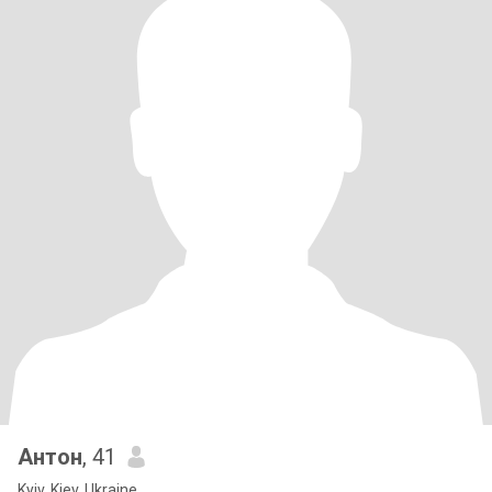
Антон
, 41
Kyiv, Kiev, Ukraine