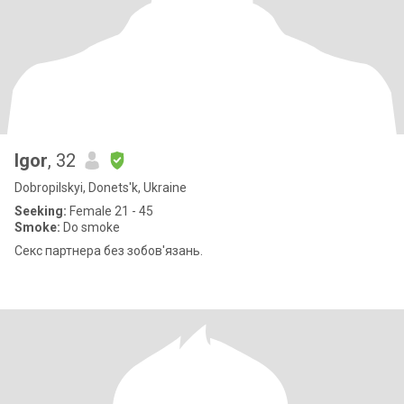
Igor
, 32
Dobropilskyi, Donets'k, Ukraine
Seeking:
Female 21 - 45
Smoke:
Do smoke
Секс партнера без зобов'язань.