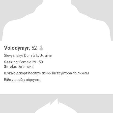
Volodymyr
, 52
Slovyanskyi, Donets'k, Ukraine
Seeking:
Female 29 - 50
Smoke:
Do smoke
Шукаю ескорт послуги жінки інструктора по лижам
Військовий у відпустці