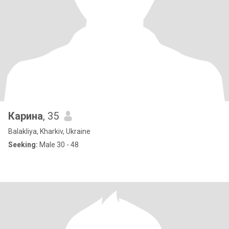
Карина
, 35
Balakliya, Kharkiv, Ukraine
Seeking:
Male 30 - 48