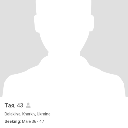
Тая
, 43
Balakliya, Kharkiv, Ukraine
Seeking:
Male 36 - 47