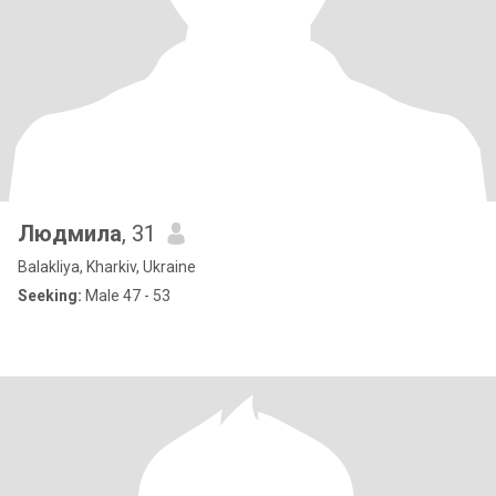
Людмила
, 31
Balakliya, Kharkiv, Ukraine
Seeking:
Male 47 - 53