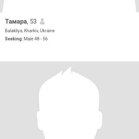
Тамара
, 53
Balakliya, Kharkiv, Ukraine
Seeking:
Male 48 - 56