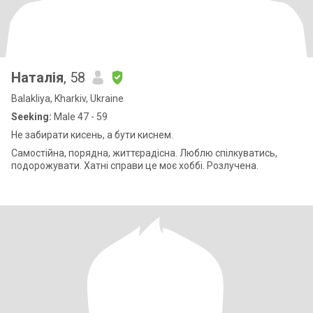
Наталія
, 58
Balakliya, Kharkiv, Ukraine
Seeking:
Male 47 - 59
Не забирати кисень, а бути киснем.
Самостійна, порядна, життєрадісна. Люблю спілкуватись,
подорожувати. Хатні справи це моє хоббі. Розлучена.