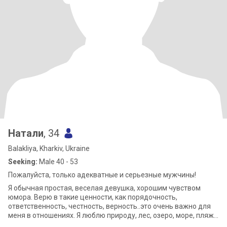
Натали
, 34
Balakliya, Kharkiv, Ukraine
Seeking:
Male 40 - 53
Пожалуйста, только адекватные и серьезные мужчины!
Я обычная простая, веселая девушка, хорошим чувством
юмора. Верю в такие ценности, как порядочность,
ответственность, честность, верность..это очень важно для
меня в отношениях. Я люблю природу, лес, озеро, море, пляж.
Мне нравится путишествие. Отд