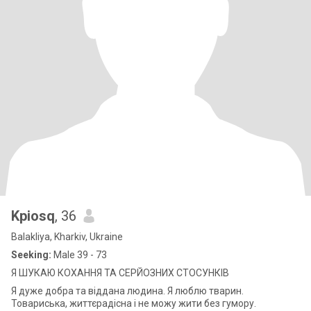
Kpiosq
, 36
Balakliya, Kharkiv, Ukraine
Seeking:
Male 39 - 73
Я ШУКАЮ КОХАННЯ ТА СЕРЙОЗНИХ СТОСУНКІВ
Я дуже добра та віддана людина. Я люблю тварин.
Товариська, життєрадісна і не можу жити без гумору.