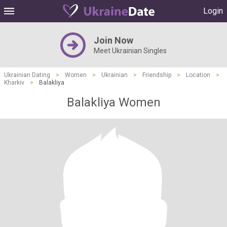
Login
Join Now
Meet Ukrainian Singles
Ukrainian Dating
>
Women
>
Ukrainian
>
Friendship
>
Location
>
Kharkiv
>
Balakliya
Balakliya Women