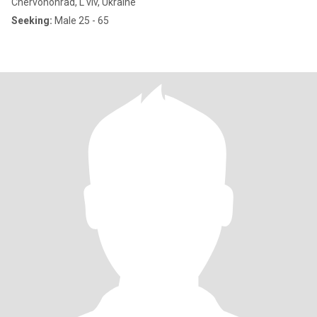
Chervonohrad, L'viv, Ukraine
Seeking:
Male 25 - 65