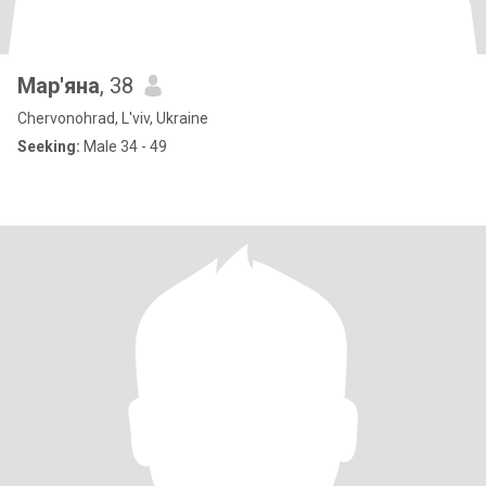
Мар'яна
, 38
Chervonohrad, L'viv, Ukraine
Seeking:
Male 34 - 49