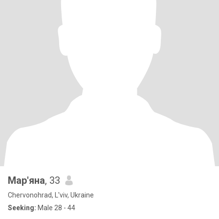
Мар'яна
, 33
Chervonohrad, L'viv, Ukraine
Seeking:
Male 28 - 44