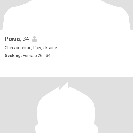
Рома
, 34
Chervonohrad, L'viv, Ukraine
Seeking:
Female 26 - 34