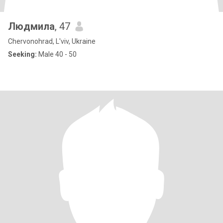
Людмила
, 47
Chervonohrad, L'viv, Ukraine
Seeking:
Male 40 - 50