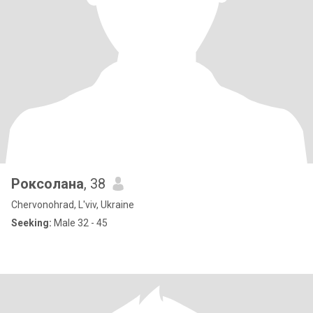
Роксолана
, 38
Chervonohrad, L'viv, Ukraine
Seeking:
Male 32 - 45