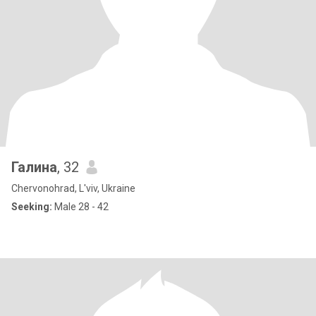
Галина
, 32
Chervonohrad, L'viv, Ukraine
Seeking:
Male 28 - 42