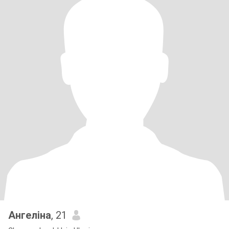
Ангеліна
, 21