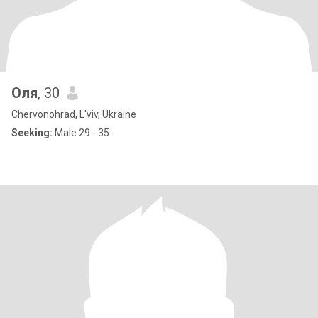
Оля
, 30
Chervonohrad, L'viv, Ukraine
Seeking:
Male 29 - 35