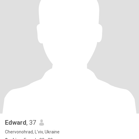
Edward
, 37
Chervonohrad, L'viv, Ukraine