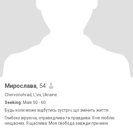
Мирослава
, 54
Chervonohrad, L'viv, Ukraine
Seeking:
Male 50 - 60
Будь коли може відбутись зустріч, що змінить життя
Глибоко віруюча, справедлива та правдива. Я не люблю
нещасних. Я щаслива. Моя свобода завжди при мені