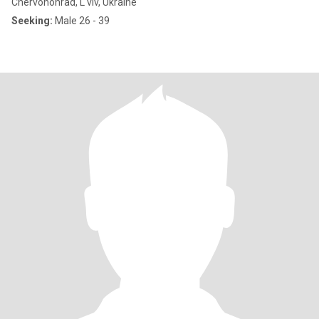
Chervonohrad, L'viv, Ukraine
Seeking:
Male 26 - 39