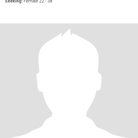
Seeking:
Female 22 - 38