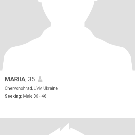
MARIIA
, 35
Chervonohrad, L'viv, Ukraine
Seeking:
Male 36 - 46