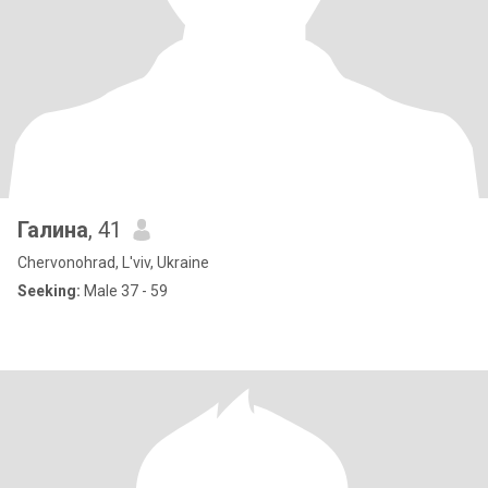
Галина
, 41
Chervonohrad, L'viv, Ukraine
Seeking:
Male 37 - 59