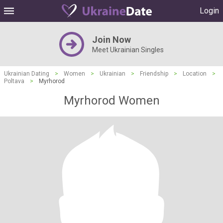
Login
Join Now
Meet Ukrainian Singles
Ukrainian Dating
>
Women
>
Ukrainian
>
Friendship
>
Location
>
Poltava
>
Myrhorod
Myrhorod Women