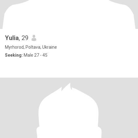
Yulia
, 29
Myrhorod, Poltava, Ukraine
Seeking:
Male 27 - 45