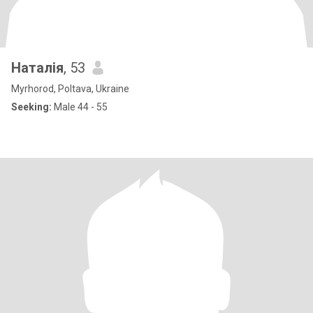
Наталія
, 53
Myrhorod, Poltava, Ukraine
Seeking:
Male 44 - 55