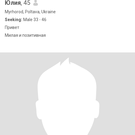
Юлия
, 45
Myrhorod, Poltava, Ukraine
Seeking:
Male 33 - 46
Привет
Милая и позитивная