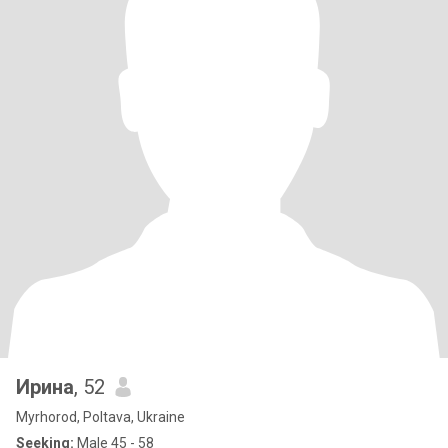
Ирина
, 52
Myrhorod, Poltava, Ukraine
Seeking:
Male 45 - 58