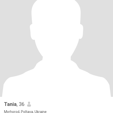
Tania
, 36
Myrhorod, Poltava, Ukraine