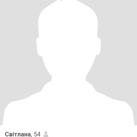
Світлана
, 54