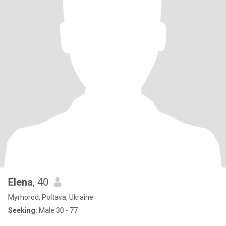
Elena
, 40
Myrhorod, Poltava, Ukraine
Seeking:
Male 30 - 77