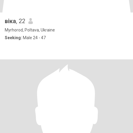
віка
, 22
Myrhorod, Poltava, Ukraine
Seeking:
Male 24 - 47