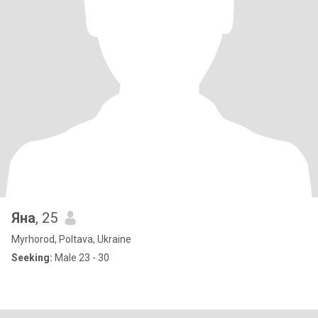
Яна
, 25
Myrhorod, Poltava, Ukraine
Seeking:
Male 23 - 30