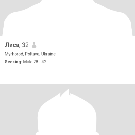
Лиса
, 32
Myrhorod, Poltava, Ukraine
Seeking:
Male 28 - 42