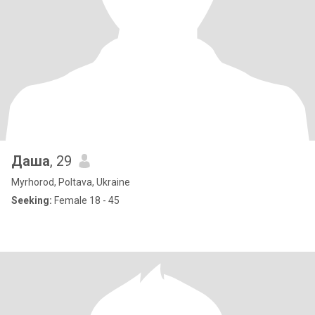
Даша
, 29
Myrhorod, Poltava, Ukraine
Seeking:
Female 18 - 45