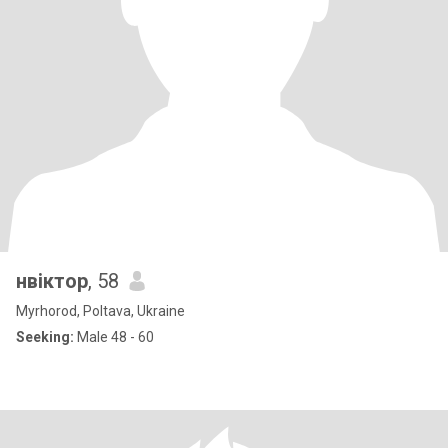
нвіктор
, 58
Myrhorod, Poltava, Ukraine
Seeking:
Male 48 - 60