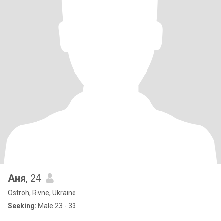
Аня
, 24
Ostroh, Rivne, Ukraine
Seeking:
Male 23 - 33