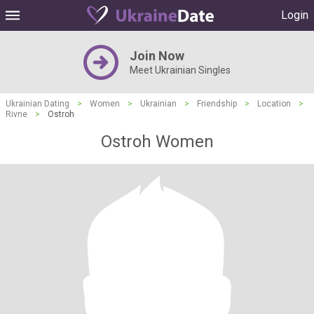
Login
Join Now
Meet Ukrainian Singles
Ukrainian Dating
>
Women
>
Ukrainian
>
Friendship
>
Location
>
Rivne
>
Ostroh
Ostroh Women