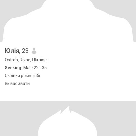
Юлія
, 23
Ostroh, Rivne, Ukraine
Seeking:
Male 22 - 35
Скільки років тобі
Як вас звати