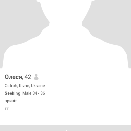
Олеся
, 42
Ostroh, Rivne, Ukraine
Seeking:
Male 34 - 36
привіт
тт