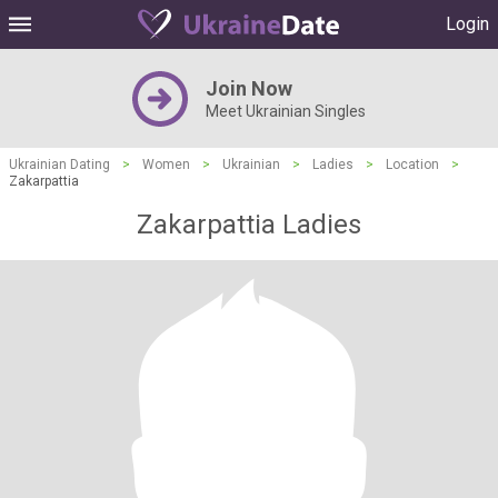
Login
Join Now
Meet Ukrainian Singles
Ukrainian Dating
>
Women
>
Ukrainian
>
Ladies
>
Location
>
Zakarpattia
Zakarpattia Ladies