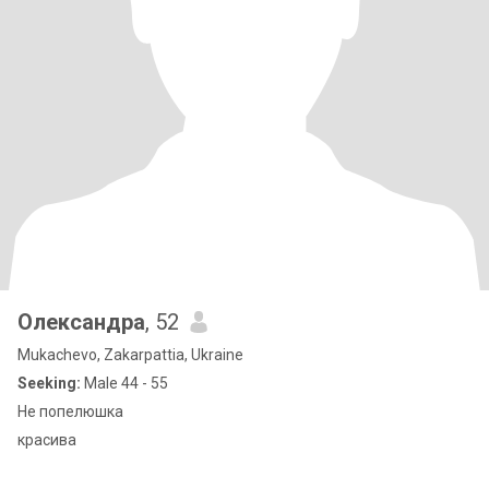
Олександра
, 52
Mukachevo, Zakarpattia, Ukraine
Seeking:
Male 44 - 55
Не попелюшка
красива