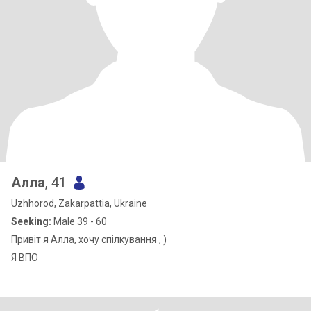
Алла
, 41
Uzhhorod, Zakarpattia, Ukraine
Seeking:
Male 39 - 60
Привіт я Алла, хочу спілкування , )
Я ВПО