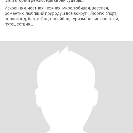
Мы авторы и режиссеры своей судьбы…
Искренняя, честная, нежная, миролюбивая, веселая,
романтик, любящий природу и все вокруг… Люблю спорт,
велосипед, баскетбол, волейбол, туризм. пешие прогулки,
путешествия…