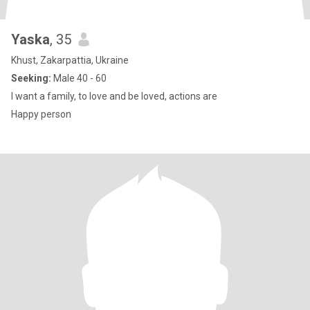
Yaska
, 35
Khust, Zakarpattia, Ukraine
Seeking:
Male 40 - 60
I want a family, to love and be loved, actions are
Happy person