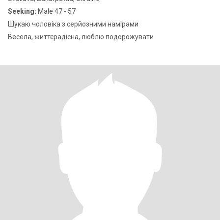
Seeking:
Male 47 - 57
Шукаю чоловіка з серйозними намірами
Весела, життєрадісна, люблю подорожувати