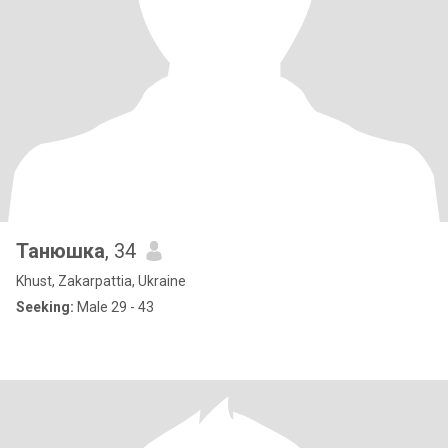
Танюшка
, 34
Khust, Zakarpattia, Ukraine
Seeking:
Male 29 - 43