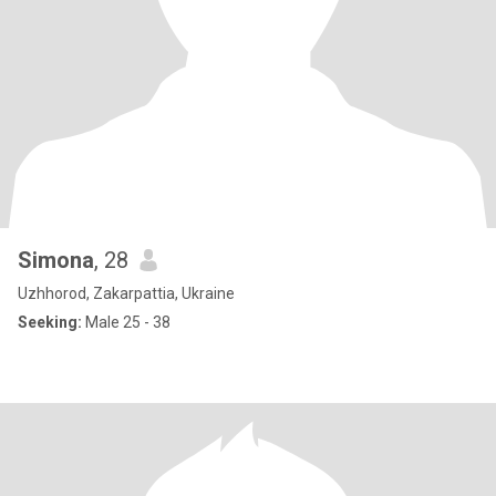
Simonа
, 28
Uzhhorod, Zakarpattia, Ukraine
Seeking:
Male 25 - 38