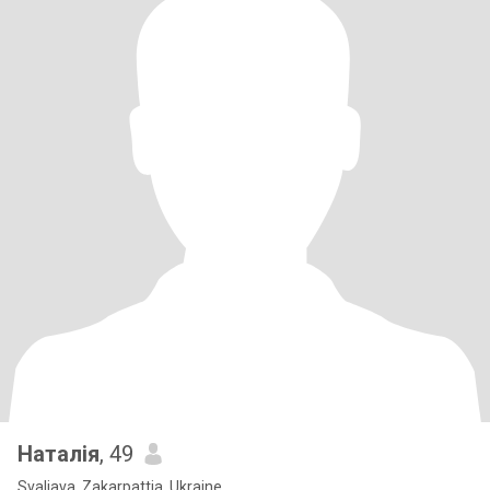
Наталія
, 49
Svaliava, Zakarpattia, Ukraine