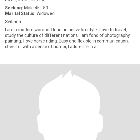
Seeking:
Male 45 - 80
Marital Status:
Widowed
Svitlana
I am a modern woman. I lead an active lifestyle. I love to travel,
study the culture of different nations. I am fond of photography,
painting, I love horse riding. Easy and flexible in communication,
cheerful with a sense of humor, I adore life in a