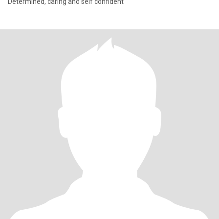
Determined, caring and self confident