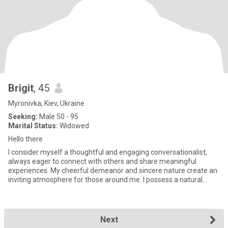
Brigit
, 45
Myronivka, Kiev, Ukraine
Seeking:
Male 50 - 95
Marital Status:
Widowed
Hello there
I consider myself a thoughtful and engaging conversationalist,
always eager to connect with others and share meaningful
experiences. My cheerful demeanor and sincere nature create an
inviting atmosphere for those around me. I possess a natural
adapta
Next