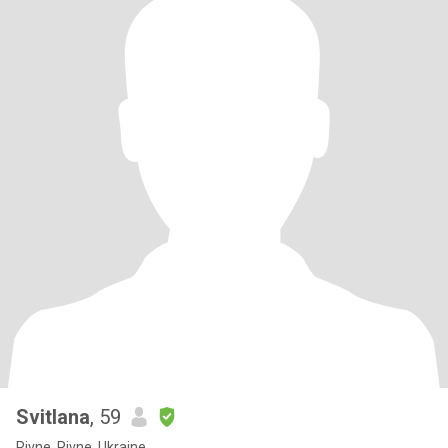
Svitlana
, 59
Rivne, Rivne, Ukraine