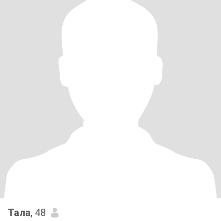
Тала
, 48