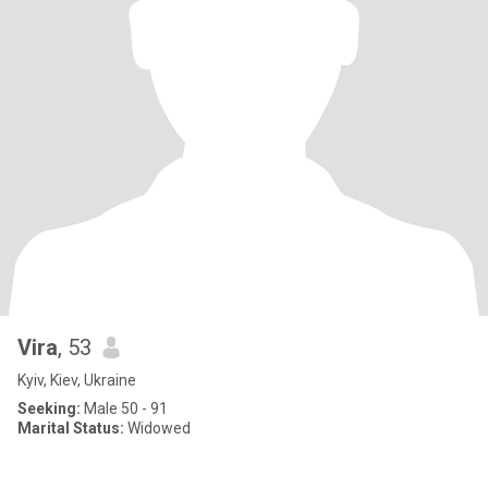
Vira
, 53
Kyiv, Kiev, Ukraine
Seeking:
Male 50 - 91
Marital Status:
Widowed