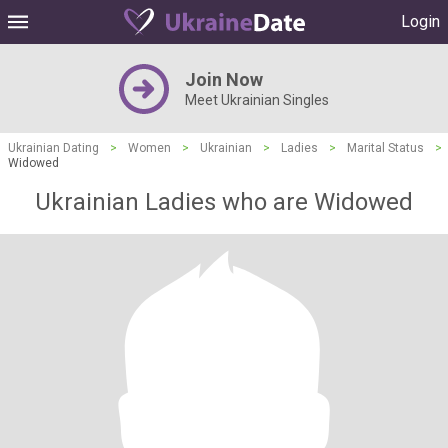
Login
Join Now
Meet Ukrainian Singles
Ukrainian Dating
>
Women
>
Ukrainian
>
Ladies
>
Marital Status
>
Widowed
Ukrainian Ladies who are Widowed