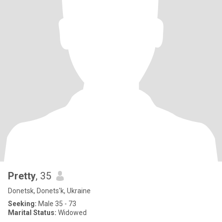
Pretty
, 35
Donetsk, Donets'k, Ukraine
Seeking:
Male 35 - 73
Marital Status:
Widowed