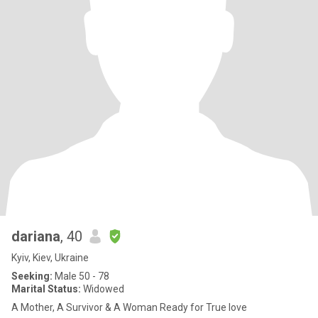
dariana
, 40
Kyiv, Kiev, Ukraine
Seeking:
Male 50 - 78
Marital Status:
Widowed
A Mother, A Survivor & A Woman Ready for True love