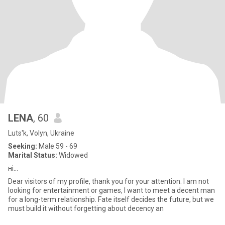
LENA
, 60
Luts'k, Volyn, Ukraine
Seeking:
Male 59 - 69
Marital Status:
Widowed
ні...
Dear visitors of my profile, thank you for your attention. I am not
looking for entertainment or games, I want to meet a decent man
for a long-term relationship. Fate itself decides the future, but we
must build it without forgetting about decency an