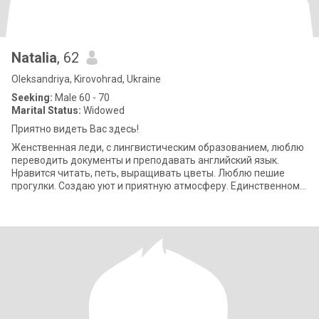
Natalia
, 62
Oleksandriya, Kirovohrad, Ukraine
Seeking:
Male 60 - 70
Marital Status:
Widowed
Приятно видеть Вас здесь!
Женственная леди, с лингвистическим образованием, люблю
переводить документы и преподавать английский язык.
Нравится читать, петь, выращивать цветы. Люблю пешие
прогулки. Создаю уют и приятную атмосферу. Единственному
мужчине подарю нежность,заботу,