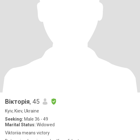
Вікторія
, 45
Kyiv, Kiev, Ukraine
Seeking:
Male 36 - 49
Marital Status:
Widowed
Viktoriia means victory