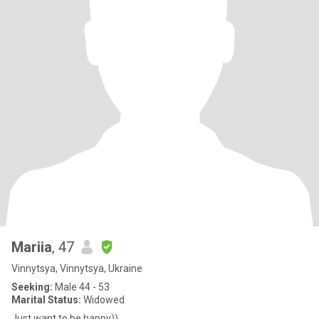
Mariia
, 47
Vinnytsya, Vinnytsya, Ukraine
Seeking:
Male 44 - 53
Marital Status:
Widowed
Just want to be happy))