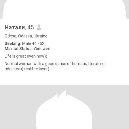
Натали
, 45
Odesa, Odessa, Ukraine
Seeking:
Male 44 - 52
Marital Status:
Widowed
Life is great even now))
Normal woman with a good sense of humour, literature
addicted))) coffee lover)