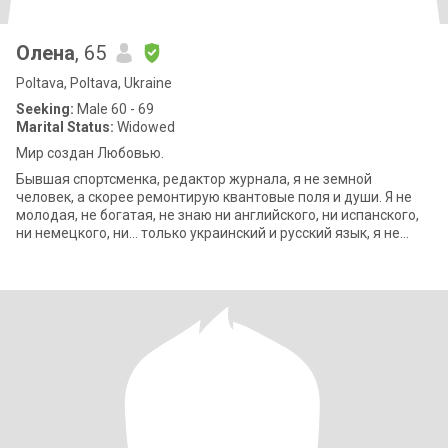
Олена
, 65
Poltava, Poltava, Ukraine
Seeking:
Male 60 - 69
Marital Status:
Widowed
Мир создан Любовью.
Бывшая спортсменка, редактор журнала, я не земной
человек, а скорее ремонтирую квантовые поля и души. Я не
молодая, не богатая, не знаю ни английского, ни испанского,
ни немецкого, ни… только украинский и русский язык, я не
идеальная… Но точно знаю