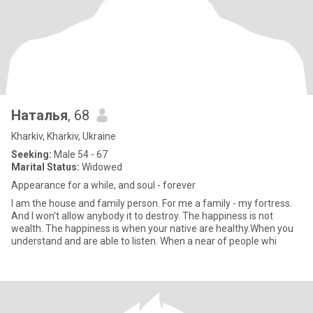
Наталья
, 68
Kharkiv, Kharkiv, Ukraine
Seeking:
Male 54 - 67
Marital Status:
Widowed
Appearance for a while, and soul - forever
I am the house and family person. For me a family - my fortress.
And I won't allow anybody it to destroy. The happiness is not
wealth. The happiness is when your native are healthy.When you
understand and are able to listen. When a near of people whi