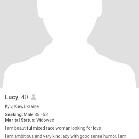
Lucy
, 40
Kyiv, Kiev, Ukraine
Seeking:
Male 35 - 53
Marital Status:
Widowed
I am beautiful mixed race woman looking for love
I am ambitious and very kind lady with good sense humor. I am