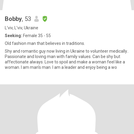
Bobby
, 53
L'viv, L'viv, Ukraine
Seeking:
Female 35 - 55
Old fashion man that believes in traditions.
Shy and romantic guy now living in Ukraine to volunteer medically..
Passionate and loving man with family values. Can be shy but
affectionate always. Love to spoil and make a woman feel like a
woman. I am man's man. I am a leader and enjoy being a wo