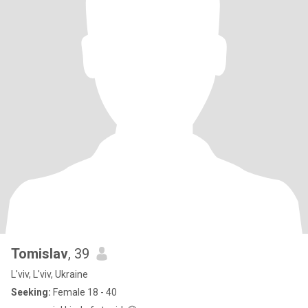
Tomislav
, 39
L'viv, L'viv, Ukraine
Seeking:
Female 18 - 40