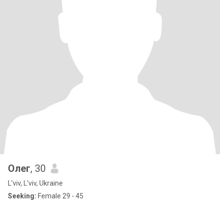
Олег
, 30
L'viv, L'viv, Ukraine
Seeking:
Female 29 - 45