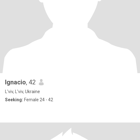
Ignacio
, 42
L'viv, L'viv, Ukraine
Seeking:
Female 24 - 42