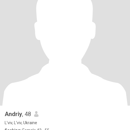
Andriy
, 48
L'viv, L'viv, Ukraine