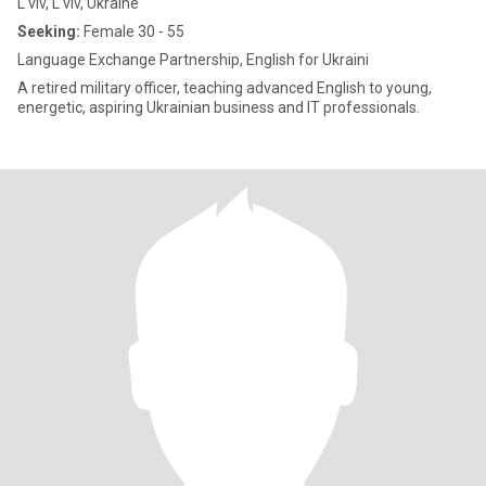
L'viv, L'viv, Ukraine
Seeking:
Female 30 - 55
Language Exchange Partnership, English for Ukraini
A retired military officer, teaching advanced English to young,
energetic, aspiring Ukrainian business and IT professionals.