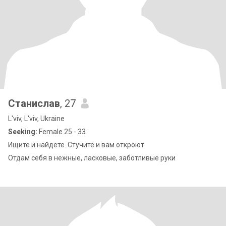
Станислав
, 27
L'viv, L'viv, Ukraine
Seeking:
Female 25 - 33
Ищите и найдёте. Стучите и вам откроют
Отдам себя в нежные, ласковые, заботливые руки