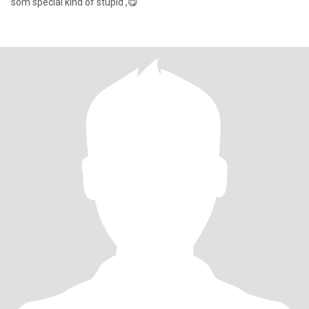
som special kind of stupid ,😋