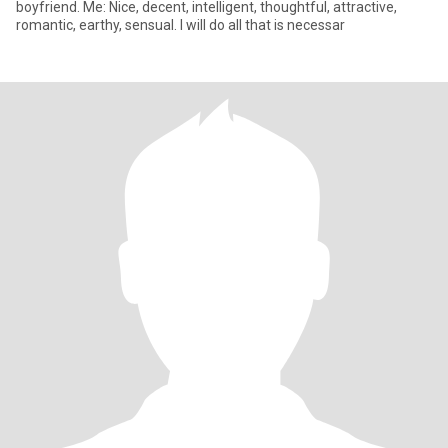
boyfriend. Me: Nice, decent, intelligent, thoughtful, attractive,
romantic, earthy, sensual. I will do all that is necessar