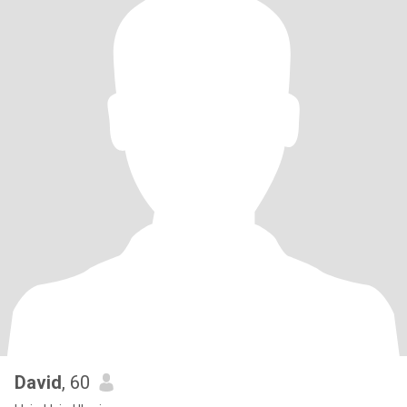
David
, 60