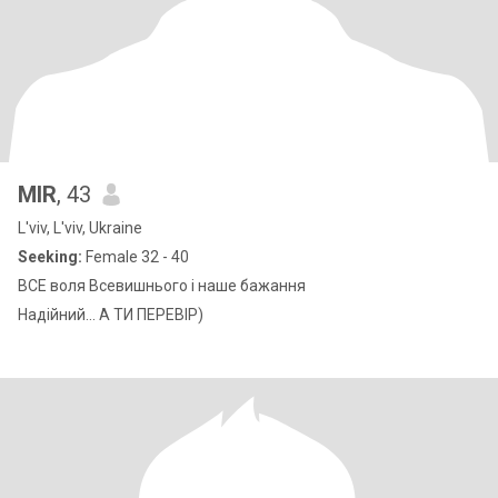
MIR
, 43
L'viv, L'viv, Ukraine
Seeking:
Female 32 - 40
ВСЕ воля Всевишнього і наше бажання
Надійний... А ТИ ПЕРЕВІР)