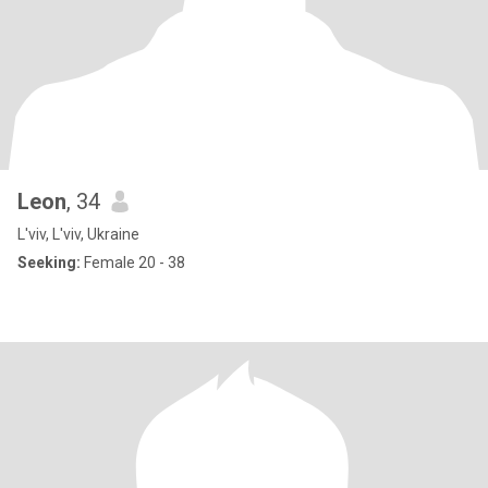
Leon
, 34
L'viv, L'viv, Ukraine
Seeking:
Female 20 - 38