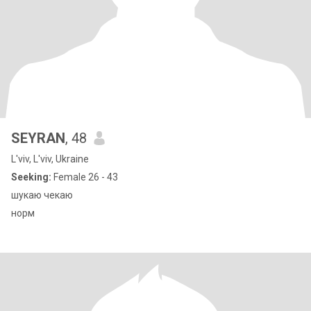
SEYRAN
, 48
L'viv, L'viv, Ukraine
Seeking:
Female 26 - 43
шукаю чекаю
норм