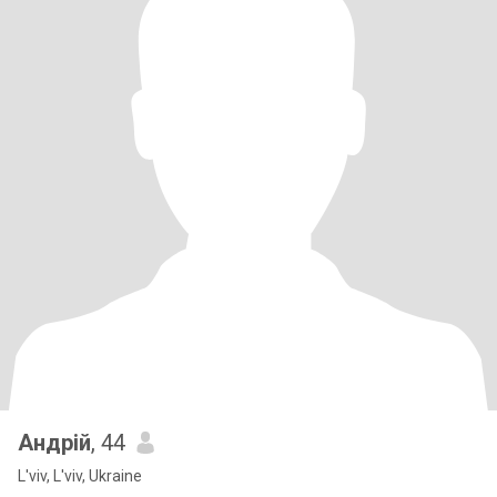
Андрій
, 44
L'viv, L'viv, Ukraine