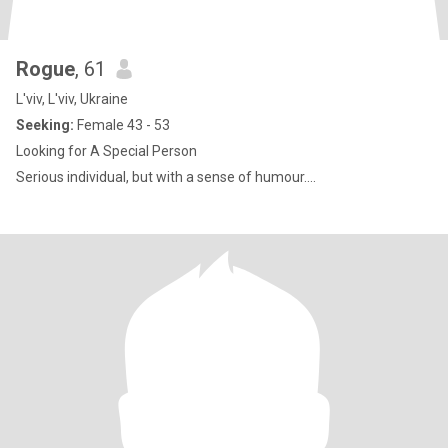
Rogue
, 61
L'viv, L'viv, Ukraine
Seeking:
Female 43 - 53
Looking for A Special Person
Serious individual, but with a sense of humour....