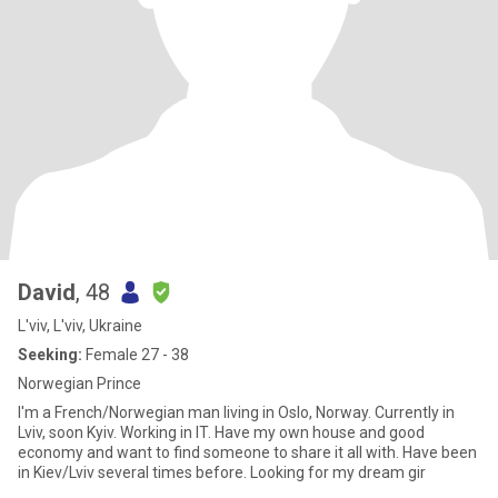
David
, 48
L'viv, L'viv, Ukraine
Seeking:
Female 27 - 38
Norwegian Prince
I'm a French/Norwegian man living in Oslo, Norway. Currently in
Lviv, soon Kyiv. Working in IT. Have my own house and good
economy and want to find someone to share it all with. Have been
in Kiev/Lviv several times before. Looking for my dream gir