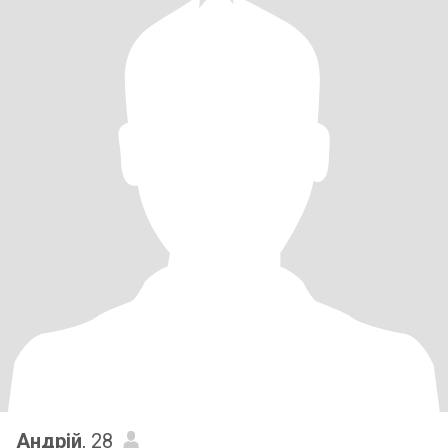
Андрій
, 28