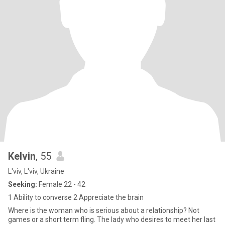
Kelvin
, 55
L'viv, L'viv, Ukraine
Seeking:
Female 22 - 42
1 Ability to converse 2 Appreciate the brain
Where is the woman who is serious about a relationship? Not
games or a short term fling. The lady who desires to meet her last