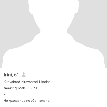
Irini
, 61
Kirovohrad, Kirovohrad, Ukraine
Seeking:
Male 58 - 70
-
Не красавица но обаятельная