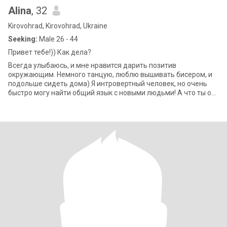
Alina
, 32
Kirovohrad, Kirovohrad, Ukraine
Seeking:
Male 26 - 44
Привет тебе!)) Как дела?
Всегда улыбаюсь, и мне нравится дарить позитив
окружающим. Немного танцую, люблю вышивать бисером, и
подольше сидеть дома) Я интровертный человек, но очень
быстро могу найти общий язык с новыми людьми! А что ты о
себе расскажешь?