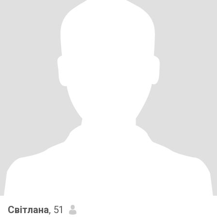
Світлана
, 51