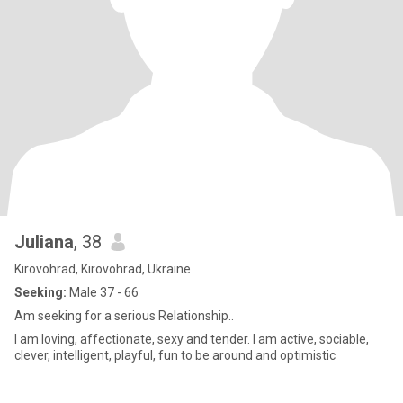
Juliana
, 38
Kirovohrad, Kirovohrad, Ukraine
Seeking:
Male 37 - 66
Am seeking for a serious Relationship..
I am loving, affectionate, sexy and tender. I am active, sociable,
clever, intelligent, playful, fun to be around and optimistic