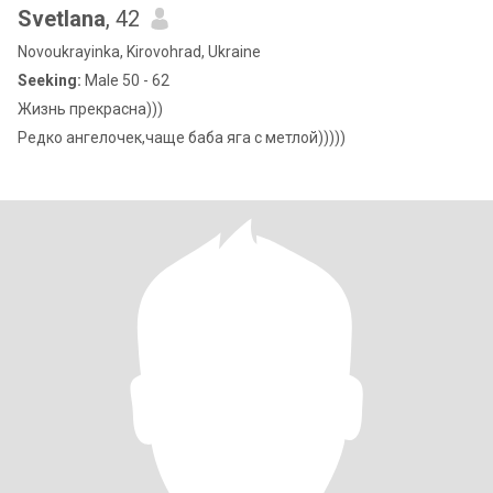
Svetlana
, 42
Novoukrayinka, Kirovohrad, Ukraine
Seeking:
Male 50 - 62
Жизнь прекрасна)))
Редко ангелочек,чаще баба яга с метлой)))))