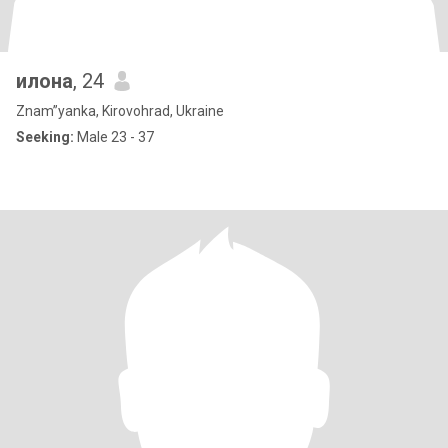
илона
, 24
Znam”yanka, Kirovohrad, Ukraine
Seeking:
Male 23 - 37