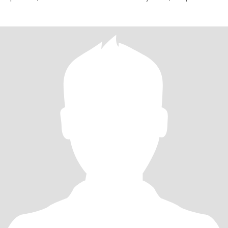
заглядывает под каждую юбку , жадны