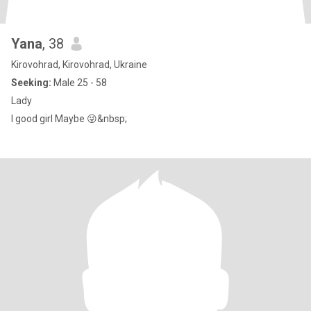
Yana
, 38
Kirovohrad, Kirovohrad, Ukraine
Seeking:
Male 25 - 58
Lady
I good girl Maybe 😜&nbsp;