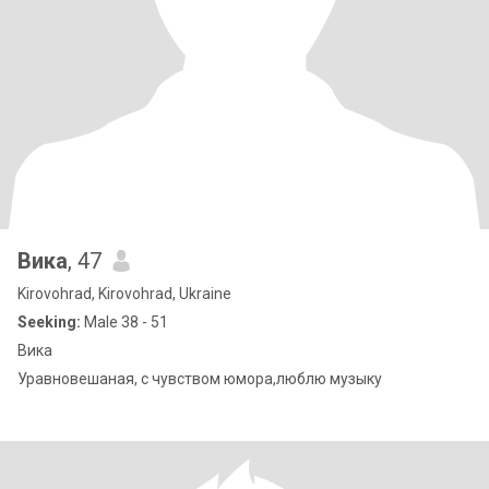
Вика
, 47
Kirovohrad, Kirovohrad, Ukraine
Seeking:
Male 38 - 51
Вика
Уравновешаная, с чувством юмора,люблю музыку