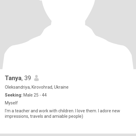
Tanya
, 39
Oleksandriya, Kirovohrad, Ukraine
Seeking:
Male 25 - 44
Myself
I'm a teacher and work with children. I love them. I adore new
impressions, travels and amiable people)