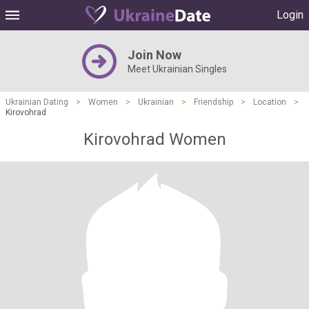
Login
Join Now
Meet Ukrainian Singles
Ukrainian Dating
>
Women
>
Ukrainian
>
Friendship
>
Location
>
Kirovohrad
Kirovohrad Women