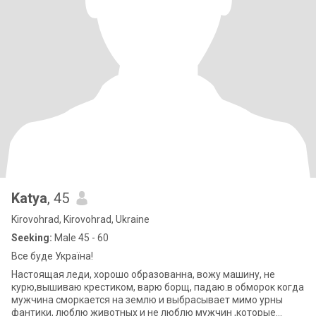
Katya
, 45
Kirovohrad, Kirovohrad, Ukraine
Seeking:
Male 45 - 60
Все буде Україна!
Настоящая леди, хорошо образованна, вожу машину, не
курю,вышиваю крестиком, варю борщ, падаю.в обморок когда
мужчина сморкается на землю и выбрасывает мимо урны
фантики, люблю животных и не люблю мужчин ,которые