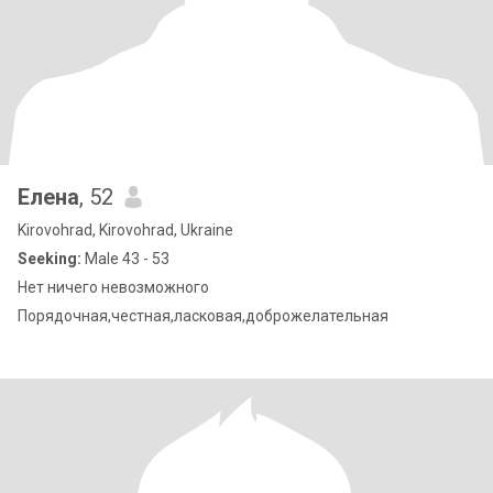
Елена
, 52
Kirovohrad, Kirovohrad, Ukraine
Seeking:
Male 43 - 53
Нет ничего невозможного
Порядочная,честная,ласковая,доброжелательная