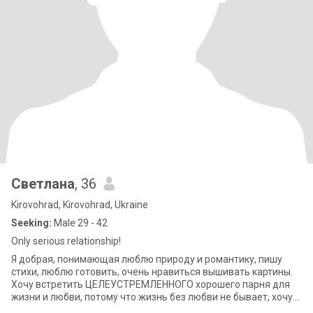
Светлана
, 36
Kirovohrad, Kirovohrad, Ukraine
Seeking:
Male 29 - 42
Only serious relationship!
Я добрая, понимающая люблю природу и романтику, пишу
стихи, люблю готовить, очень нравиться вышивать картины.
Хочу встретить ЦЕЛЕУСТРЕМЛЕННОГО хорошего парня для
жизни и любви, потому что жизнь без любви не бывает, хочу
любить и быть любима. К