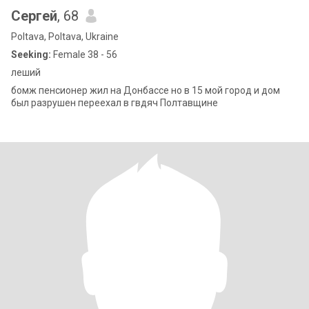
Сергей
, 68
Poltava, Poltava, Ukraine
Seeking:
Female 38 - 56
леший
бомж пенсионер жил на Донбассе но в 15 мой город и дом
был разрушен переехал в гвдяч Полтавщине