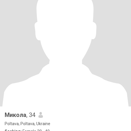
Микола
, 34
Poltava, Poltava, Ukraine