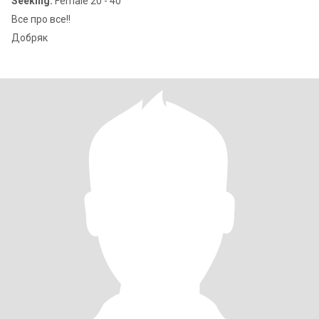
Seeking:
Female 20 - 40
Все про все!!
Добряк