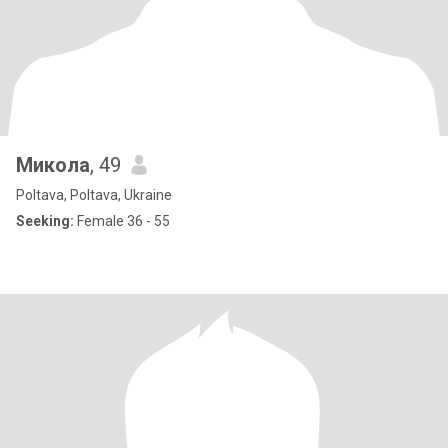
Микола
, 49
Poltava, Poltava, Ukraine
Seeking:
Female 36 - 55