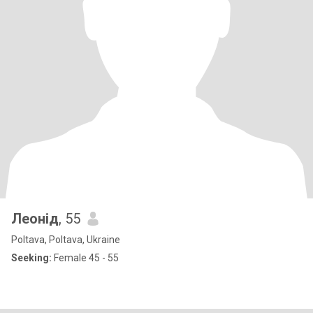
Леонід
, 55
Poltava, Poltava, Ukraine
Seeking:
Female 45 - 55