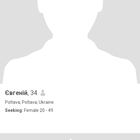
Євгеній
, 34
Poltava, Poltava, Ukraine
Seeking:
Female 20 - 49