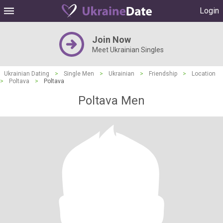
Login
Join Now
Meet Ukrainian Singles
Ukrainian Dating
>
Single Men
>
Ukrainian
>
Friendship
>
Location
>
Poltava
>
Poltava
Poltava Men