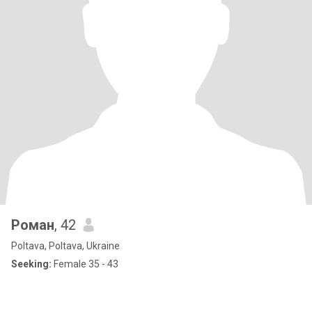
Роман
, 42
Poltava, Poltava, Ukraine
Seeking:
Female 35 - 43