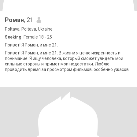
Роман
, 21
Poltava, Poltava, Ukraine
Seeking:
Female 18 - 25
Привет! Я Роман, и мне 21.
Привет! Я Роман, и мне 21. В жизни я ценю искренность и
понимание. Я ищу человека, который сможет увидеть мои
сильные стороны и примет мои недостатки. Люблю
проводить время за просмотром фильмов, особенно ужасов,
или наслаждаться хорошей музыкой. Есл