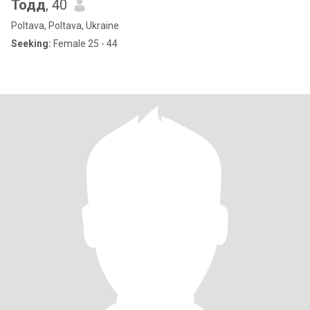
Тодд
, 40
Poltava, Poltava, Ukraine
Seeking:
Female 25 - 44