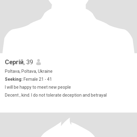
Сергій
, 39
Poltava, Poltava, Ukraine
Seeking:
Female 21 - 41
I will be happy to meet new people
Decent , kind. I do not tolerate deception and betrayal