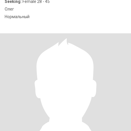
Seeking:
Female 28 - 45
Олег
Нормальный