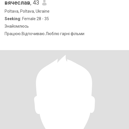
вячеслав
, 43
Poltava, Poltava, Ukraine
Seeking:
Female 28 - 35
Знайомлюсь
Працюю.Відпочиваю.Люблю гарні фільми