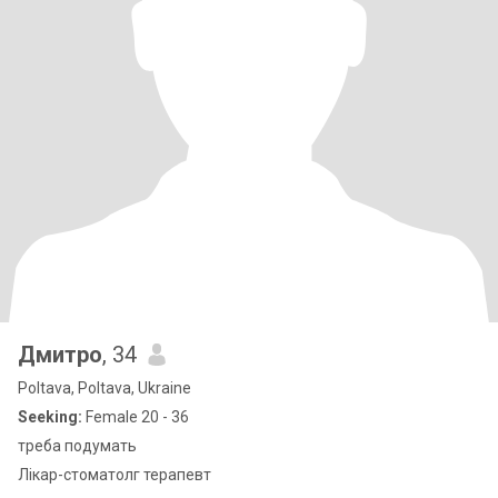
Дмитро
, 34
Poltava, Poltava, Ukraine
Seeking:
Female 20 - 36
треба подумать
Лікар-стоматолг терапевт