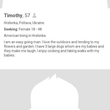
Timothy
, 57
Hrebinka, Poltava, Ukraine
Seeking:
Female 18 - 48
American living in Hrebinka
I am an easy going man. I love the outdoors and tending to my
flowers and garden. I have 3 large dogs whom are my babies and
they make me laugh. I enjoy cooking and taking walks with my
babies.