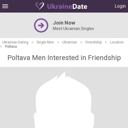
Login
Join Now
Meet Ukrainian Singles
Ukrainian Dating
>
Single Men
>
Ukrainian
>
Friendship
>
Location
>
Poltava
Poltava Men Interested in Friendship