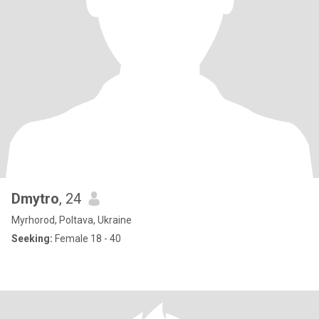
Dmytro
, 24
Myrhorod, Poltava, Ukraine
Seeking:
Female 18 - 40