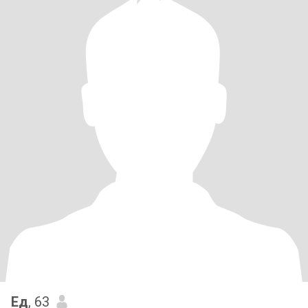
Ед
, 63