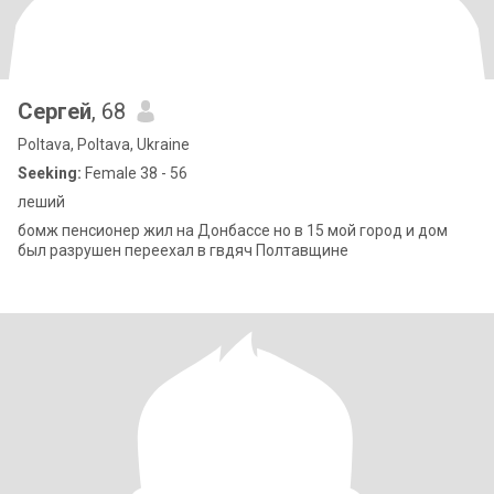
Сергей
, 68
Poltava, Poltava, Ukraine
Seeking:
Female 38 - 56
леший
бомж пенсионер жил на Донбассе но в 15 мой город и дом
был разрушен переехал в гвдяч Полтавщине