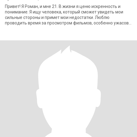
Привет! Я Роман, и мне 21. В жизни я ценю искренность и
понимание. Я ищу человека, который сможет увидеть мои
сильные стороны и примет мои недостатки. Люблю
проводить время за просмотром фильмов, особенно ужасов,
или наслаждаться хорошей музыкой. Есл