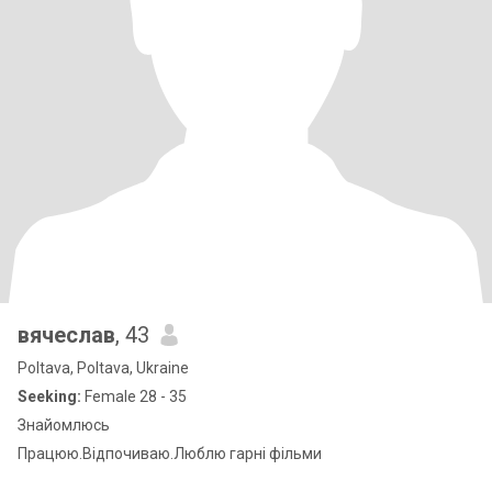
вячеслав
, 43
Poltava, Poltava, Ukraine
Seeking:
Female 28 - 35
Знайомлюсь
Працюю.Відпочиваю.Люблю гарні фільми