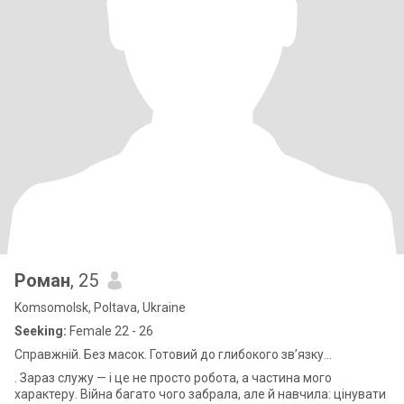
Роман
, 25
Komsomolsk, Poltava, Ukraine
Seeking:
Female 22 - 26
Справжній. Без масок. Готовий до глибокого зв’язку...
. Зараз служу — і це не просто робота, а частина мого
характеру. Війна багато чого забрала, але й навчила: цінувати