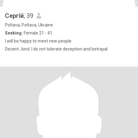
Сергій
, 39
Poltava, Poltava, Ukraine
Seeking:
Female 21 - 41
I will be happy to meet new people
Decent , kind. I do not tolerate deception and betrayal