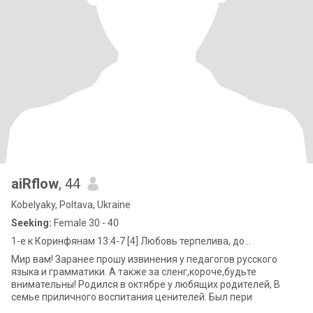
aiRflow
, 44
Kobelyaky, Poltava, Ukraine
Seeking:
Female 30 - 40
1-е к Коринфянам 13:4-7 [4] Любовь терпелива, до...
Мир вам! Заранее прошу извинения у педагогов русского
языка и грамматики. А также за сленг,короче,будьте
внимательны! Родился в октябре у любящих родителей, В
семье приличного воспитания ценителей. Был пери