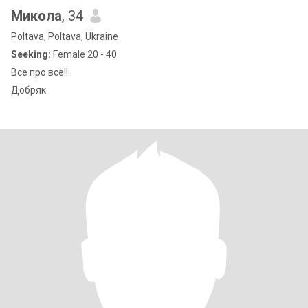
Микола
, 34
Poltava, Poltava, Ukraine
Seeking:
Female 20 - 40
Все про все!!
Добряк