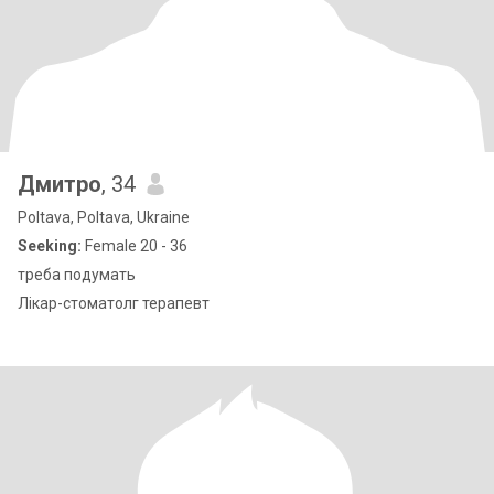
Дмитро
, 34
Poltava, Poltava, Ukraine
Seeking:
Female 20 - 36
треба подумать
Лікар-стоматолг терапевт