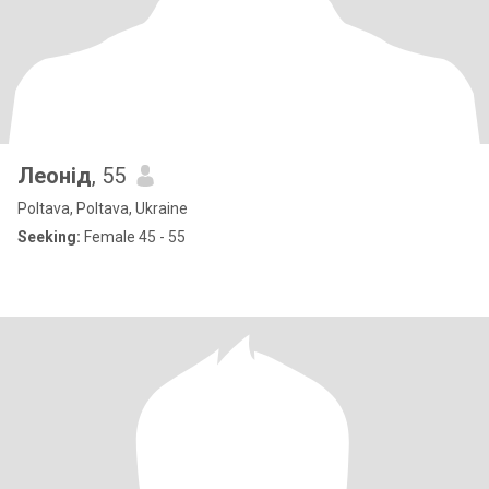
Леонід
, 55
Poltava, Poltava, Ukraine
Seeking:
Female 45 - 55